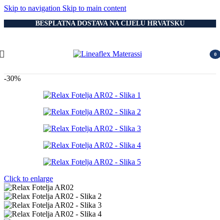
Skip to navigation
Skip to main content
BESPLATNA DOSTAVA NA CIJELU HRVATSKU
0
item
-30%
Click to enlarge