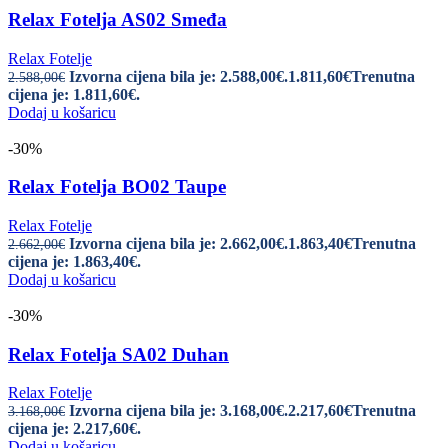
Relax Fotelja AS02 Smeđa
Relax Fotelje
Izvorna cijena bila je: 2.588,00€.
1.811,60
€
Trenutna
2.588,00
€
cijena je: 1.811,60€.
Dodaj u košaricu
-30%
Relax Fotelja BO02 Taupe
Relax Fotelje
Izvorna cijena bila je: 2.662,00€.
1.863,40
€
Trenutna
2.662,00
€
cijena je: 1.863,40€.
Dodaj u košaricu
-30%
Relax Fotelja SA02 Duhan
Relax Fotelje
Izvorna cijena bila je: 3.168,00€.
2.217,60
€
Trenutna
3.168,00
€
cijena je: 2.217,60€.
Dodaj u košaricu