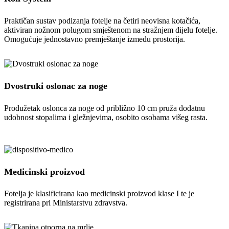
Praktičan sustav podizanja fotelje na četiri neovisna kotačića,
aktiviran nožnom polugom smještenom na stražnjem dijelu fotelje.
Omogućuje jednostavno premještanje između prostorija.
Dvostruki oslonac za noge
Produžetak oslonca za noge od približno 10 cm pruža dodatnu
udobnost stopalima i gležnjevima, osobito osobama višeg rasta.
Medicinski proizvod
Fotelja je klasificirana kao medicinski proizvod klase I te je
registrirana pri Ministarstvu zdravstva.