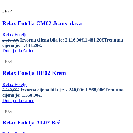
-30%
Relax Fotelja CM02 Jeans plava
Relax Fotelje
Izvorna cijena bila je: 2.116,00€.
1.481,20
€
Trenutna
2.116,00
€
cijena je: 1.481,20€.
Dodaj u košaricu
-30%
Relax Fotelja HE02 Krem
Relax Fotelje
Izvorna cijena bila je: 2.240,00€.
1.568,00
€
Trenutna
2.240,00
€
cijena je: 1.568,00€.
Dodaj u košaricu
-30%
Relax Fotelja AL02 Bež