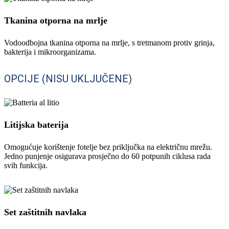
Tkanina otporna na mrlje
Vodoodbojna tkanina otporna na mrlje, s tretmanom protiv grinja,
bakterija i mikroorganizama.
OPCIJE (NISU UKLJUČENE)
Litijska baterija
Omogućuje korištenje fotelje bez priključka na električnu mrežu.
Jedno punjenje osigurava prosječno do 60 potpunih ciklusa rada
svih funkcija.
Set zaštitnih navlaka