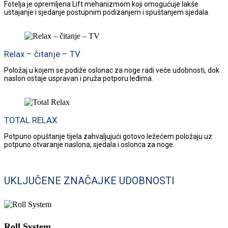
Fotelja je opremljena Lift mehanizmom koji omogućuje lakše
ustajanje i sjedanje postupnim podizanjem i spuštanjem sjedala.
Relax – čitanje – TV
Položaj u kojem se podiže oslonac za noge radi veće udobnosti, dok
naslon ostaje uspravan i pruža potporu leđima.
TOTAL RELAX
Potpuno opuštanje tijela zahvaljujući gotovo ležećem položaju uz
potpuno otvaranje naslona, sjedala i oslonca za noge.
UKLJUČENE ZNAČAJKE UDOBNOSTI
Roll System