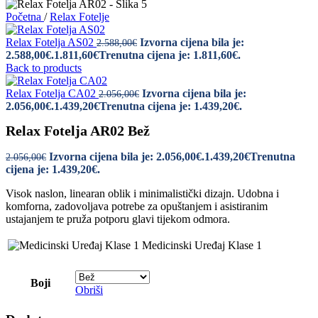
Početna
/
Relax Fotelje
Relax Fotelja AS02
Izvorna cijena bila je:
2.588,00
€
2.588,00€.
1.811,60
€
Trenutna cijena je: 1.811,60€.
Back to products
Relax Fotelja CA02
Izvorna cijena bila je:
2.056,00
€
2.056,00€.
1.439,20
€
Trenutna cijena je: 1.439,20€.
Relax Fotelja AR02 Bež
Izvorna cijena bila je: 2.056,00€.
1.439,20
€
Trenutna
2.056,00
€
cijena je: 1.439,20€.
Visok naslon, linearan oblik i minimalistički dizajn. Udobna i
komforna, zadovoljava potrebe za opuštanjem i asistiranim
ustajanjem te pruža potporu glavi tijekom odmora.
Medicinski Uređaj Klase 1
Boji
Obriši