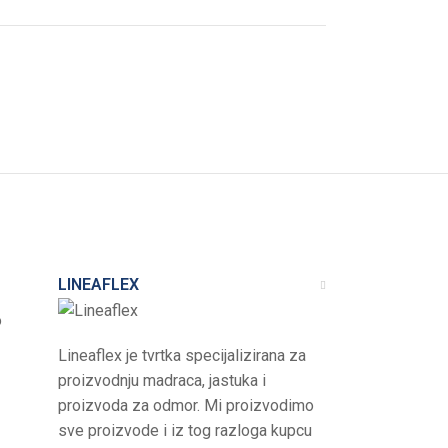
LINEAFLEX
o
Lineaflex je tvrtka specijalizirana za
proizvodnju madraca, jastuka i
proizvoda za odmor. Mi proizvodimo
sve proizvode i iz tog razloga kupcu