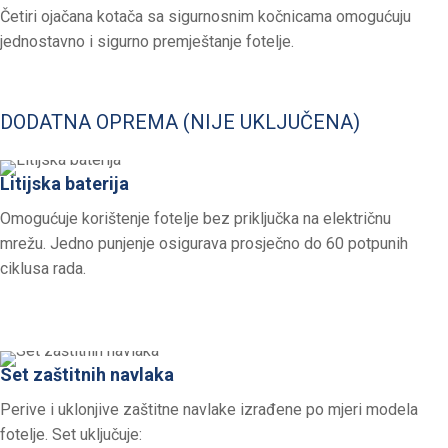
Četiri ojačana kotača sa sigurnosnim kočnicama omogućuju
jednostavno i sigurno premještanje fotelje.
DODATNA OPREMA (NIJE UKLJUČENA)
Litijska baterija
Omogućuje korištenje fotelje bez priključka na električnu
mrežu. Jedno punjenje osigurava prosječno do 60 potpunih
ciklusa rada.
Set zaštitnih navlaka
Perive i uklonjive zaštitne navlake izrađene po mjeri modela
fotelje. Set uključuje: