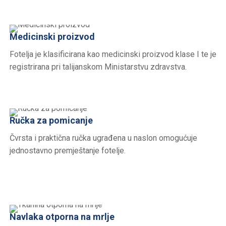
Medicinski proizvod
Fotelja je klasificirana kao medicinski proizvod klase I te je
registrirana pri talijanskom Ministarstvu zdravstva.
Ručka za pomicanje
Čvrsta i praktična ručka ugrađena u naslon omogućuje
jednostavno premještanje fotelje.
Navlaka otporna na mrlje