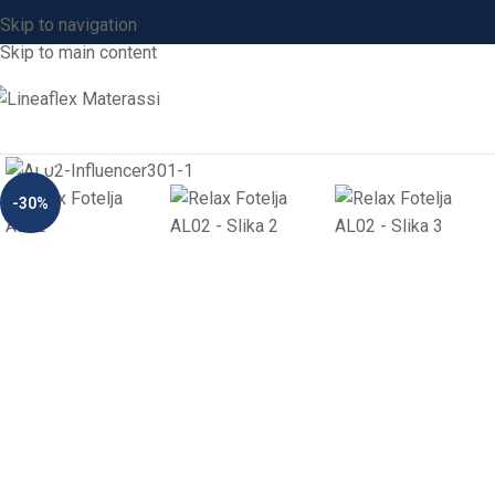
Skip to navigation
Skip to main content
Click to enlarge
-30%