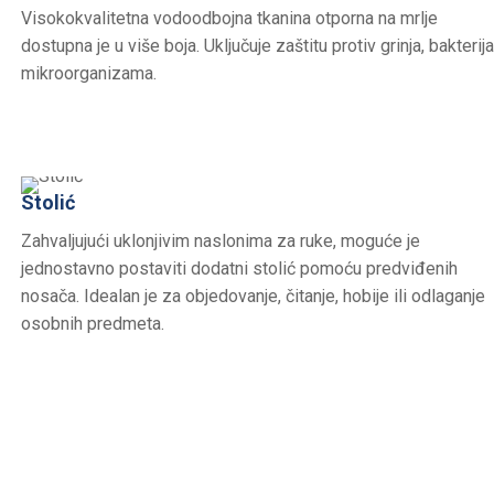
Visokokvalitetna vodoodbojna tkanina otporna na mrlje
dostupna je u više boja. Uključuje zaštitu protiv grinja, bakterija
mikroorganizama.
Stolić
Zahvaljujući uklonjivim naslonima za ruke, moguće je
jednostavno postaviti dodatni stolić pomoću predviđenih
nosača. Idealan je za objedovanje, čitanje, hobije ili odlaganje
osobnih predmeta.