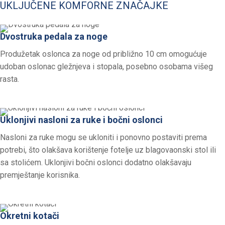
UKLJUČENE KOMFORNE ZNAČAJKE
Dvostruka pedala za noge
Produžetak oslonca za noge od približno 10 cm omogućuje
udoban oslonac gležnjeva i stopala, posebno osobama višeg
rasta.
Uklonjivi nasloni za ruke i bočni oslonci
Nasloni za ruke mogu se ukloniti i ponovno postaviti prema
potrebi, što olakšava korištenje fotelje uz blagovaonski stol ili
sa stolićem. Uklonjivi bočni oslonci dodatno olakšavaju
premještanje korisnika.
Okretni kotači