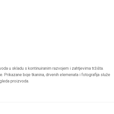
voda u skladu s kontinuiranim razvojem i zahtjevima tržišta.
ve.
Prikazane boje tkanina, drvenih elemenata i fotografija služe
zgleda proizvoda.