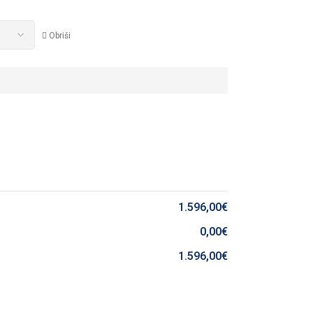
Obriši
1.596,00
€
0,00
€
1.596,00
€