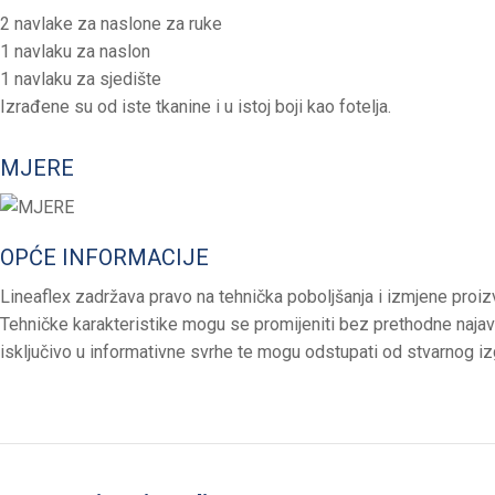
2 navlake za naslone za ruke
1 navlaku za naslon
1 navlaku za sjedište
Izrađene su od iste tkanine i u istoj boji kao fotelja.
MJERE
OPĆE INFORMACIJE
Lineaflex zadržava pravo na tehnička poboljšanja i izmjene proiz
Tehničke karakteristike mogu se promijeniti bez prethodne naja
isključivo u informativne svrhe te mogu odstupati od stvarnog i