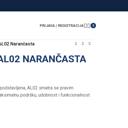
PRIJAVA / REGISTRACIJA
0
 AL02 Narančasta
 AL02 NARANČASTA
podstavljena, AL02 smatra se pravim
simalnu podršku, udobnost i funkcionalnost.