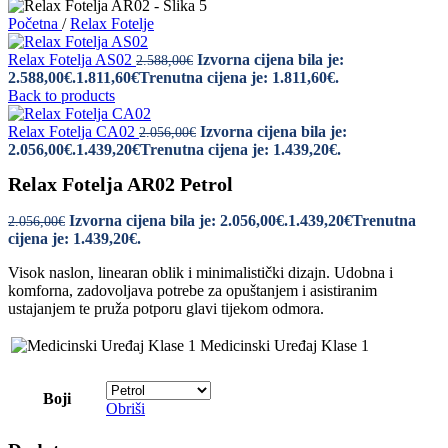
Početna
/
Relax Fotelje
Relax Fotelja AS02
Izvorna cijena bila je:
2.588,00
€
2.588,00€.
1.811,60
€
Trenutna cijena je: 1.811,60€.
Back to products
Relax Fotelja CA02
Izvorna cijena bila je:
2.056,00
€
2.056,00€.
1.439,20
€
Trenutna cijena je: 1.439,20€.
Relax Fotelja AR02 Petrol
Izvorna cijena bila je: 2.056,00€.
1.439,20
€
Trenutna
2.056,00
€
cijena je: 1.439,20€.
Visok naslon, linearan oblik i minimalistički dizajn. Udobna i
komforna, zadovoljava potrebe za opuštanjem i asistiranim
ustajanjem te pruža potporu glavi tijekom odmora.
Medicinski Uređaj Klase 1
Boji
Obriši