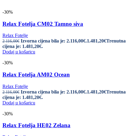
-30%
Relax Fotelja CM02 Tamno siva
Relax Fotelje
Izvorna cijena bila je: 2.116,00€.
1.481,20
€
Trenutna
2.116,00
€
cijena je: 1.481,20€.
Dodaj u košaricu
-30%
Relax Fotelja AM02 Ocean
Relax Fotelje
Izvorna cijena bila je: 2.116,00€.
1.481,20
€
Trenutna
2.116,00
€
cijena je: 1.481,20€.
Dodaj u košaricu
-30%
Relax Fotelja HE02 Zelana