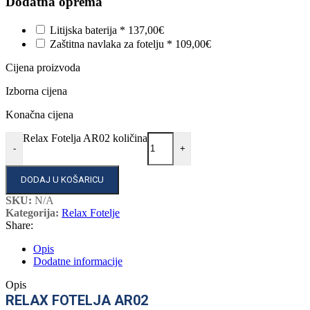
Dodatna oprema
Litijska baterija
*
137,00€
Zaštitna navlaka za fotelju
*
109,00€
Cijena proizvoda
Izborna cijena
Konačna cijena
Relax Fotelja AR02 količina
-
+
DODAJ U KOŠARICU
SKU:
N/A
Kategorija:
Relax Fotelje
Share:
Opis
Dodatne informacije
Opis
RELAX FOTELJA AR02