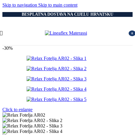
Skip to navigation
Skip to main content
BESPLATNA DOSTAVA NA CIJELU HRVATSKU
0
item
-30%
Click to enlarge