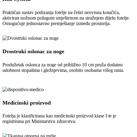
Praktičan sustav podizanja fotelje na četiri neovisna kotačića,
aktiviran nožnom polugom smještenom na stražnjem dijelu fotelje.
Omogućuje jednostavno premještanje između prostorija.
Dvostruki oslonac za noge
Produžetak oslonca za noge od približno 10 cm pruža dodatnu
udobnost stopalima i gležnjevima, osobito osobama višeg rasta.
Medicinski proizvod
Fotelja je klasificirana kao medicinski proizvod klase I te je
registrirana pri Ministarstvu zdravstva.