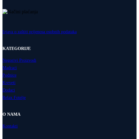
Izjava o zaštiti prijenosa osobnih podataka
KATEGORIJE
Negorivi Proizvodi
Madraci
Podnice
Kreveti
Dodaci
Relax Fotelje
O NAMA
Kontakti