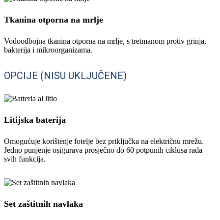
Tkanina otporna na mrlje
Vodoodbojna tkanina otporna na mrlje, s tretmanom protiv grinja,
bakterija i mikroorganizama.
OPCIJE (NISU UKLJUČENE)
Litijska baterija
Omogućuje korištenje fotelje bez priključka na električnu mrežu.
Jedno punjenje osigurava prosječno do 60 potpunih ciklusa rada
svih funkcija.
Set zaštitnih navlaka