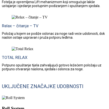
Fotelja je opremljena Lift mehanizmom koji omogućuje lakše
ustajanje i sjedanje postupnim podizanjem i spuštanjem sjedala.
Relax – čitanje – TV
Položaj u kojem se podiže oslonac za noge radi veće udobnosti, dok
naslon ostaje uspravan i pruža potporu leđima.
TOTAL RELAX
Potpuno opuštanje tijela zahvaljujući gotovo ležećem položaju uz
potpuno otvaranje naslona, sjedala i oslonca za noge.
UKLJUČENE ZNAČAJKE UDOBNOSTI
Roll System