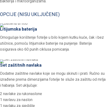
bakterija i mikroorganizama.
OPCIJE (NISU UKLJUČENE)
Litijumska baterija
Omogućuje korištenje fotelje u bilo kojem kutku kuće, čak i bez
utičnice, pomoću litijumske baterije na punjenje. Baterija
osigurava oko 60 punih ciklusa pomicanja.
Set zaštitnih navlaka
Dodatne zaštitne navlake koje se mogu skinuti i prati. Ručno su
izrađene prema dimenzijama fotelje te služe za zaštitu od mrlja
i habanja. Set uključuje:
2 navlake za rukonaslone
1 navlavu za naslon
1 navlaku za sjedište