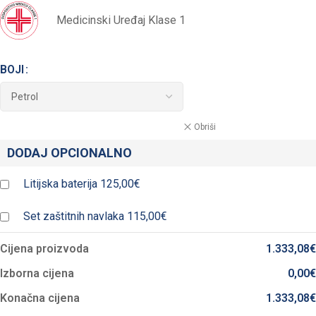
Medicinski Uređaj Klase 1
BOJI
Obriši
DODAJ OPCIONALNO
Litijska baterija
125,00€
Set zaštitnih navlaka
115,00€
Cijena proizvoda
1.333,08
€
Izborna cijena
0,00
€
Konačna cijena
1.333,08
€