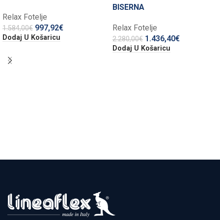
BISERNA
Relax Fotelje
997,92
€
Relax Fotelje
1.584,00
€
Dodaj U Košaricu
1.436,40
€
2.280,00
€
Dodaj U Košaricu