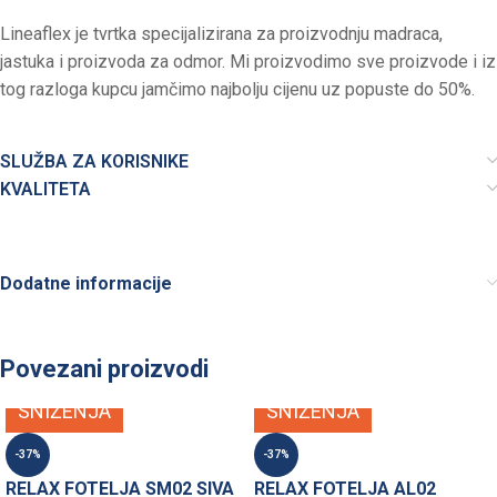
Lineaflex je tvrtka specijalizirana za proizvodnju madraca,
jastuka i proizvoda za odmor. Mi proizvodimo sve proizvode i iz
tog razloga kupcu jamčimo najbolju cijenu uz popuste do 50%.
SLUŽBA ZA KORISNIKE
KVALITETA
Dodatne informacije
Povezani proizvodi
SNIŽENJA
SNIŽENJA
-37%
-37%
RELAX FOTELJA SM02 SIVA
RELAX FOTELJA AL02