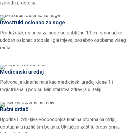
između prostorija.
Dvostruki oslonac za noge
Produžetak oslonca za noge od približno 10 cm omogućuje
udoban oslonac stopala i gležnjeva, posebno osobama višeg
rasta.
Medicinski uređaj
Poltrona je klasificirana kao medicinski uređaj klase 1 i
registrirana u popisu Ministarstva zdravlja u Italiji.
Ručni držač
Ugodna i izdržljiva vodoodbojna tkanina otporna na mrlje,
dostupna u različitim bojama. Uključuje zaštitu protiv grinja,