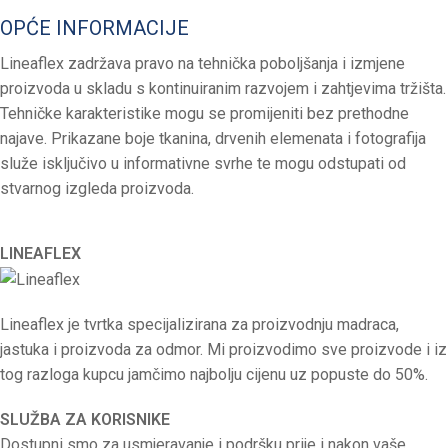
OPĆE INFORMACIJE
Lineaflex zadržava pravo na tehnička poboljšanja i izmjene
proizvoda u skladu s kontinuiranim razvojem i zahtjevima tržišta.
Tehničke karakteristike mogu se promijeniti bez prethodne
najave.
Prikazane boje tkanina, drvenih elemenata i fotografija
služe isključivo u informativne svrhe te mogu odstupati od
stvarnog izgleda proizvoda.
LINEAFLEX
Lineaflex je tvrtka specijalizirana za proizvodnju madraca,
jastuka i proizvoda za odmor. Mi proizvodimo sve proizvode i iz
tog razloga kupcu jamčimo najbolju cijenu uz popuste do 50%.
SLUŽBA ZA KORISNIKE
Dostupni smo za usmjeravanje i podršku prije i nakon vaše