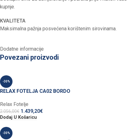
kupnje.
KVALITETA
Maksimalna pažnja posvećena korištenim sirovinama.
Dodatne informacije
Povezani proizvodi
-30%
RELAX FOTELJA CA02 BORDO
Relax Fotelje
1.439,20
€
2.056,00
€
Dodaj U Košaricu
-30%