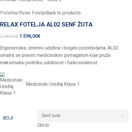
Početna
/
Relax Fotelje
Back to products
RELAX FOTELJA AL02 SENF ŽUTA
1.596,00
€
2.280,00
€
Ergonomska, iznimno udobna i bogato podstavljena, AL02
smatra se pravim medicinskim pomagalom koje pruža
maksimalnu podršku, udobnost i funkcionalnost.
Medicinski Uređaj Klase 1
BOJI
Obriši