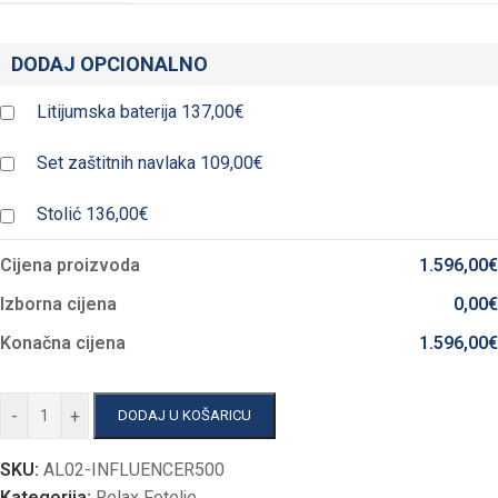
DODAJ OPCIONALNO
Litijumska baterija
137,00€
Set zaštitnih navlaka
109,00€
Stolić
136,00€
Cijena proizvoda
1.596,00
€
Izborna cijena
0,00
€
Konačna cijena
1.596,00
€
-
+
DODAJ U KOŠARICU
SKU:
AL02-INFLUENCER500
Kategorija:
Relax Fotelje