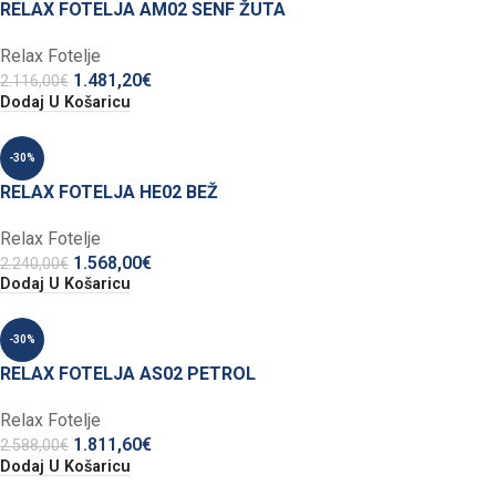
RELAX FOTELJA AM02 SENF ŽUTA
Relax Fotelje
1.481,20
€
2.116,00
€
Dodaj U Košaricu
-30%
RELAX FOTELJA HE02 BEŽ
Relax Fotelje
1.568,00
€
2.240,00
€
Dodaj U Košaricu
-30%
RELAX FOTELJA AS02 PETROL
Relax Fotelje
1.811,60
€
2.588,00
€
Dodaj U Košaricu