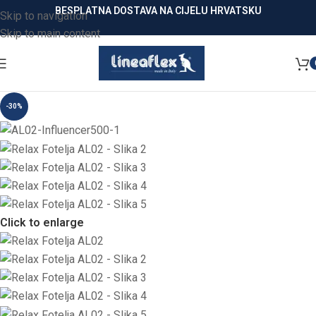
BESPLATNA DOSTAVA NA CIJELU HRVATSKU
Skip to navigation
Skip to main content
-30%
Click to enlarge