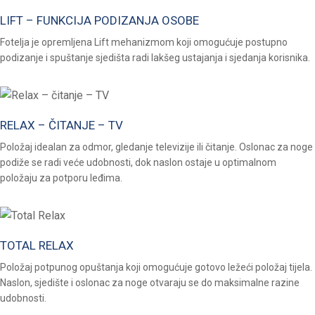
LIFT – FUNKCIJA PODIZANJA OSOBE
Fotelja je opremljena Lift mehanizmom koji omogućuje postupno
podizanje i spuštanje sjedišta radi lakšeg ustajanja i sjedanja korisnika.
RELAX – ČITANJE – TV
Položaj idealan za odmor, gledanje televizije ili čitanje. Oslonac za noge
podiže se radi veće udobnosti, dok naslon ostaje u optimalnom
položaju za potporu leđima.
TOTAL RELAX
Položaj potpunog opuštanja koji omogućuje gotovo ležeći položaj tijela.
Naslon, sjedište i oslonac za noge otvaraju se do maksimalne razine
udobnosti.