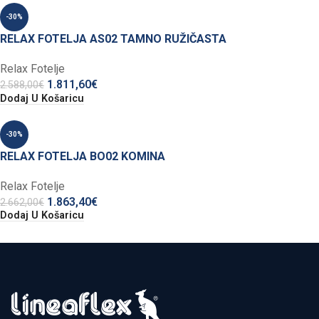
-30%
RELAX FOTELJA AS02 TAMNO RUŽIČASTA
Relax Fotelje
1.811,60
€
2.588,00
€
Dodaj U Košaricu
-30%
RELAX FOTELJA BO02 KOMINA
Relax Fotelje
1.863,40
€
2.662,00
€
Dodaj U Košaricu