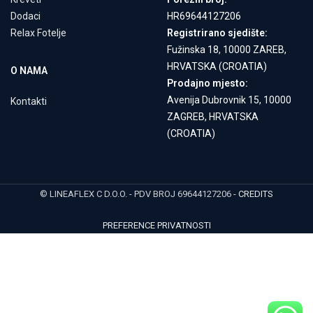
Dodaci
HR69644127206
Relax Fotelje
Registrirano sjedište:
Fužinska 18, 10000 ZAREB,
HRVATSKA (CROATIA)
O NAMA
Prodajno mjesto:
Avenija Dubrovnik 15, 10000
Kontakti
ZAGREB, HRVATSKA
(CROATIA)
© LINEAFLEX C D.O.O. - PDV BROJ 69644127206 -
CREDITS
PREFERENCE PRIVATNOSTI