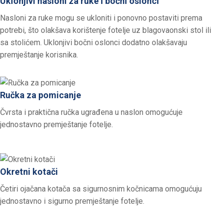
Uklonjivi nasloni za ruke i bočni oslonci
Nasloni za ruke mogu se ukloniti i ponovno postaviti prema
potrebi, što olakšava korištenje fotelje uz blagovaonski stol ili
sa stolićem. Uklonjivi bočni oslonci dodatno olakšavaju
premještanje korisnika.
Ručka za pomicanje
Čvrsta i praktična ručka ugrađena u naslon omogućuje
jednostavno premještanje fotelje.
Okretni kotači
Četiri ojačana kotača sa sigurnosnim kočnicama omogućuju
jednostavno i sigurno premještanje fotelje.