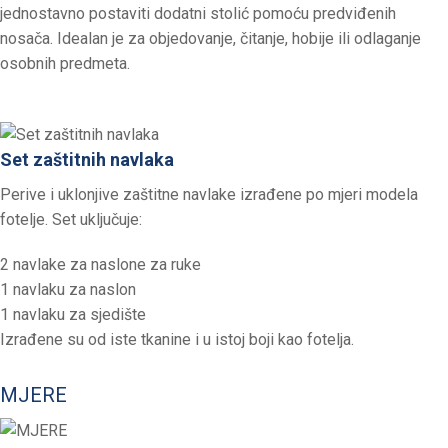
jednostavno postaviti dodatni stolić pomoću predviđenih
nosača. Idealan je za objedovanje, čitanje, hobije ili odlaganje
osobnih predmeta.
Set zaštitnih navlaka
Perive i uklonjive zaštitne navlake izrađene po mjeri modela
fotelje. Set uključuje:
2 navlake za naslone za ruke
1 navlaku za naslon
1 navlaku za sjedište
Izrađene su od iste tkanine i u istoj boji kao fotelja.
MJERE