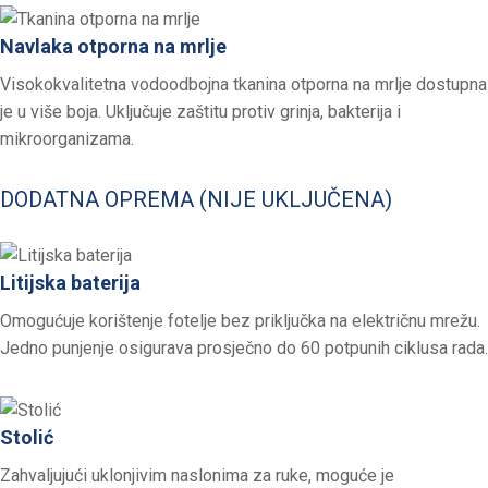
Navlaka otporna na mrlje
Visokokvalitetna vodoodbojna tkanina otporna na mrlje dostupna
je u više boja. Uključuje zaštitu protiv grinja, bakterija i
mikroorganizama.
DODATNA OPREMA (NIJE UKLJUČENA)
Litijska baterija
Omogućuje korištenje fotelje bez priključka na električnu mrežu.
Jedno punjenje osigurava prosječno do 60 potpunih ciklusa rada.
Stolić
Zahvaljujući uklonjivim naslonima za ruke, moguće je