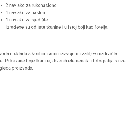
2 navlake za rukonaslone
1 navlaku za naslon
1 navlaku za sjedište
Izrađene su od iste tkanine i u istoj boji kao fotelja.
voda u skladu s kontinuiranim razvojem i zahtjevima tržišta.
. Prikazane boje tkanina, drvenih elemenata i fotografija služe
zgleda proizvoda.