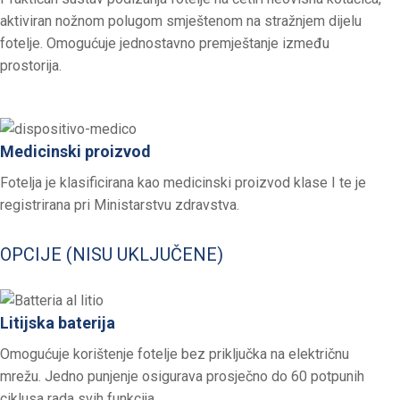
aktiviran nožnom polugom smještenom na stražnjem dijelu
fotelje. Omogućuje jednostavno premještanje između
prostorija.
Medicinski proizvod
Fotelja je klasificirana kao medicinski proizvod klase I te je
registrirana pri Ministarstvu zdravstva.
OPCIJE (NISU UKLJUČENE)
Litijska baterija
Omogućuje korištenje fotelje bez priključka na električnu
mrežu. Jedno punjenje osigurava prosječno do 60 potpunih
ciklusa rada svih funkcija.