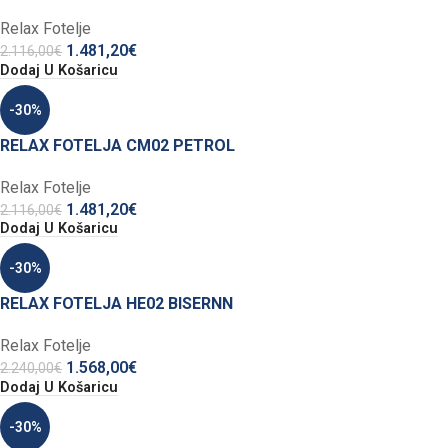
Relax Fotelje
1.481,20
€
2.116,00
€
Dodaj U Košaricu
-30%
RELAX FOTELJA CM02 PETROL
Relax Fotelje
1.481,20
€
2.116,00
€
Dodaj U Košaricu
-30%
RELAX FOTELJA HE02 BISERNN
Relax Fotelje
1.568,00
€
2.240,00
€
Dodaj U Košaricu
-30%