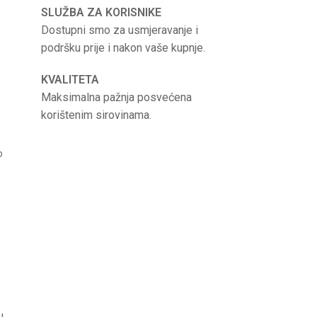
SLUŽBA ZA KORISNIKE
Dostupni smo za usmjeravanje i
podršku prije i nakon vaše kupnje.
KVALITETA
Maksimalna pažnja posvećena
korištenim sirovinama.
o
u