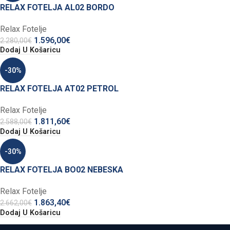
RELAX FOTELJA AL02 BORDO
Relax Fotelje
1.596,00
€
2.280,00
€
Dodaj U Košaricu
-30%
RELAX FOTELJA AT02 PETROL
Relax Fotelje
1.811,60
€
2.588,00
€
Dodaj U Košaricu
-30%
RELAX FOTELJA BO02 NEBESKA
Relax Fotelje
1.863,40
€
2.662,00
€
Dodaj U Košaricu