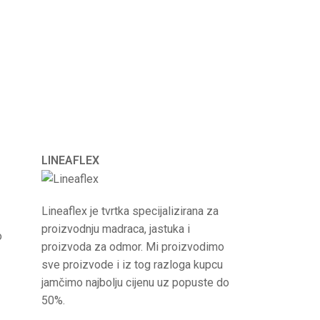
LINEAFLEX
Lineaflex je tvrtka specijalizirana za
proizvodnju madraca, jastuka i
o
proizvoda za odmor. Mi proizvodimo
sve proizvode i iz tog razloga kupcu
jamčimo najbolju cijenu uz popuste do
50%.