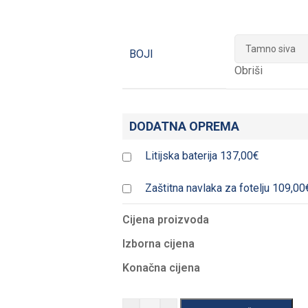
BOJI
Obriši
DODATNA OPREMA
Litijska baterija
137,00€
Zaštitna navlaka za fotelju
109,00
Cijena proizvoda
Izborna cijena
Konačna cijena