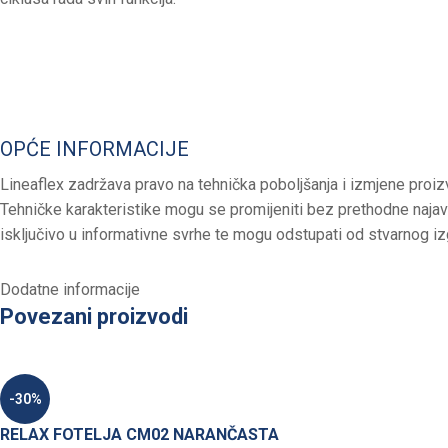
OPĆE INFORMACIJE
Lineaflex zadržava pravo na tehnička poboljšanja i izmjene proiz
Tehničke karakteristike mogu se promijeniti bez prethodne najave
isključivo u informativne svrhe te mogu odstupati od stvarnog i
Dodatne informacije
Povezani proizvodi
-30%
RELAX FOTELJA CM02 NARANČASTA