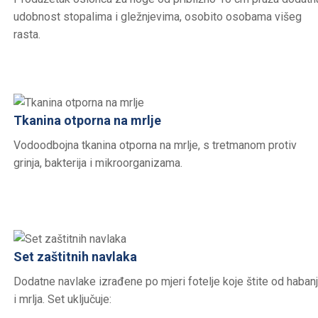
udobnost stopalima i gležnjevima, osobito osobama višeg
rasta.
Tkanina otporna na mrlje
Vodoodbojna tkanina otporna na mrlje, s tretmanom protiv
grinja, bakterija i mikroorganizama.
Set zaštitnih navlaka
Dodatne navlake izrađene po mjeri fotelje koje štite od haban
i mrlja. Set uključuje: