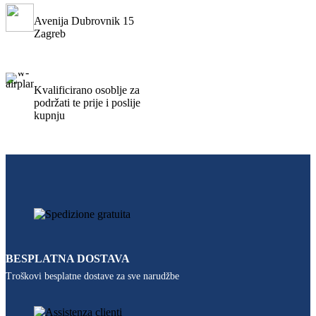
Avenija Dubrovnik 15
Zagreb
Kvalificirano osoblje za
podržati te prije i poslije
kupnju
BESPLATNA DOSTAVA
Troškovi besplatne dostave za sve narudžbe