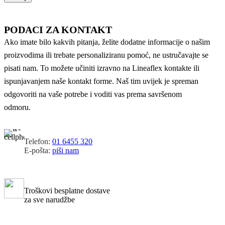
PODACI ZA KONTAKT
Ako imate bilo kakvih pitanja, želite dodatne informacije o našim
proizvodima ili trebate personaliziranu pomoć, ne ustručavajte se
pisati nam. To možete učiniti izravno na Lineaflex kontakte ili
ispunjavanjem naše kontakt forme. Naš tim uvijek je spreman
odgovoriti na vaše potrebe i voditi vas prema savršenom
odmoru.
Telefon:
01 6455 320
E-pošta:
piši nam
Troškovi besplatne dostave
za sve narudžbe