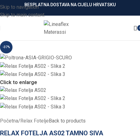
BESPLATNA DOSTAVA NA CIJELU HRVATSKU
Skip to navigation
Skip to main content
-37%
Click to enlarge
Početna
/
Relax Fotelje
Back to products
RELAX FOTELJA AS02 TAMNO SIVA