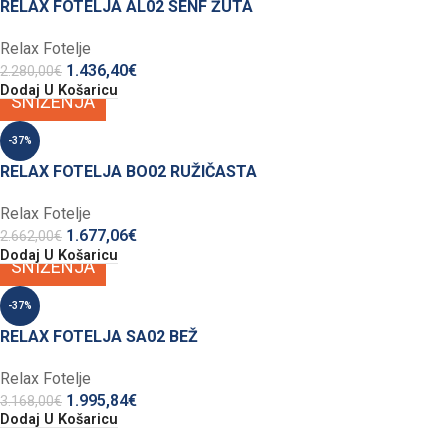
RELAX FOTELJA AL02 SENF ŽUTA
Relax Fotelje
1.436,40
€
2.280,00
€
Dodaj U Košaricu
SNIŽENJA
-37%
RELAX FOTELJA BO02 RUŽIČASTA
Relax Fotelje
1.677,06
€
2.662,00
€
Dodaj U Košaricu
SNIŽENJA
-37%
RELAX FOTELJA SA02 BEŽ
Relax Fotelje
1.995,84
€
3.168,00
€
Dodaj U Košaricu