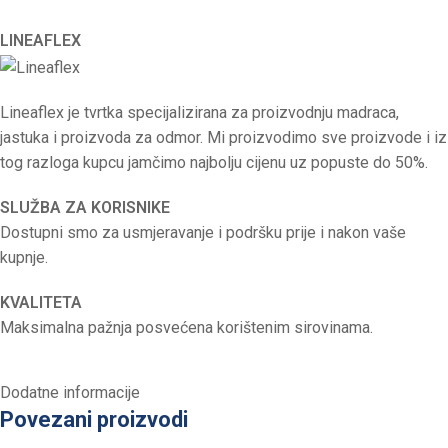
LINEAFLEX
Lineaflex je tvrtka specijalizirana za proizvodnju madraca,
jastuka i proizvoda za odmor. Mi proizvodimo sve proizvode i iz
tog razloga kupcu jamčimo najbolju cijenu uz popuste do 50%.
SLUŽBA ZA KORISNIKE
Dostupni smo za usmjeravanje i podršku prije i nakon vaše
kupnje.
KVALITETA
Maksimalna pažnja posvećena korištenim sirovinama.
Dodatne informacije
Povezani proizvodi