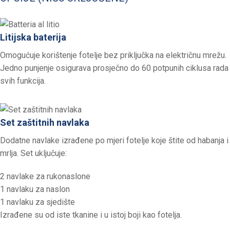
Litijska baterija
Omogućuje korištenje fotelje bez priključka na električnu mrežu.
Jedno punjenje osigurava prosječno do 60 potpunih ciklusa rada
svih funkcija.
Set zaštitnih navlaka
Dodatne navlake izrađene po mjeri fotelje koje štite od habanja i
mrlja. Set uključuje:
2 navlake za rukonaslone
1 navlaku za naslon
1 navlaku za sjedište
Izrađene su od iste tkanine i u istoj boji kao fotelja.