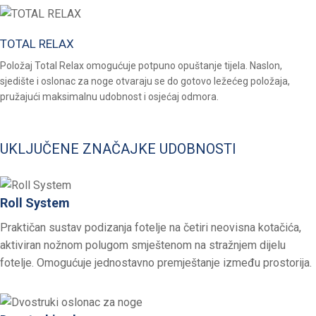
TOTAL RELAX
Položaj Total Relax omogućuje potpuno opuštanje tijela. Naslon,
sjedište i oslonac za noge otvaraju se do gotovo ležećeg položaja,
pružajući maksimalnu udobnost i osjećaj odmora.
UKLJUČENE ZNAČAJKE UDOBNOSTI
Roll System
Praktičan sustav podizanja fotelje na četiri neovisna kotačića,
aktiviran nožnom polugom smještenom na stražnjem dijelu
fotelje. Omogućuje jednostavno premještanje između prostorija.