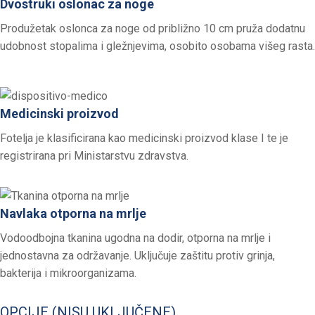
Dvostruki oslonac za noge
Produžetak oslonca za noge od približno 10 cm pruža dodatnu
udobnost stopalima i gležnjevima, osobito osobama višeg rasta.
Medicinski proizvod
Fotelja je klasificirana kao medicinski proizvod klase I te je
registrirana pri Ministarstvu zdravstva.
Navlaka otporna na mrlje
Vodoodbojna tkanina ugodna na dodir, otporna na mrlje i
jednostavna za održavanje. Uključuje zaštitu protiv grinja,
bakterija i mikroorganizama.
OPCIJE (NISU UKLJUČENE)