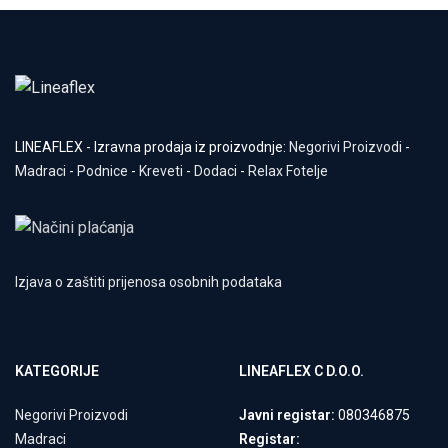
LINEAFLEX - Izravna prodaja iz proizvodnje:
Negorivi Proizvodi
-
Madraci
-
Podnice
-
Kreveti
-
Dodaci
-
Relax Fotelje
Izjava o zaštiti prijenosa osobnih podataka
KATEGORIJE
LINEAFLEX C D.O.O.
Negorivi Proizvodi
Javni registar:
080346875
Madraci
Registar: