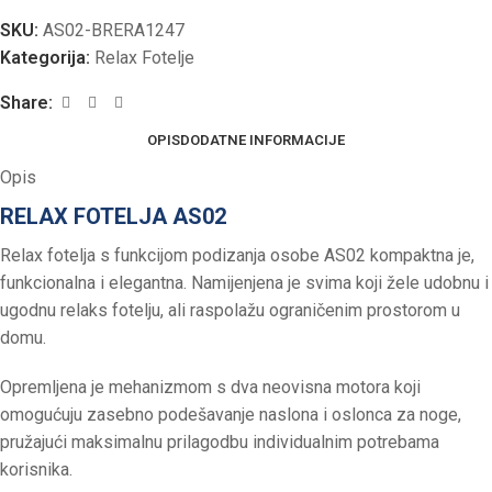
SKU:
AS02-BRERA1247
Kategorija:
Relax Fotelje
Share:
OPIS
DODATNE INFORMACIJE
Opis
RELAX FOTELJA AS02
Relax fotelja s funkcijom podizanja osobe AS02 kompaktna je,
funkcionalna i elegantna. Namijenjena je svima koji žele udobnu i
ugodnu relaks fotelju, ali raspolažu ograničenim prostorom u
domu.
Opremljena je mehanizmom s dva neovisna motora koji
omogućuju zasebno podešavanje naslona i oslonca za noge,
pružajući maksimalnu prilagodbu individualnim potrebama
korisnika.