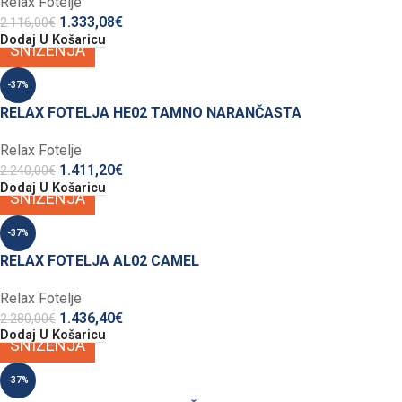
Relax Fotelje
1.333,08
€
2.116,00
€
Dodaj U Košaricu
SNIŽENJA
-37%
RELAX FOTELJA HE02 TAMNO NARANČASTA
Relax Fotelje
1.411,20
€
2.240,00
€
Dodaj U Košaricu
SNIŽENJA
-37%
RELAX FOTELJA AL02 CAMEL
Relax Fotelje
1.436,40
€
2.280,00
€
Dodaj U Košaricu
SNIŽENJA
-37%