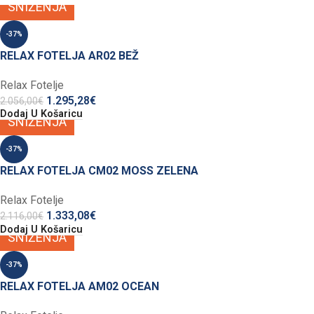
SNIŽENJA
-37%
RELAX FOTELJA AR02 BEŽ
Relax Fotelje
1.295,28
€
2.056,00
€
Dodaj U Košaricu
SNIŽENJA
-37%
RELAX FOTELJA CM02 MOSS ZELENA
Relax Fotelje
1.333,08
€
2.116,00
€
Dodaj U Košaricu
SNIŽENJA
-37%
RELAX FOTELJA AM02 OCEAN