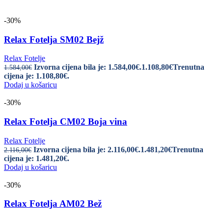
-30%
Relax Fotelja SM02 Bejž
Relax Fotelje
Izvorna cijena bila je: 1.584,00€.
1.108,80
€
Trenutna
1.584,00
€
cijena je: 1.108,80€.
Dodaj u košaricu
-30%
Relax Fotelja CM02 Boja vina
Relax Fotelje
Izvorna cijena bila je: 2.116,00€.
1.481,20
€
Trenutna
2.116,00
€
cijena je: 1.481,20€.
Dodaj u košaricu
-30%
Relax Fotelja AM02 Bež