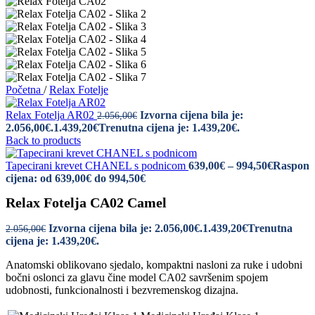
Početna
/
Relax Fotelje
Relax Fotelja AR02
Izvorna cijena bila je:
2.056,00
€
2.056,00€.
1.439,20
€
Trenutna cijena je: 1.439,20€.
Back to products
Tapecirani krevet CHANEL s podnicom
639,00
€
–
994,50
€
Raspon
cijena: od 639,00€ do 994,50€
Relax Fotelja CA02 Camel
Izvorna cijena bila je: 2.056,00€.
1.439,20
€
Trenutna
2.056,00
€
cijena je: 1.439,20€.
Anatomski oblikovano sjedalo, kompaktni nasloni za ruke i udobni
bočni oslonci za glavu čine model CA02 savršenim spojem
udobnosti, funkcionalnosti i bezvremenskog dizajna.