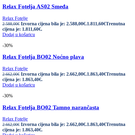
Relax Fotelja AS02 Smeđa
Relax Fotelje
Izvorna cijena bila je: 2.588,00€.
1.811,60
€
Trenutna
2.588,00
€
cijena je: 1.811,60€.
Dodaj u košaricu
-30%
Relax Fotelja BO02 Noćno plava
Relax Fotelje
Izvorna cijena bila je: 2.662,00€.
1.863,40
€
Trenutna
2.662,00
€
cijena je: 1.863,40€.
Dodaj u košaricu
-30%
Relax Fotelja BO02 Tamno narančasta
Relax Fotelje
Izvorna cijena bila je: 2.662,00€.
1.863,40
€
Trenutna
2.662,00
€
cijena je: 1.863,40€.