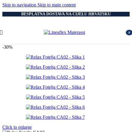
Skip to navigation
Skip to main content
BESPLATNA DOSTAVA NA CIJELU HRVATSKU
0
item
-30%
Click to enlarge