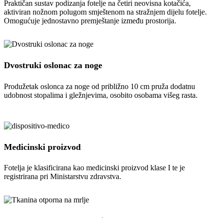
Praktičan sustav podizanja fotelje na četiri neovisna kotačića,
aktiviran nožnom polugom smještenom na stražnjem dijelu fotelje.
Omogućuje jednostavno premještanje između prostorija.
Dvostruki oslonac za noge
Produžetak oslonca za noge od približno 10 cm pruža dodatnu
udobnost stopalima i gležnjevima, osobito osobama višeg rasta.
Medicinski proizvod
Fotelja je klasificirana kao medicinski proizvod klase I te je
registrirana pri Ministarstvu zdravstva.