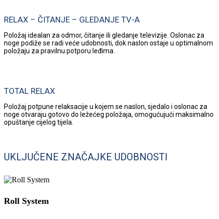
RELAX – ČITANJE – GLEDANJE TV-A
Položaj idealan za odmor, čitanje ili gledanje televizije. Oslonac za
noge podiže se radi veće udobnosti, dok naslon ostaje u optimalnom
položaju za pravilnu potporu leđima.
TOTAL RELAX
Položaj potpune relaksacije u kojem se naslon, sjedalo i oslonac za
noge otvaraju gotovo do ležećeg položaja, omogućujući maksimalno
opuštanje cijelog tijela.
UKLJUČENE ZNAČAJKE UDOBNOSTI
Roll System