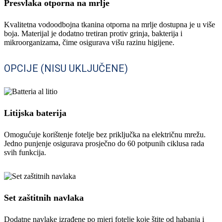
Presvlaka otporna na mrlje
Kvalitetna vodoodbojna tkanina otporna na mrlje dostupna je u više
boja. Materijal je dodatno tretiran protiv grinja, bakterija i
mikroorganizama, čime osigurava višu razinu higijene.
OPCIJE (NISU UKLJUČENE)
Litijska baterija
Omogućuje korištenje fotelje bez priključka na električnu mrežu.
Jedno punjenje osigurava prosječno do 60 potpunih ciklusa rada
svih funkcija.
Set zaštitnih navlaka
Dodatne navlake izrađene po mjeri fotelje koje štite od habanja i