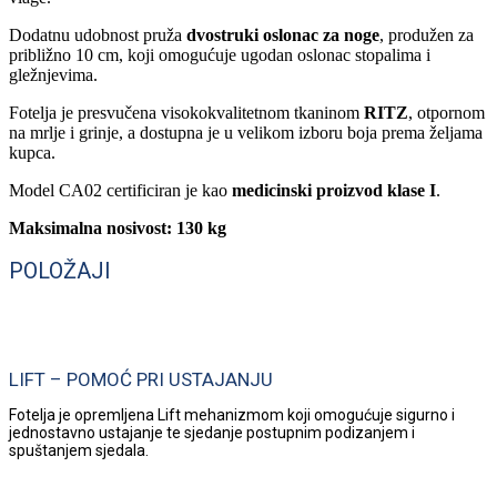
Dodatnu udobnost pruža
dvostruki oslonac za noge
, produžen za
približno 10 cm, koji omogućuje ugodan oslonac stopalima i
gležnjevima.
Fotelja je presvučena visokokvalitetnom tkaninom
RITZ
, otpornom
na mrlje i grinje, a dostupna je u velikom izboru boja prema željama
kupca.
Model CA02 certificiran je kao
medicinski proizvod klase I
.
Maksimalna nosivost: 130 kg
POLOŽAJI
LIFT – POMOĆ PRI USTAJANJU
Fotelja je opremljena Lift mehanizmom koji omogućuje sigurno i
jednostavno ustajanje te sjedanje postupnim podizanjem i
spuštanjem sjedala.