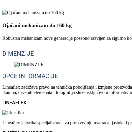
Ojačani mehanizam do 160 kg
Robustan mehanizam nove generacije posebno razvijen za sigurno kori
DIMENZIJE
OPĆE INFORMACIJE
Lineaflex zadržava pravo na tehnička poboljšanja i izmjene proizvoda 
tkanina, drvenih elemenata i fotografija služe isključivo u informativ
LINEAFLEX
Lineaflex je tvrtka specijalizirana za proizvodnju madraca, jastuka 