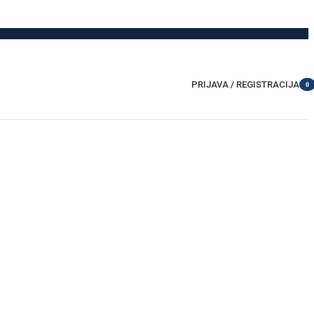
PRIJAVA / REGISTRACIJA
0
item