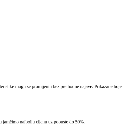
teristike mogu se promijeniti bez prethodne najave. Prikazane boje
pcu jamčimo najbolju cijenu uz popuste do 50%.