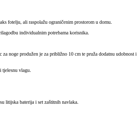
aks fotelju, ali raspolažu ograničenim prostorom u domu.
ilagodbu individualnim potrebama korisnika.
c za noge produžen je za približno 10 cm te pruža dodatnu udobnost i
 tjelesnu vlagu.
tijska baterija i set zaštitnih navlaka.