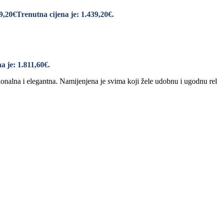
9,20
€
Trenutna cijena je: 1.439,20€.
a je: 1.811,60€.
nalna i elegantna. Namijenjena je svima koji žele udobnu i ugodnu rel