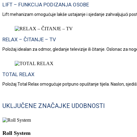
LIFT – FUNKCIJA PODIZANJA OSOBE
Lift mehanizam omogućuje lakše ustajanje i sjedanje zahvaljujući pos
RELAX – ČITANJE – TV
Položaj idealan za odmor, gledanje televizije ili čitanje. Oslonac za n
TOTAL RELAX
Položaj Total Relax omogućuje potpuno opuštanje tijela. Naslon, sjedi
UKLJUČENE ZNAČAJKE UDOBNOSTI
Roll System