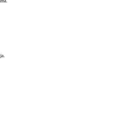
ama.
ja.