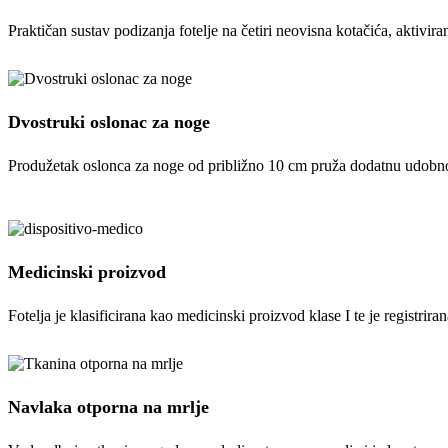
Praktičan sustav podizanja fotelje na četiri neovisna kotačića, akti
Dvostruki oslonac za noge
Produžetak oslonca za noge od približno 10 cm pruža dodatnu udobnos
Medicinski proizvod
Fotelja je klasificirana kao medicinski proizvod klase I te je registrira
Navlaka otporna na mrlje