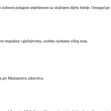
viran nožnom polugom smještenom na stražnjem dijelu fotelje. Omogućuje
t stopalima i gležnjevima, osobito osobama višeg rasta.
na pri Ministarstvu zdravstva.