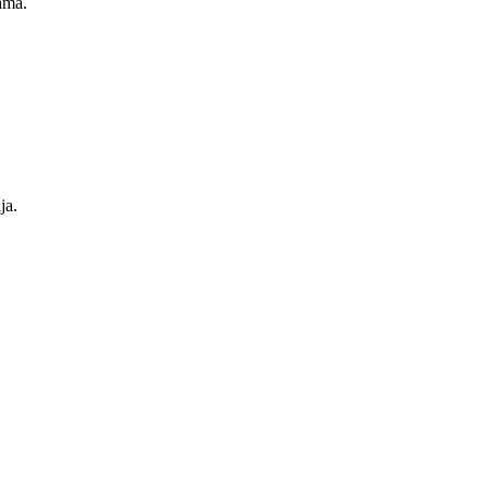
ama.
ja.