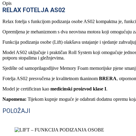
Opis
RELAX FOTELJA AS02
Relax fotelja s funkcijom podizanja osobe AS02 kompaktna je, funkcio
Opremljena je mehanizmom s dva neovisna motora koji omogućuju zas
Funkcija podizanja osobe (Lift) olakšava ustajanje i sjedanje zahvalju
Model AS02 uključuje i praktičan Roll System koji omogućuje jednosta
potporu stopalima i gležnjevima.
Sjedište od samoprilagodljive Memory Foam memorijske pjene smanjuje 
Fotelja AS02 presvučena je kvalitetnom tkaninom
BRERA
, otpornom
Model je certificiran kao
medicinski proizvod klase I
.
Napomena:
Tijekom kupnje moguće je odabrati dodatnu opremu koja do
POLOŽAJI