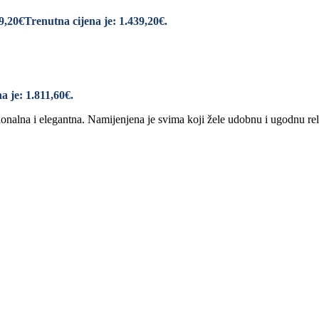
9,20
€
Trenutna cijena je: 1.439,20€.
a je: 1.811,60€.
nalna i elegantna. Namijenjena je svima koji žele udobnu i ugodnu rel