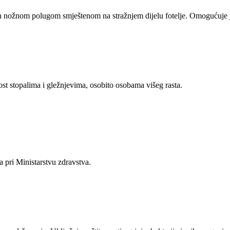
viran nožnom polugom smještenom na stražnjem dijelu fotelje. Omogućuje
t stopalima i gležnjevima, osobito osobama višeg rasta.
na pri Ministarstvu zdravstva.