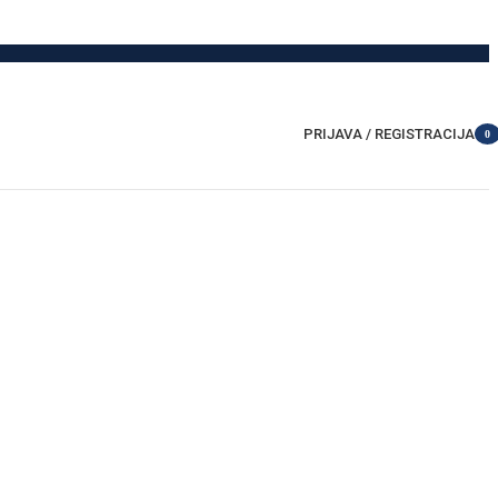
PRIJAVA / REGISTRACIJA
0
item