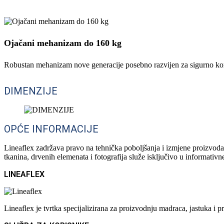
Ojačani mehanizam do 160 kg
Robustan mehanizam nove generacije posebno razvijen za sigurno kori
DIMENZIJE
OPĆE INFORMACIJE
Lineaflex zadržava pravo na tehnička poboljšanja i izmjene proizvoda 
tkanina, drvenih elemenata i fotografija služe isključivo u informativ
LINEAFLEX
Lineaflex je tvrtka specijalizirana za proizvodnju madraca, jastuka 