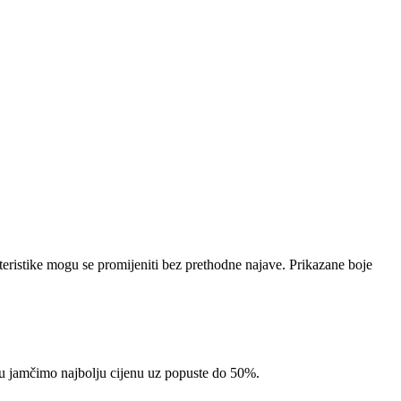
teristike mogu se promijeniti bez prethodne najave. Prikazane boje
pcu jamčimo najbolju cijenu uz popuste do 50%.