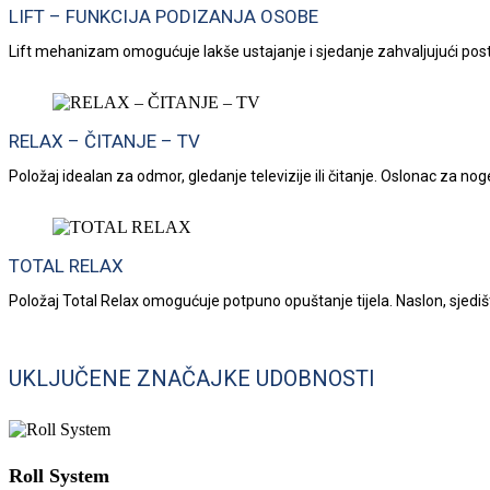
LIFT – FUNKCIJA PODIZANJA OSOBE
Lift mehanizam omogućuje lakše ustajanje i sjedanje zahvaljujući pos
RELAX – ČITANJE – TV
Položaj idealan za odmor, gledanje televizije ili čitanje. Oslonac za n
TOTAL RELAX
Položaj Total Relax omogućuje potpuno opuštanje tijela. Naslon, sjedi
UKLJUČENE ZNAČAJKE UDOBNOSTI
Roll System