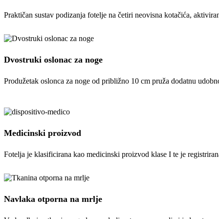
Praktičan sustav podizanja fotelje na četiri neovisna kotačića, akti
Dvostruki oslonac za noge
Produžetak oslonca za noge od približno 10 cm pruža dodatnu udobnos
Medicinski proizvod
Fotelja je klasificirana kao medicinski proizvod klase I te je registrira
Navlaka otporna na mrlje