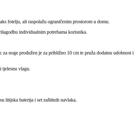
aks fotelju, ali raspolažu ograničenim prostorom u domu.
ilagodbu individualnim potrebama korisnika.
c za noge produžen je za približno 10 cm te pruža dodatnu udobnost i
 tjelesnu vlagu.
tijska baterija i set zaštitnih navlaka.