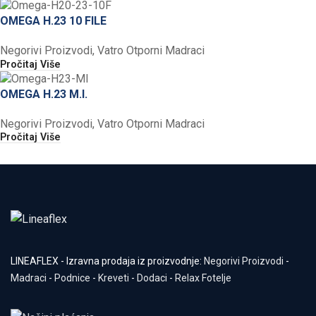
OMEGA H.23 10 FILE
Negorivi Proizvodi
,
Vatro Otporni Madraci
Pročitaj Više
OMEGA H.23 M.I.
Negorivi Proizvodi
,
Vatro Otporni Madraci
Pročitaj Više
LINEAFLEX - Izravna prodaja iz proizvodnje:
Negorivi Proizvodi
-
Madraci
-
Podnice
-
Kreveti
-
Dodaci
-
Relax Fotelje