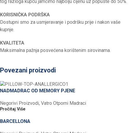
tog razloga kupcu jamčimo najbolju cijenu uz popuste do 50%.
KORISNIČKA PODRŠKA
Dostupni smo za usmjeravanje i podršku prije i nakon vaše
kupnje.
KVALITETA
Maksimalna pažnja posvećena korištenim sirovinama.
Povezani proizvodi
NADMADRAC OD MEMORY PJENE
Negorivi Proizvodi
,
Vatro Otporni Madraci
Pročitaj Više
BARCELLONA