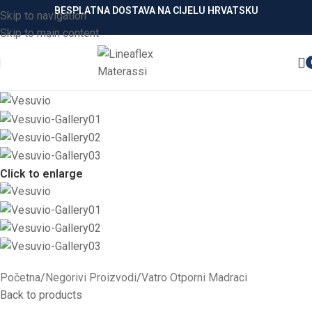
BESPLATNA DOSTAVA NA CIJELU HRVATSKU
Skip to navigation
Skip to main content
Click to enlarge
Početna
/
Negorivi Proizvodi
/
Vatro Otporni Madraci
Back to products