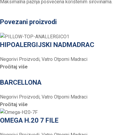
Maksimalna pažnja posvećena korištenim sirovinama.
Povezani proizvodi
HIPOALERGIJSKI NADMADRAC
Negorivi Proizvodi
,
Vatro Otporni Madraci
Pročitaj više
BARCELLONA
Negorivi Proizvodi
,
Vatro Otporni Madraci
Pročitaj više
OMEGA H.20 7 FILE
Negorivi Proizvodi
,
Vatro Otporni Madraci