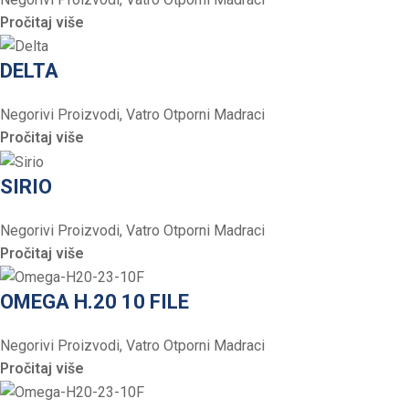
Pročitaj više
DELTA
Negorivi Proizvodi
,
Vatro Otporni Madraci
Pročitaj više
SIRIO
Negorivi Proizvodi
,
Vatro Otporni Madraci
Pročitaj više
OMEGA H.20 10 FILE
Negorivi Proizvodi
,
Vatro Otporni Madraci
Pročitaj više