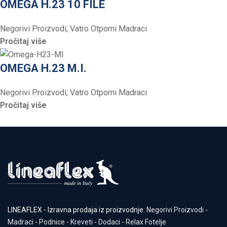
OMEGA H.23 10 FILE
Negorivi Proizvodi
,
Vatro Otporni Madraci
Pročitaj više
OMEGA H.23 M.I.
Negorivi Proizvodi
,
Vatro Otporni Madraci
Pročitaj više
LINEAFLEX - Izravna prodaja iz proizvodnje:
Negorivi Proizvodi
-
Madraci
-
Podnice
-
Kreveti
-
Dodaci
-
Relax Fotelje