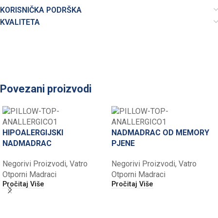
KORISNIČKA PODRŠKA
KVALITETA
Povezani proizvodi
HIPOALERGIJSKI
NADMADRAC OD MEMORY
NADMADRAC
PJENE
Negorivi Proizvodi
,
Vatro
Negorivi Proizvodi
,
Vatro
Otporni Madraci
Otporni Madraci
Pročitaj Više
Pročitaj Više