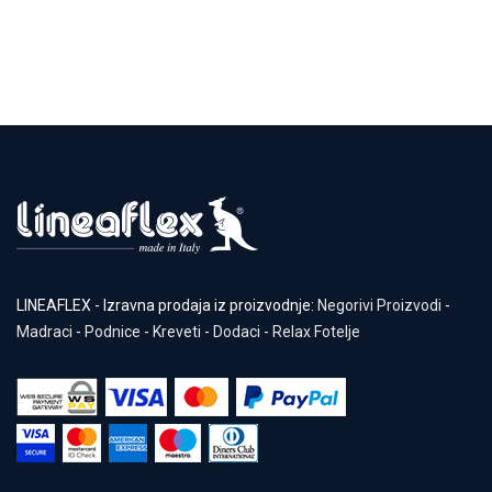
LINEAFLEX - Izravna prodaja iz proizvodnje:
Negorivi Proizvodi
-
Madraci
-
Podnice
-
Kreveti
-
Dodaci
-
Relax Fotelje