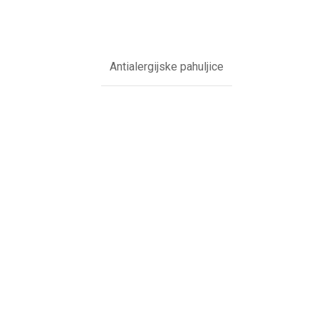
Antialergijske pahuljice