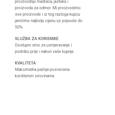
proizvodnju madraca, jastuka i
proizvoda za odmor. Mi proizvodimo
sve proizvode i iz tog razloga kupcu
jamčimo najbolju cijenu uz popuste do
50%.
SLUŽBA ZA KORISNIKE
Dostupni smo za usmjeravanje i
podršku prije i nakon vaše kupnje.
KVALITETA
Maksimalna pažnja posvećena
korištenim sirovinama.