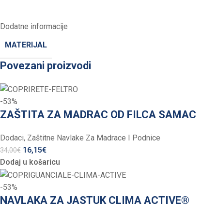
Dodatne informacije
MATERIJAL
Povezani proizvodi
-53%
ZAŠTITA ZA MADRAC OD FILCA SAMAC
Dodaci
,
Zaštitne Navlake Za Madrace I Podnice
16,15
€
34,00
€
Dodaj u košaricu
-53%
NAVLAKA ZA JASTUK CLIMA ACTIVE®