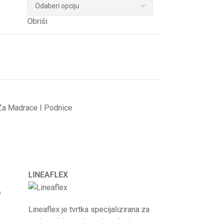
Obriši
Za Madrace I Podnice
LINEAFLEX
e
Lineaflex je tvrtka specijalizirana za