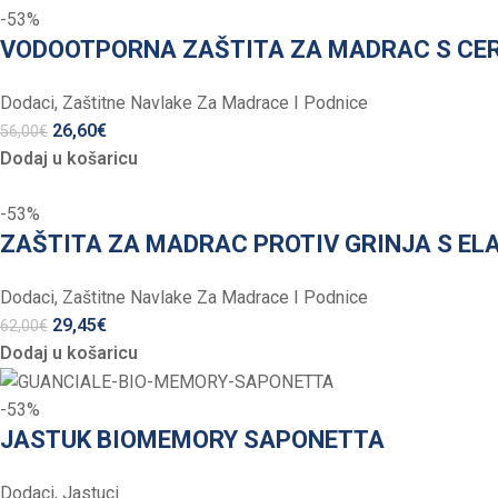
-53%
VODOOTPORNA ZAŠTITA ZA MADRAC S CER
Dodaci
,
Zaštitne Navlake Za Madrace I Podnice
26,60
€
56,00
€
Dodaj u košaricu
-53%
ZAŠTITA ZA MADRAC PROTIV GRINJA S ELA
Dodaci
,
Zaštitne Navlake Za Madrace I Podnice
29,45
€
62,00
€
Dodaj u košaricu
-53%
JASTUK BIOMEMORY SAPONETTA
Dodaci
,
Jastuci