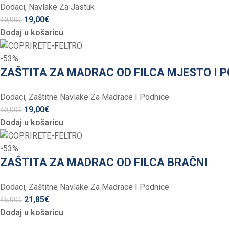
Dodaci
,
Navlake Za Jastuk
19,00
€
40,00
€
Dodaj u košaricu
-53%
ZAŠTITA ZA MADRAC OD FILCA MJESTO I P
Dodaci
,
Zaštitne Navlake Za Madrace I Podnice
19,00
€
40,00
€
Dodaj u košaricu
-53%
ZAŠTITA ZA MADRAC OD FILCA BRAČNI
Dodaci
,
Zaštitne Navlake Za Madrace I Podnice
21,85
€
46,00
€
Dodaj u košaricu