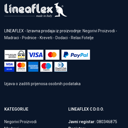
LINEAFLEX - Izravna prodaja iz proizvodnje:
Negorivi Proizvodi
-
Madraci
-
Podnice
-
Kreveti
-
Dodaci
-
Relax Fotelje
Izjava o zaštiti prijenosa osobnih podataka
KATEGORIJE
LINEAFLEX C D.O.O.
Negorivi Proizvodi
Javni registar:
080346875