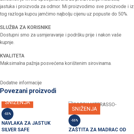
jastuka i proizvoda za odmor. Mi proizvodimo sve proizvode i iz
tog razloga kupcu jamčimo najbolju cijenu uz popuste do 50%.
SLUŽBA ZA KORISNIKE
Dostupni smo za usmjeravanje i podršku prije i nakon vaše
kupnje.
KVALITETA
Maksimalna pažnja posvećena korištenim sirovinama.
Dodatne informacije
Povezani proizvodi
SNIŽENJA
SNIŽENJA
-55%
-55%
NAVLAKA ZA JASTUK
SILVER SAFE
ZAŠTITA ZA MADRAC OD