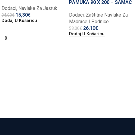
PAMUKA 90 X 200 – SAMAC
Dodaci
,
Navlake Za Jastuk
15,30
€
Dodaci
,
Zaštitne Navlake Za
34,00
€
Dodaj U Košaricu
Madrace I Podnice
26,10
€
58,00
€
Dodaj U Košaricu