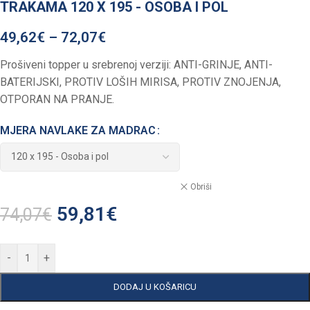
TRAKAMA 120 X 195 - OSOBA I POL
49,62
€
–
72,07
€
Prošiveni topper u srebrenoj verziji: ANTI-GRINJE, ANTI-
BATERIJSKI, PROTIV LOŠIH MIRISA, PROTIV ZNOJENJA,
OTPORAN NA PRANJE.
MJERA NAVLAKE ZA MADRAC
Obriši
59,81
€
74,07
€
-
+
DODAJ U KOŠARICU