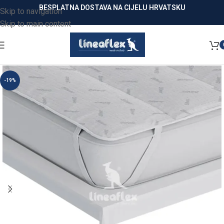
BESPLATNA DOSTAVA NA CIJELU HRVATSKU
Skip to navigation
Skip to main content
-19%