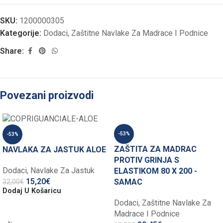
SKU:
1200000305
Kategorije:
Dodaci
,
Zaštitne Navlake Za Madrace I Podnice
Share:
Povezani proizvodi
-53%
-53%
ZAŠTITA ZA MADRAC
NAVLAKA ZA JASTUK ALOE
PROTIV GRINJA S
Dodaci
,
Navlake Za Jastuk
ELASTIKOM 80 X 200 -
15,20
€
SAMAC
32,00
€
Dodaj U Košaricu
Dodaci
,
Zaštitne Navlake Za
Madrace I Podnice