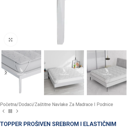
Click to enlarge
Početna
/
Dodaci
/
Zaštitne Navlake Za Madrace I Podnice
TOPPER PROŠIVEN SREBROM I ELASTIČNIM