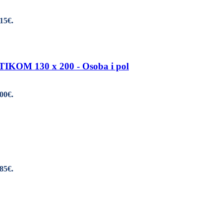
,15€.
M 130 x 200 - Osoba i pol
,00€.
,85€.