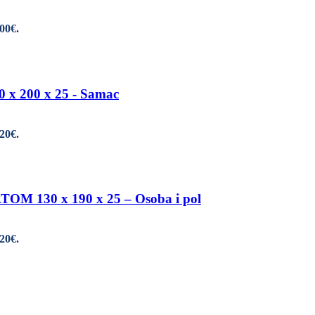
,00€.
200 x 25 - Samac
,20€.
30 x 190 x 25 – Osoba i pol
,20€.