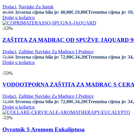
Dodaci
,
Navlake Za Jastuk
Izvorna cijena bila je: 40,00€.
19,00
€
Trenutna cijena je: 19
40,00
€
Dodaj u košaricu
-53%
ZAŠTITA ZA MADRAC OD SPUŽVE JAQUARD 90 x 
Dodaci
,
Zaštitne Navlake Za Madrace I Podnice
Izvorna cijena bila je: 72,00€.
34,20
€
Trenutna cijena je: 34
72,00
€
Dodaj u košaricu
-53%
VODOOTPORNA ZAŠTITA ZA MADRAC S CERATOM 1
Dodaci
,
Zaštitne Navlake Za Madrace I Podnice
Izvorna cijena bila je: 72,00€.
34,20
€
Trenutna cijena je: 34
72,00
€
Dodaj u košaricu
-53%
Ovratnik S Aromom Eukaliptusa