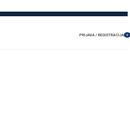
PRIJAVA / REGISTRACIJA
0
item