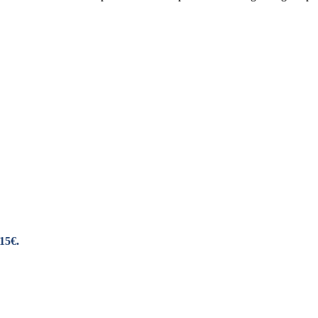
,15€.