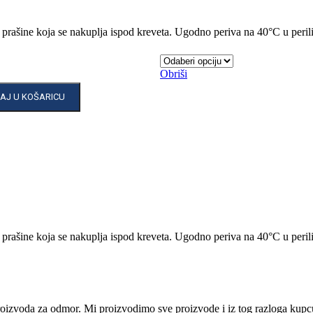
 prašine koja se nakuplja ispod kreveta. Ugodno periva na 40°C u perili
Obriši
AJ U KOŠARICU
 prašine koja se nakuplja ispod kreveta. Ugodno periva na 40°C u perili
i proizvoda za odmor. Mi proizvodimo sve proizvode i iz tog razloga ku