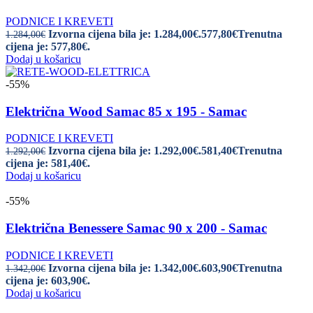
PODNICE I KREVETI
Izvorna cijena bila je: 1.284,00€.
577,80
€
Trenutna
1.284,00
€
cijena je: 577,80€.
Dodaj u košaricu
-55%
Električna Wood Samac 85 x 195 - Samac
PODNICE I KREVETI
Izvorna cijena bila je: 1.292,00€.
581,40
€
Trenutna
1.292,00
€
cijena je: 581,40€.
Dodaj u košaricu
-55%
Električna Benessere Samac 90 x 200 - Samac
PODNICE I KREVETI
Izvorna cijena bila je: 1.342,00€.
603,90
€
Trenutna
1.342,00
€
cijena je: 603,90€.
Dodaj u košaricu