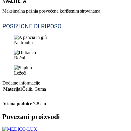
KVALITETA
Maksimalna pažnja posvećena korištenim sirovinama.
POSIZIONE DI RIPOSO
Na trbuhu
Bočni
Ležeći
Dodatne informacije
Materijal
Čelik
,
Guma
Visina podnice
7-8 cm
Povezani proizvodi