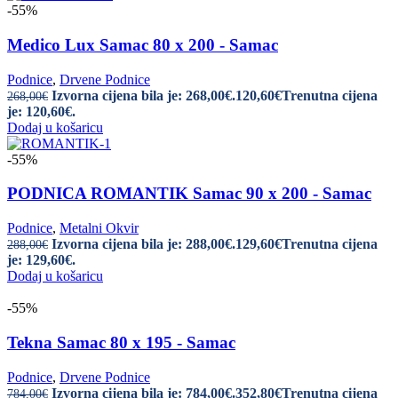
-55%
Medico Lux Samac 80 x 200 - Samac
Podnice
,
Drvene Podnice
Izvorna cijena bila je: 268,00€.
120,60
€
Trenutna cijena
268,00
€
je: 120,60€.
Dodaj u košaricu
-55%
PODNICA ROMANTIK Samac 90 x 200 - Samac
Podnice
,
Metalni Okvir
Izvorna cijena bila je: 288,00€.
129,60
€
Trenutna cijena
288,00
€
je: 129,60€.
Dodaj u košaricu
-55%
Tekna Samac 80 x 195 - Samac
Podnice
,
Drvene Podnice
Izvorna cijena bila je: 784,00€.
352,80
€
Trenutna cijena
784,00
€