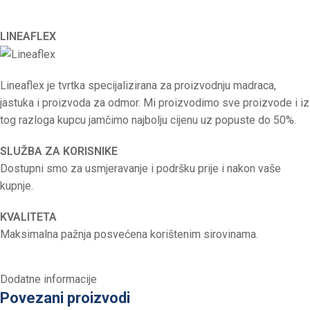
LINEAFLEX
Lineaflex je tvrtka specijalizirana za proizvodnju madraca,
jastuka i proizvoda za odmor. Mi proizvodimo sve proizvode i iz
tog razloga kupcu jamčimo najbolju cijenu uz popuste do 50%.
SLUŽBA ZA KORISNIKE
Dostupni smo za usmjeravanje i podršku prije i nakon vaše
kupnje.
KVALITETA
Maksimalna pažnja posvećena korištenim sirovinama.
Dodatne informacije
Povezani proizvodi