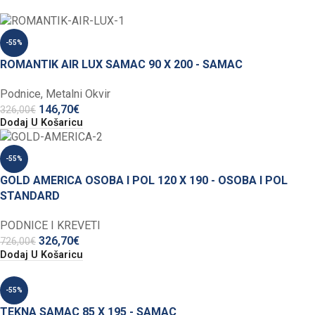
-55%
ROMANTIK AIR LUX SAMAC 90 X 200 - SAMAC
Podnice
,
Metalni Okvir
146,70
€
326,00
€
Dodaj U Košaricu
-55%
GOLD AMERICA OSOBA I POL 120 X 190 - OSOBA I POL
STANDARD
PODNICE I KREVETI
326,70
€
726,00
€
Dodaj U Košaricu
-55%
TEKNA SAMAC 85 X 195 - SAMAC