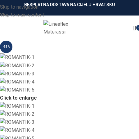
BESPLATNA DOSTAVA NA CIJELU HRVATSKU
Skip to navigation
Skip to main content
-55%
Click to enlarge