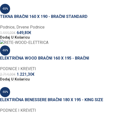
-55%
TEKNA BRAČNI 160 X 190 - BRAČNI STANDARD
Podnice
,
Drvene Podnice
649,80
€
1.444,00
€
Dodaj U Košaricu
-55%
ELEKTRIČNA WOOD BRAČNI 160 X 195 - BRAČNI
PODNICE I KREVETI
1.221,30
€
2.714,00
€
Dodaj U Košaricu
-55%
ELEKTRIČNA BENESSERE BRAČNI 180 X 195 - KING SIZE
PODNICE I KREVETI