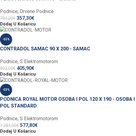
Podnice
,
Drvene Podnice
357,30
€
794,00
€
Dodaj U Košaricu
-55%
CONTRADOL SAMAC 90 X 200 - SAMAC
Podnice
,
S Elektromotorom
405,90
€
902,00
€
Dodaj U Košaricu
-55%
PODNICA ROYAL MOTOR OSOBA I POL 120 X 190 - OSOBA I
POL STANDARD
Podnice
,
S Elektromotorom
577,80
€
1.284,00
€
Dodaj U Košaricu