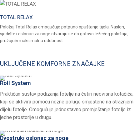
TOTAL RELAX
Položaj Total Relax omogućuje potpuno opuštanje tijela. Naslon,
sjedište i oslonac za noge otvaraju se do gotovo ležećeg položaja,
pružajući maksimalnu udobnost.
UKLJUČENE KOMFORNE ZNAČAJKE
Roll System
Praktičan sustav podizanja fotelje na četiri neovisna kotačića,
koji se aktivira pomoću nožne poluge smještene na stražnjem
dijelu fotelje. Omogućuje jednostavno premještanje fotelje iz
jedne prostorije u drugu.
Dvostruki oslonac za noge