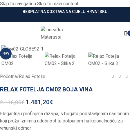
Skip to navigation
Skip to main content
BESPLATNA DOSTAVA NA CIJELU HRVATSKU
Click to enlarge
-30%
Početna
/
Relax Fotelje
RELAX FOTELJA CM02 BOJA VINA
1.481,20
€
2.116,00
€
Elegantna i profinjena dizajna, s bogato podstavljenim naslonom
koji pruža iznimnu udobnost te potpunom funkcionalnošću za
vrhunski odmor.