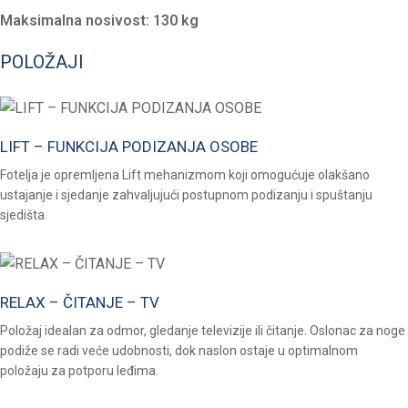
Maksimalna nosivost: 130 kg
POLOŽAJI
LIFT – FUNKCIJA PODIZANJA OSOBE
Fotelja je opremljena Lift mehanizmom koji omogućuje olakšano
ustajanje i sjedanje zahvaljujući postupnom podizanju i spuštanju
sjedišta.
RELAX – ČITANJE – TV
Položaj idealan za odmor, gledanje televizije ili čitanje. Oslonac za noge
podiže se radi veće udobnosti, dok naslon ostaje u optimalnom
položaju za potporu leđima.