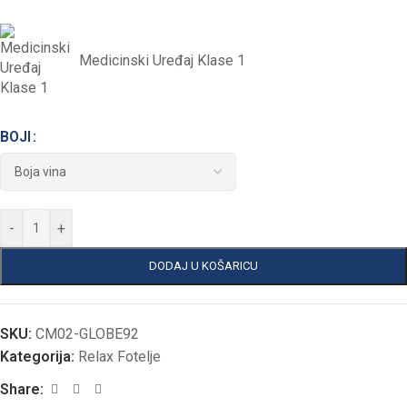
Medicinski Uređaj Klase 1
BOJI
-
+
DODAJ U KOŠARICU
SKU:
CM02-GLOBE92
Kategorija:
Relax Fotelje
Share: