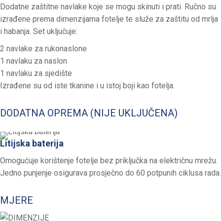
Dodatne zaštitne navlake koje se mogu skinuti i prati. Ručno su
izrađene prema dimenzijama fotelje te služe za zaštitu od mrlja
i habanja. Set uključuje:
2 navlake za rukonaslone
1 navlaku za naslon
1 navlaku za sjedište
Izrađene su od iste tkanine i u istoj boji kao fotelja.
DODATNA OPREMA (NIJE UKLJUČENA)
Litijska baterija
Omogućuje korištenje fotelje bez priključka na električnu mrežu.
Jedno punjenje osigurava prosječno do 60 potpunih ciklusa rada.
MJERE