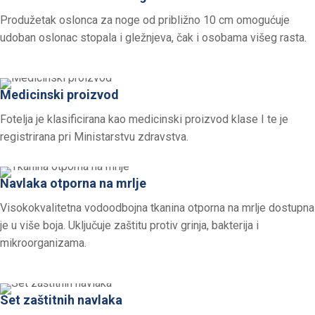
Produžetak oslonca za noge od približno 10 cm omogućuje
udoban oslonac stopala i gležnjeva, čak i osobama višeg rasta.
Medicinski proizvod
Fotelja je klasificirana kao medicinski proizvod klase I te je
registrirana pri Ministarstvu zdravstva.
Navlaka otporna na mrlje
Visokokvalitetna vodoodbojna tkanina otporna na mrlje dostupna
je u više boja. Uključuje zaštitu protiv grinja, bakterija i
mikroorganizama.
Set zaštitnih navlaka