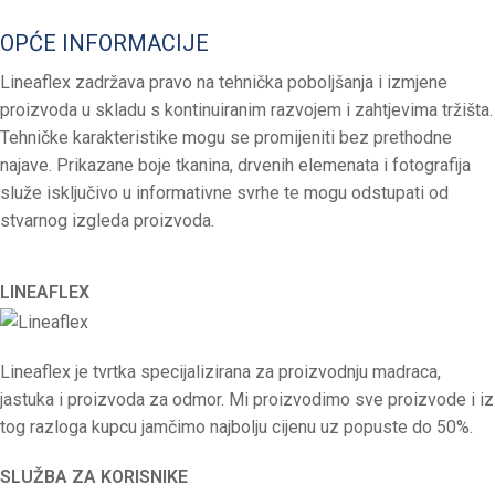
OPĆE INFORMACIJE
Lineaflex zadržava pravo na tehnička poboljšanja i izmjene
proizvoda u skladu s kontinuiranim razvojem i zahtjevima tržišta.
Tehničke karakteristike mogu se promijeniti bez prethodne
najave. Prikazane boje tkanina, drvenih elemenata i fotografija
služe isključivo u informativne svrhe te mogu odstupati od
stvarnog izgleda proizvoda.
LINEAFLEX
Lineaflex je tvrtka specijalizirana za proizvodnju madraca,
jastuka i proizvoda za odmor. Mi proizvodimo sve proizvode i iz
tog razloga kupcu jamčimo najbolju cijenu uz popuste do 50%.
SLUŽBA ZA KORISNIKE