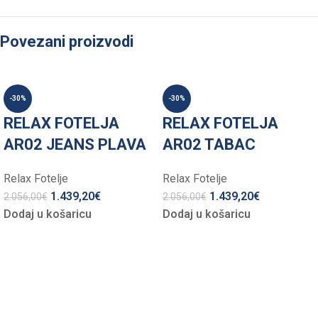
Povezani proizvodi
-30%
-30%
RELAX FOTELJA
RELAX FOTELJA
AR02 JEANS PLAVA
AR02 TABAC
Relax Fotelje
Relax Fotelje
1.439,20
€
1.439,20
€
2.056,00
€
2.056,00
€
Dodaj u košaricu
Dodaj u košaricu