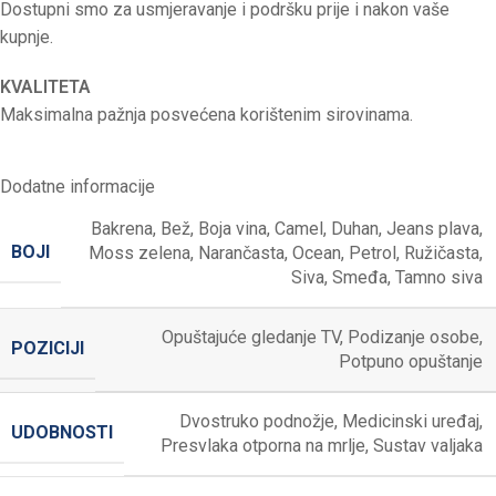
Dostupni smo za usmjeravanje i podršku prije i nakon vaše
kupnje.
KVALITETA
Maksimalna pažnja posvećena korištenim sirovinama.
Dodatne informacije
Bakrena
,
Bež
,
Boja vina
,
Camel
,
Duhan
,
Jeans plava
,
BOJI
Moss zelena
,
Narančasta
,
Ocean
,
Petrol
,
Ružičasta
,
Siva
,
Smeđa
,
Tamno siva
Opuštajuće gledanje TV
,
Podizanje osobe
,
POZICIJI
Potpuno opuštanje
Dvostruko podnožje
,
Medicinski uređaj
,
UDOBNOSTI
Presvlaka otporna na mrlje
,
Sustav valjaka