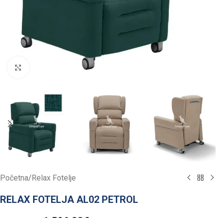
Click to enlarge
Početna
/
Relax Fotelje
RELAX FOTELJA AL02 PETROL