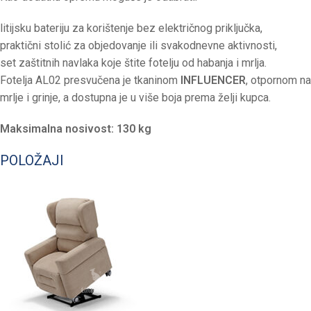
litijsku bateriju za korištenje bez električnog priključka,
praktični stolić za objedovanje ili svakodnevne aktivnosti,
set zaštitnih navlaka koje štite fotelju od habanja i mrlja.
Fotelja AL02 presvučena je tkaninom
INFLUENCER
, otpornom na
mrlje i grinje, a dostupna je u više boja prema želji kupca.
Maksimalna nosivost: 130 kg
POLOŽAJI