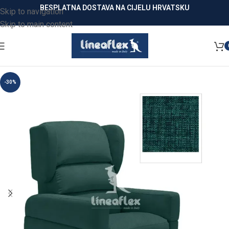
BESPLATNA DOSTAVA NA CIJELU HRVATSKU
Skip to navigation
Skip to main content
-30%