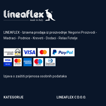
LINEAFLEX - Izravna prodaja iz proizvodnje:
Negorivi Proizvodi
-
Madraci
-
Podnice
-
Kreveti
-
Dodaci
-
Relax Fotelje
Izjava o zaštiti prijenosa osobnih podataka
KATEGORIJE
LINEAFLEX C D.O.O.