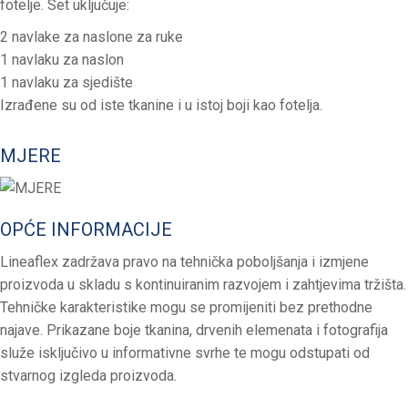
fotelje. Set uključuje:
2 navlake za naslone za ruke
1 navlaku za naslon
1 navlaku za sjedište
Izrađene su od iste tkanine i u istoj boji kao fotelja.
MJERE
OPĆE INFORMACIJE
Lineaflex zadržava pravo na tehnička poboljšanja i izmjene
proizvoda u skladu s kontinuiranim razvojem i zahtjevima tržišta.
Tehničke karakteristike mogu se promijeniti bez prethodne
najave.
Prikazane boje tkanina, drvenih elemenata i fotografija
služe isključivo u informativne svrhe te mogu odstupati od
stvarnog izgleda proizvoda.