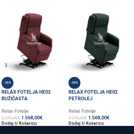
-30%
-30%
RELAX FOTELJA HE02
RELAX FOTELJA HE02
RUŽIČASTA
PETROLEJ
Relax Fotelje
Relax Fotelje
1.568,00
€
1.568,00
€
2.240,00
€
2.240,00
€
Dodaj U Košaricu
Dodaj U Košaricu