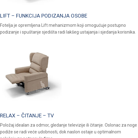
LIFT – FUNKCIJA PODIZANJA OSOBE
Fotelja je opremljena Lift mehanizmom koji omogućuje postupno
podizanje i spuštanje sjedišta radi lakšeg ustajanja i sjedanja korisnika.
RELAX – ČITANJE – TV
Položaj idealan za odmor, gledanje televizije ili čitanje. Oslonac za noge
podiže se radi veće udobnosti, dok naslon ostaje u optimalnom