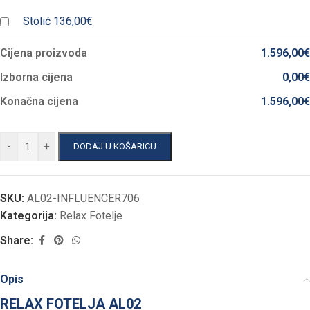
Stolić
136,00€
Cijena proizvoda
1.596,00
€
Izborna cijena
0,00
€
Konačna cijena
1.596,00
€
-
+
DODAJ U KOŠARICU
SKU:
AL02-INFLUENCER706
Kategorija:
Relax Fotelje
Share:
Opis
RELAX FOTELJA AL02