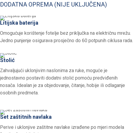
DODATNA OPREMA (NIJE UKLJUČENA)
Litijska baterija
Omogućuje korištenje fotelje bez priključka na električnu mrežu.
Jedno punjenje osigurava prosječno do 60 potpunih ciklusa rada.
Stolić
Zahvaljujući uklonjivim naslonima za ruke, moguće je
jednostavno postaviti dodatni stolić pomoću predviđenih
nosača. Idealan je za objedovanje, čitanje, hobije ili odlaganje
osobnih predmeta.
Set zaštitnih navlaka
Perive i uklonjive zaštitne navlake izrađene po mjeri modela