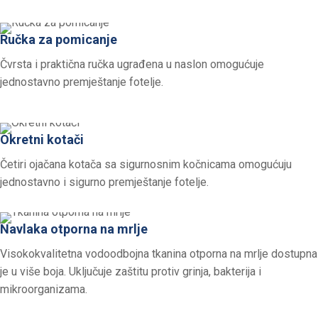
Ručka za pomicanje
Čvrsta i praktična ručka ugrađena u naslon omogućuje
jednostavno premještanje fotelje.
Okretni kotači
Četiri ojačana kotača sa sigurnosnim kočnicama omogućuju
jednostavno i sigurno premještanje fotelje.
Navlaka otporna na mrlje
Visokokvalitetna vodoodbojna tkanina otporna na mrlje dostupna
je u više boja. Uključuje zaštitu protiv grinja, bakterija i
mikroorganizama.