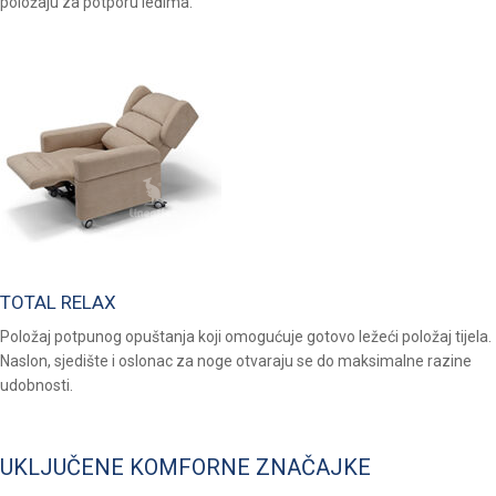
položaju za potporu leđima.
TOTAL RELAX
Položaj potpunog opuštanja koji omogućuje gotovo ležeći položaj tijela.
Naslon, sjedište i oslonac za noge otvaraju se do maksimalne razine
udobnosti.
UKLJUČENE KOMFORNE ZNAČAJKE