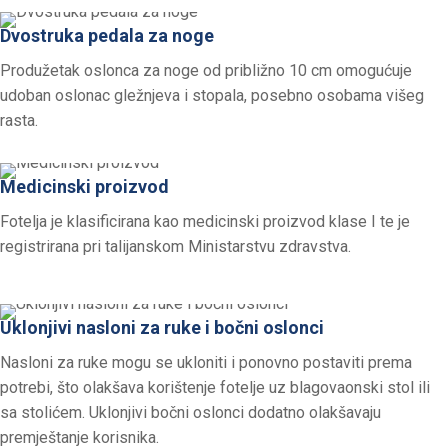
Dvostruka pedala za noge
Produžetak oslonca za noge od približno 10 cm omogućuje
udoban oslonac gležnjeva i stopala, posebno osobama višeg
rasta.
Medicinski proizvod
Fotelja je klasificirana kao medicinski proizvod klase I te je
registrirana pri talijanskom Ministarstvu zdravstva.
Uklonjivi nasloni za ruke i bočni oslonci
Nasloni za ruke mogu se ukloniti i ponovno postaviti prema
potrebi, što olakšava korištenje fotelje uz blagovaonski stol ili
sa stolićem. Uklonjivi bočni oslonci dodatno olakšavaju
premještanje korisnika.