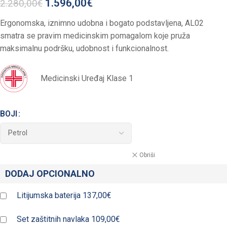
1.596,00
€
2.280,00
€
Ergonomska, iznimno udobna i bogato podstavljena, AL02
smatra se pravim medicinskim pomagalom koje pruža
maksimalnu podršku, udobnost i funkcionalnost.
Medicinski Uređaj Klase 1
BOJI
Obriši
DODAJ OPCIONALNO
Litijumska baterija
137,00€
Set zaštitnih navlaka
109,00€