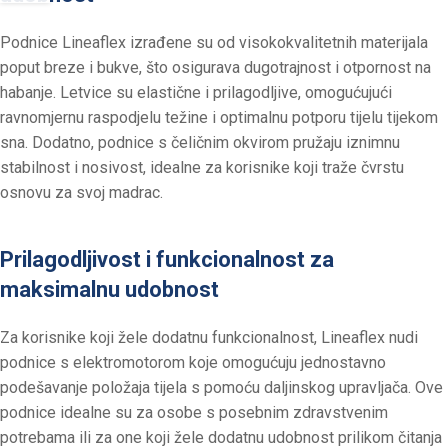
Podnice Lineaflex izrađene su od visokokvalitetnih materijala
poput breze i bukve, što osigurava dugotrajnost i otpornost na
habanje. Letvice su elastične i prilagodljive, omogućujući
ravnomjernu raspodjelu težine i optimalnu potporu tijelu tijekom
sna. Dodatno, podnice s čeličnim okvirom pružaju iznimnu
stabilnost i nosivost, idealne za korisnike koji traže čvrstu
osnovu za svoj madrac.​
Prilagodljivost i funkcionalnost za
maksimalnu udobnost
Za korisnike koji žele dodatnu funkcionalnost, Lineaflex nudi
podnice s elektromotorom koje omogućuju jednostavno
podešavanje položaja tijela s pomoću daljinskog upravljača. Ove
podnice idealne su za osobe s posebnim zdravstvenim
potrebama ili za one koji žele dodatnu udobnost prilikom čitanja