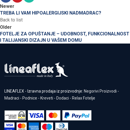
Newer
TREBA LI VAM HIPOALERGIJSKI NADMADRAC?
Back to list
Older
FOTELJE ZA OPUŠTANJE – UDOBNOST, FUNKCIONALNOST
I TALIJANSKI DIZAJN U VAŠEM DOMU
LINEAFLEX - Izravna prodaja iz proizvodnje:
Negorivi Proizvodi
-
Madraci
-
Podnice
-
Kreveti
-
Dodaci
-
Relax Fotelje