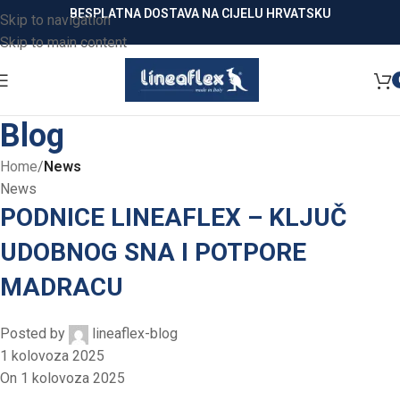
BESPLATNA DOSTAVA NA CIJELU HRVATSKU
Skip to navigation
Skip to main content
Blog
Home
/
News
News
PODNICE LINEAFLEX – KLJUČ
UDOBNOG SNA I POTPORE
MADRACU
Posted by
lineaflex-blog
1 kolovoza 2025
On 1 kolovoza 2025