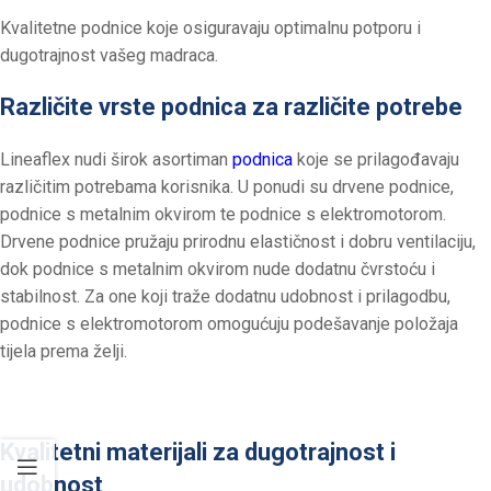
Kvalitetne podnice koje osiguravaju optimalnu potporu i
dugotrajnost vašeg madraca.​
Različite vrste podnica za različite potrebe
Lineaflex nudi širok asortiman
podnica
koje se prilagođavaju
različitim potrebama korisnika. U ponudi su drvene podnice,
podnice s metalnim okvirom te podnice s elektromotorom.
Drvene podnice pružaju prirodnu elastičnost i dobru ventilaciju,
dok podnice s metalnim okvirom nude dodatnu čvrstoću i
stabilnost. Za one koji traže dodatnu udobnost i prilagodbu,
podnice s elektromotorom omogućuju podešavanje položaja
tijela prema želji.​
Kvalitetni materijali za dugotrajnost i
udobnost