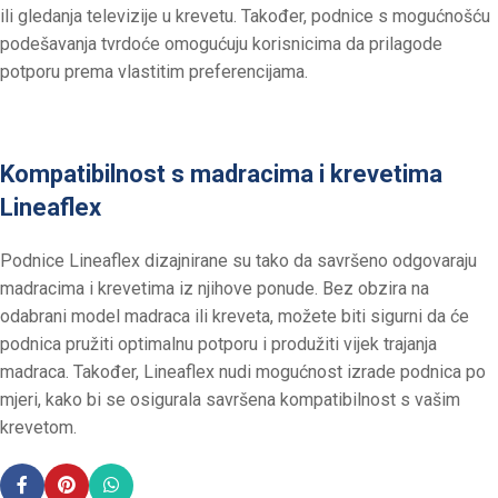
ili gledanja televizije u krevetu. Također, podnice s mogućnošću
podešavanja tvrdoće omogućuju korisnicima da prilagode
potporu prema vlastitim preferencijama.​
Kompatibilnost s madracima i krevetima
Lineaflex
Podnice Lineaflex dizajnirane su tako da savršeno odgovaraju
madracima i krevetima iz njihove ponude. Bez obzira na
odabrani model madraca ili kreveta, možete biti sigurni da će
podnica pružiti optimalnu potporu i produžiti vijek trajanja
madraca. Također, Lineaflex nudi mogućnost izrade podnica po
mjeri, kako bi se osigurala savršena kompatibilnost s vašim
krevetom.​