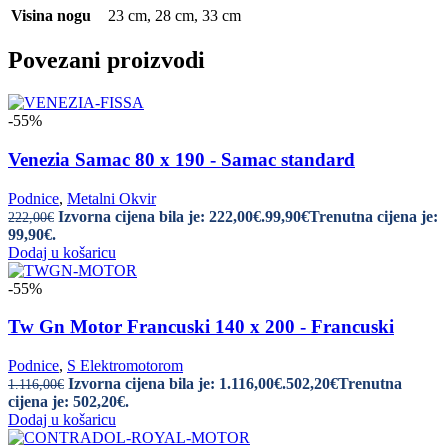
Visina nogu
23 cm
,
28 cm
,
33 cm
Povezani proizvodi
-55%
Venezia Samac 80 x 190 - Samac standard
Podnice
,
Metalni Okvir
Izvorna cijena bila je: 222,00€.
99,90
€
Trenutna cijena je:
222,00
€
99,90€.
Dodaj u košaricu
-55%
Tw Gn Motor Francuski 140 x 200 - Francuski
Podnice
,
S Elektromotorom
Izvorna cijena bila je: 1.116,00€.
502,20
€
Trenutna
1.116,00
€
cijena je: 502,20€.
Dodaj u košaricu