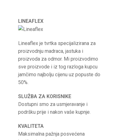
LINEAFLEX
Lineaflex je tvrtka specijalizirana za
proizvodnju madraca, jastuka i
proizvoda za odmor. Mi proizvodimo
sve proizvode i iz tog razloga kupcu
jamčimo najbolju cijenu uz popuste do
50%.
SLUŽBA ZA KORISNIKE
Dostupni smo za usmjeravanje i
podršku prije i nakon vaše kupnje.
KVALITETA
Maksimalna pažnja posvećena