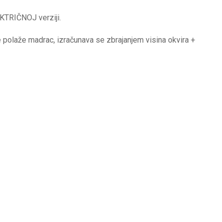
EKTRIČNOJ verziji.
polaže madrac, izračunava se zbrajanjem visina okvira +