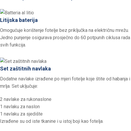
Litijska baterija
Omogućuje korištenje fotelje bez priključka na električnu mrežu.
Jedno punjenje osigurava prosječno do 60 potpunih ciklusa rada
svih funkcija.
Set zaštitnih navlaka
Dodatne navlake izrađene po mjeri fotelje koje štite od habanja i
mrlja. Set uključuje:
2 navlake za rukonaslone
1 navlaku za naslon
1 navlaku za sjedište
Izrađene su od iste tkanine i u istoj boji kao fotelja.