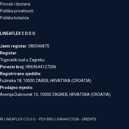
Povrati i dostava
Politika privatnosti
Politika kolačića
LINEAFLEX C D.O.O.
Javni registar:
080346875
Registar:
Trgovački sud u Zagrebu
Porezni broj:
HR69644127206
Registrirano sjedište:
Fužinska 18, 10000 ZAREB, HRVATSKA (CROATIA)
Prodajno mjesto:
Avenija Dubrovnik 15, 10000 ZAGREB, HRVATSKA (CROATIA)
© LINEAFLEX C D.O.O. - PDV BROJ 69644127206 -
CREDITS