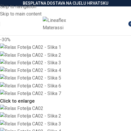
BESPLATNA DOSTAVA NA CIJELU HRVATSKU
Skip to navigation
Skip to main content
i
-30%
Click to enlarge