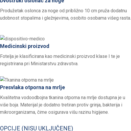
Dvostruki oslonac za noge
Produžetak oslonca za noge od približno 10 cm pruža dodatnu
udobnost stopalima i gležnjevima, osobito osobama višeg rasta.
Medicinski proizvod
Fotelja je klasificirana kao medicinski proizvod klase I te je
registrirana pri Ministarstvu zdravstva.
Presvlaka otporna na mrlje
Kvalitetna vodoodbojna tkanina otporna na mrlje dostupna je u
više boja. Materijal je dodatno tretiran protiv grinja, bakterija i
mikroorganizama, čime osigurava višu razinu higijene.
OPCIJE (NISU UKLJUČENE)