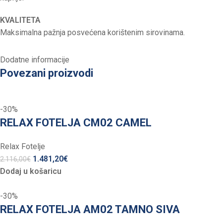
KVALITETA
Maksimalna pažnja posvećena korištenim sirovinama.
Dodatne informacije
Povezani proizvodi
-30%
RELAX FOTELJA CM02 CAMEL
Relax Fotelje
1.481,20
€
2.116,00
€
Dodaj u košaricu
-30%
RELAX FOTELJA AM02 TAMNO SIVA