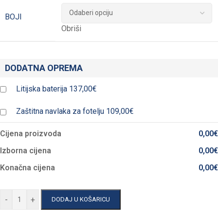
BOJI
Obriši
DODATNA OPREMA
Litijska baterija
137,00€
Zaštitna navlaka za fotelju
109,00€
Cijena proizvoda
0,00
€
Izborna cijena
0,00
€
Konačna cijena
0,00
€
-
+
DODAJ U KOŠARICU