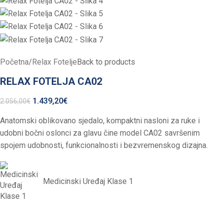
Početna
/
Relax Fotelje
Back to products
RELAX FOTELJA CA02
1.439,20
€
2.056,00
€
Anatomski oblikovano sjedalo, kompaktni nasloni za ruke i
udobni bočni oslonci za glavu čine model CA02 savršenim
spojem udobnosti, funkcionalnosti i bezvremenskog dizajna.
Medicinski Uređaj Klase 1