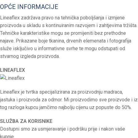
OPĆE INFORMACIJE
Lineaflex zadržava pravo na tehnička poboljšanja i izmjene
proizvoda u skladu s kontinuiranim razvojem i zahtjevima tržišta.
Tehničke karakteristike mogu se promijeniti bez prethodne
najave. Prikazane boje tkanina, drvenih elemenata i fotografija
služe isključivo u informativne svrhe te mogu odstupati od
stvarnog izgleda proizvoda.
LINEAFLEX
Lineaflex je tvrtka specijalizirana za proizvodnju madraca,
jastuka i proizvoda za odmor. Mi proizvodimo sve proizvode i iz
tog razloga kupcu jamčimo najbolju cijenu uz popuste do 50%.
SLUŽBA ZA KORISNIKE
Dostupni smo za usmjeravanje i podršku prije i nakon vaše
kupnje.