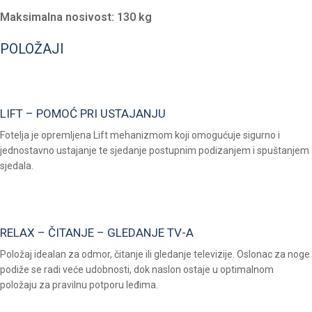
Maksimalna nosivost: 130 kg
POLOŽAJI
LIFT – POMOĆ PRI USTAJANJU
Fotelja je opremljena Lift mehanizmom koji omogućuje sigurno i
jednostavno ustajanje te sjedanje postupnim podizanjem i spuštanjem
sjedala.
RELAX – ČITANJE – GLEDANJE TV-A
Položaj idealan za odmor, čitanje ili gledanje televizije. Oslonac za noge
podiže se radi veće udobnosti, dok naslon ostaje u optimalnom
položaju za pravilnu potporu leđima.