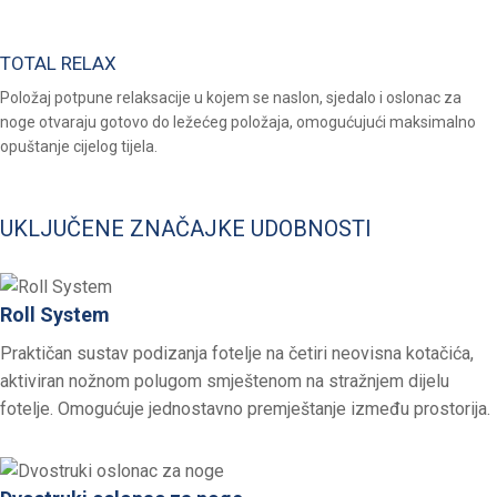
TOTAL RELAX
Položaj potpune relaksacije u kojem se naslon, sjedalo i oslonac za
noge otvaraju gotovo do ležećeg položaja, omogućujući maksimalno
opuštanje cijelog tijela.
UKLJUČENE ZNAČAJKE UDOBNOSTI
Roll System
Praktičan sustav podizanja fotelje na četiri neovisna kotačića,
aktiviran nožnom polugom smještenom na stražnjem dijelu
fotelje. Omogućuje jednostavno premještanje između prostorija.