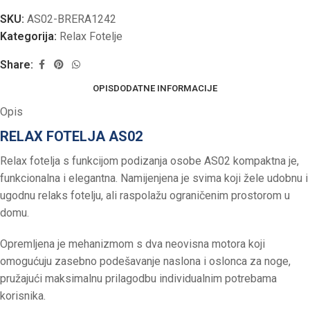
SKU:
AS02-BRERA1242
Kategorija:
Relax Fotelje
Share:
OPIS
DODATNE INFORMACIJE
Opis
RELAX FOTELJA AS02
Relax fotelja s funkcijom podizanja osobe AS02 kompaktna je,
funkcionalna i elegantna. Namijenjena je svima koji žele udobnu i
ugodnu relaks fotelju, ali raspolažu ograničenim prostorom u
domu.
Opremljena je mehanizmom s dva neovisna motora koji
omogućuju zasebno podešavanje naslona i oslonca za noge,
pružajući maksimalnu prilagodbu individualnim potrebama
korisnika.