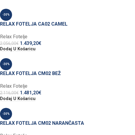
-30%
RELAX FOTELJA CA02 CAMEL
Relax Fotelje
1.439,20
€
2.056,00
€
Dodaj U Košaricu
-30%
RELAX FOTELJA CM02 BEŽ
Relax Fotelje
1.481,20
€
2.116,00
€
Dodaj U Košaricu
-30%
RELAX FOTELJA CM02 NARANČASTA