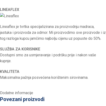
LINEAFLEX
Lineaflex je tvrtka specijalizirana za proizvodnju madraca,
jastuka i proizvoda za odmor. Mi proizvodimo sve proizvode i iz
tog razloga kupcu jamčimo najbolju cijenu uz popuste do 50%.
SLUŽBA ZA KORISNIKE
Dostupni smo za usmjeravanje i podršku prije i nakon vaše
kupnje.
KVALITETA
Maksimalna pažnja posvećena korištenim sirovinama.
Dodatne informacije
Povezani proizvodi