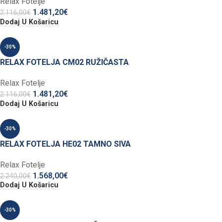
Relax Fotelje
1.481,20
€
2.116,00
€
Dodaj U Košaricu
-30%
RELAX FOTELJA CM02 RUŽIČASTA
Relax Fotelje
1.481,20
€
2.116,00
€
Dodaj U Košaricu
-30%
RELAX FOTELJA HE02 TAMNO SIVA
Relax Fotelje
1.568,00
€
2.240,00
€
Dodaj U Košaricu
-30%