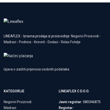
LINEAFLEX - Izravna prodaja iz proizvodnje:
Negorivi Proizvodi
-
Madraci
-
Podnice
-
Kreveti
-
Dodaci
-
Relax Fotelje
Izjava o zaštiti prijenosa osobnih podataka
KATEGORIJE
LINEAFLEX C D.O.O.
Negorivi Proizvodi
Javni registar:
080346875
Madraci
Registar: