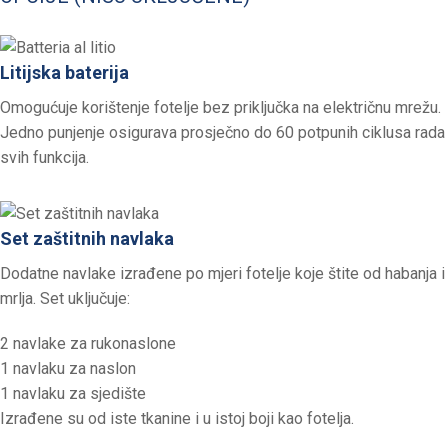
Litijska baterija
Omogućuje korištenje fotelje bez priključka na električnu mrežu.
Jedno punjenje osigurava prosječno do 60 potpunih ciklusa rada
svih funkcija.
Set zaštitnih navlaka
Dodatne navlake izrađene po mjeri fotelje koje štite od habanja i
mrlja. Set uključuje:
2 navlake za rukonaslone
1 navlaku za naslon
1 navlaku za sjedište
Izrađene su od iste tkanine i u istoj boji kao fotelja.