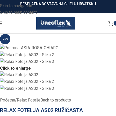
BESPLATNA DOSTAVA NA CIJELU HRVATSKU
Skip to navigation
Skip to main content
-30%
Click to enlarge
Početna
/
Relax Fotelje
Back to products
RELAX FOTELJA AS02 RUŽIČASTA