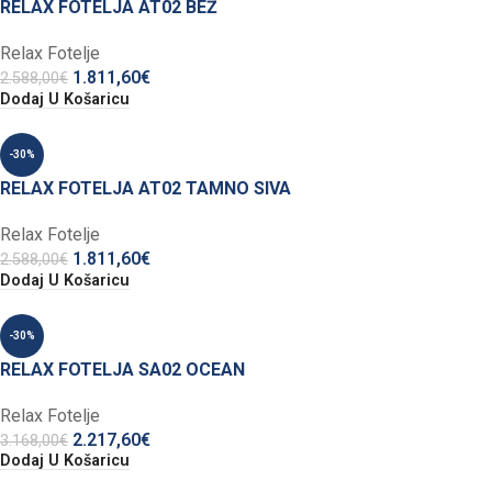
RELAX FOTELJA AT02 BEŽ
Relax Fotelje
1.811,60
€
2.588,00
€
Dodaj U Košaricu
-30%
RELAX FOTELJA AT02 TAMNO SIVA
Relax Fotelje
1.811,60
€
2.588,00
€
Dodaj U Košaricu
-30%
RELAX FOTELJA SA02 OCEAN
Relax Fotelje
2.217,60
€
3.168,00
€
Dodaj U Košaricu