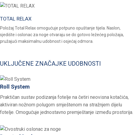
TOTAL RELAX
Položaj Total Relax omogućuje potpuno opuštanje tijela. Naslon,
sjedište i oslonac za noge otvaraju se do gotovo ležećeg položaja,
pružajući maksimalnu udobnost i osjećaj odmora.
UKLJUČENE ZNAČAJKE UDOBNOSTI
Roll System
Praktičan sustav podizanja fotelje na četiri neovisna kotačića,
aktiviran nožnom polugom smještenom na stražnjem dijelu
fotelje. Omogućuje jednostavno premještanje između prostorija.