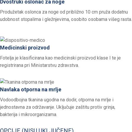
Dvostruki oslonac za noge
Produžetak oslonca za noge od približno 10 cm pruža dodatnu
udobnost stopalima i gležnjevima, osobito osobama višeg rasta.
Medicinski proizvod
Fotelja je klasificirana kao medicinski proizvod klase I te je
registrirana pri Ministarstvu zdravstva.
Navlaka otporna na mrlje
Vodoodbojna tkanina ugodna na dodir, otporna na mrlje i
jednostavna za održavanje. Uključuje zaštitu protiv grinja,
bakterija i mikroorganizama.
OPCIJE (NISU UKLJUČENE)