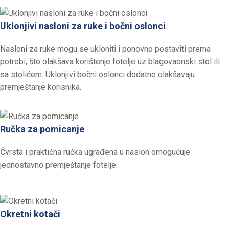
Uklonjivi nasloni za ruke i bočni oslonci
Nasloni za ruke mogu se ukloniti i ponovno postaviti prema
potrebi, što olakšava korištenje fotelje uz blagovaonski stol ili
sa stolićem. Uklonjivi bočni oslonci dodatno olakšavaju
premještanje korisnika.
Ručka za pomicanje
Čvrsta i praktična ručka ugrađena u naslon omogućuje
jednostavno premještanje fotelje.
Okretni kotači