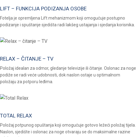
LIFT – FUNKCIJA PODIZANJA OSOBE
Fotelja je opremljena Lift mehanizmom koji omogućuje postupno
podizanje i spuštanje sjedišta radi lakšeg ustajanja i sjedanja korisnika.
RELAX – ČITANJE – TV
Položaj idealan za odmor, gledanje televizije ili čitanje. Oslonac za noge
podiže se radi veće udobnosti, dok naslon ostaje u optimalnom
položaju za potporu leđima.
TOTAL RELAX
Položaj potpunog opuštanja koji omogućuje gotovo ležeći položaj tijela.
Naslon, sjedište i oslonac za noge otvaraju se do maksimalne razine