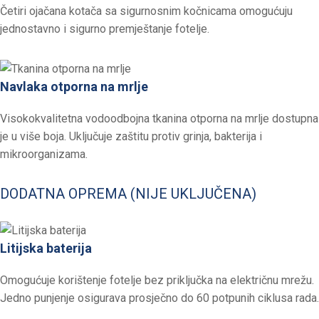
Četiri ojačana kotača sa sigurnosnim kočnicama omogućuju
jednostavno i sigurno premještanje fotelje.
Navlaka otporna na mrlje
Visokokvalitetna vodoodbojna tkanina otporna na mrlje dostupna
je u više boja. Uključuje zaštitu protiv grinja, bakterija i
mikroorganizama.
DODATNA OPREMA (NIJE UKLJUČENA)
Litijska baterija
Omogućuje korištenje fotelje bez priključka na električnu mrežu.
Jedno punjenje osigurava prosječno do 60 potpunih ciklusa rada.