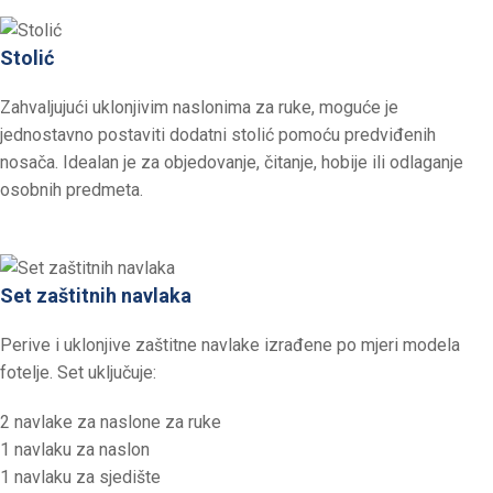
Stolić
Zahvaljujući uklonjivim naslonima za ruke, moguće je
jednostavno postaviti dodatni stolić pomoću predviđenih
nosača. Idealan je za objedovanje, čitanje, hobije ili odlaganje
osobnih predmeta.
Set zaštitnih navlaka
Perive i uklonjive zaštitne navlake izrađene po mjeri modela
fotelje. Set uključuje:
2 navlake za naslone za ruke
1 navlaku za naslon
1 navlaku za sjedište