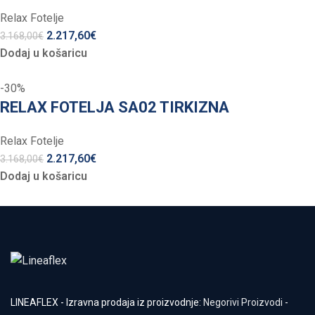
Relax Fotelje
2.217,60
€
3.168,00
€
Dodaj u košaricu
-30%
RELAX FOTELJA SA02 TIRKIZNA
Relax Fotelje
2.217,60
€
3.168,00
€
Dodaj u košaricu
LINEAFLEX - Izravna prodaja iz proizvodnje:
Negorivi Proizvodi
-