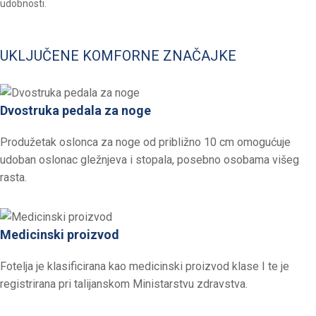
udobnosti.
UKLJUČENE KOMFORNE ZNAČAJKE
Dvostruka pedala za noge
Produžetak oslonca za noge od približno 10 cm omogućuje
udoban oslonac gležnjeva i stopala, posebno osobama višeg
rasta.
Medicinski proizvod
Fotelja je klasificirana kao medicinski proizvod klase I te je
registrirana pri talijanskom Ministarstvu zdravstva.