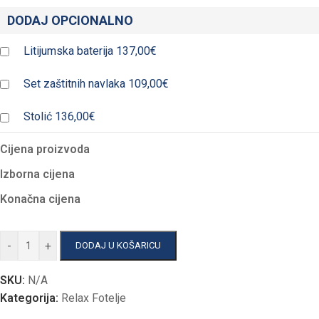
DODAJ OPCIONALNO
Litijumska baterija
137,00€
Set zaštitnih navlaka
109,00€
Stolić
136,00€
Cijena proizvoda
Izborna cijena
Konačna cijena
-
+
DODAJ U KOŠARICU
SKU:
N/A
Kategorija:
Relax Fotelje