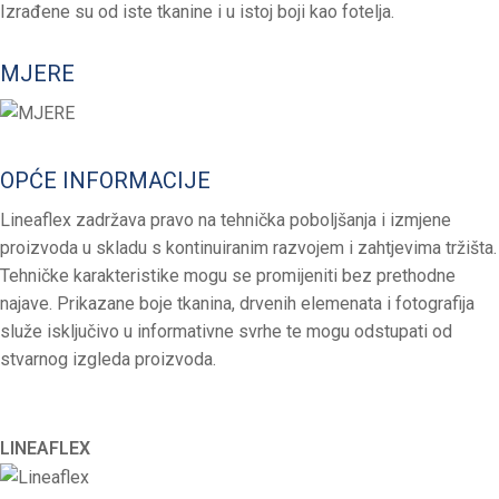
Izrađene su od iste tkanine i u istoj boji kao fotelja.
MJERE
OPĆE INFORMACIJE
Lineaflex zadržava pravo na tehnička poboljšanja i izmjene
proizvoda u skladu s kontinuiranim razvojem i zahtjevima tržišta.
Tehničke karakteristike mogu se promijeniti bez prethodne
najave.
Prikazane boje tkanina, drvenih elemenata i fotografija
služe isključivo u informativne svrhe te mogu odstupati od
stvarnog izgleda proizvoda.
LINEAFLEX