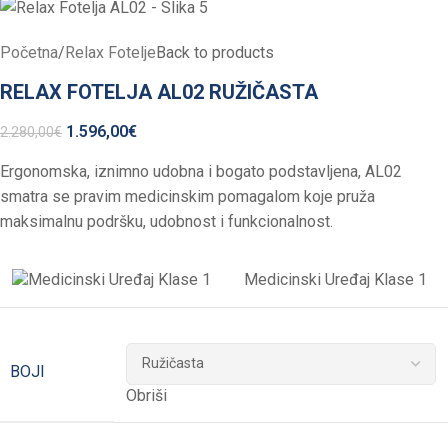
Početna
/
Relax Fotelje
Back to products
RELAX FOTELJA AL02 RUŽIČASTA
1.596,00
€
2.280,00
€
Ergonomska, iznimno udobna i bogato podstavljena, AL02
smatra se pravim medicinskim pomagalom koje pruža
maksimalnu podršku, udobnost i funkcionalnost.
Medicinski Uređaj Klase 1
BOJI
Obriši