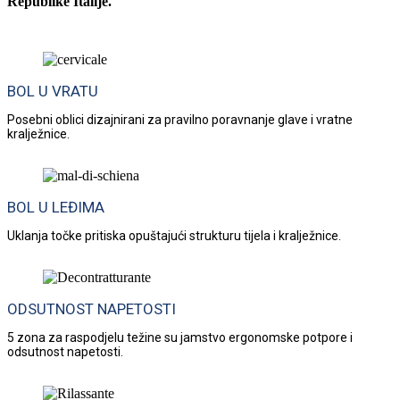
Republike Italije.
BOL U VRATU
Posebni oblici dizajnirani za pravilno poravnanje glave i vratne
kralježnice.
BOL U LEĐIMA
Uklanja točke pritiska opuštajući strukturu tijela i kralježnice.
ODSUTNOST NAPETOSTI
5 zona za raspodjelu težine su jamstvo ergonomske potpore i
odsutnost napetosti.