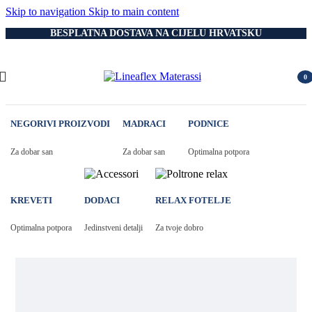
Skip to navigation
Skip to main content
BESPLATNA DOSTAVA NA CIJELU HRVATSKU
0
item
NEGORIVI PROIZVODI
MADRACI
PODNICE
Za dobar san
Za dobar san
Optimalna potpora
KREVETI
DODACI
RELAX FOTELJE
Optimalna potpora
Jedinstveni detalji
Za tvoje dobro