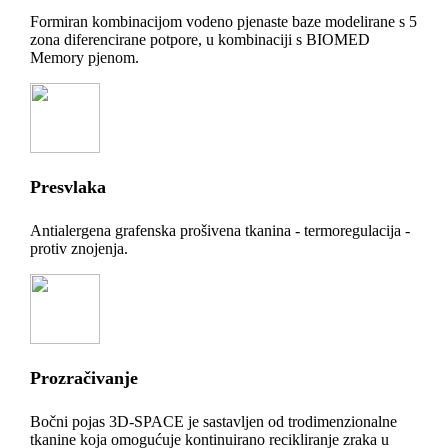
Formiran kombinacijom vodeno pjenaste baze modelirane s 5
zona diferencirane potpore, u kombinaciji s BIOMED
Memory pjenom.
Presvlaka
Antialergena grafenska prošivena tkanina - termoregulacija -
protiv znojenja.
Prozračivanje
Bočni pojas 3D-SPACE je sastavljen od trodimenzionalne
tkanine koja omogućuje kontinuirano recikliranje zraka u