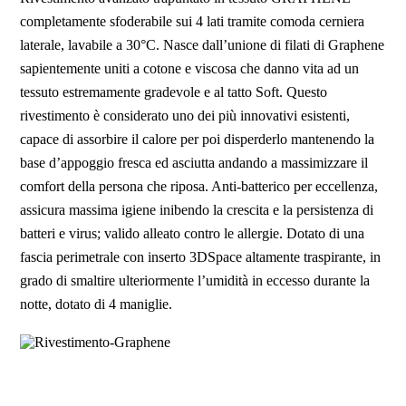
completamente sfoderabile sui 4 lati tramite comoda cerniera
laterale, lavabile a 30°C. Nasce dall’unione di filati di Graphene
sapientemente uniti a cotone e viscosa che danno vita ad un
tessuto estremamente gradevole e al tatto Soft. Questo
rivestimento è considerato uno dei più innovativi esistenti,
capace di assorbire il calore per poi disperderlo mantenendo la
base d’appoggio fresca ed asciutta andando a massimizzare il
comfort della persona che riposa. Anti-batterico per eccellenza,
assicura massima igiene inibendo la crescita e la persistenza di
batteri e virus; valido alleato contro le allergie. Dotato di una
fascia perimetrale con inserto 3DSpace altamente traspirante, in
grado di smaltire ulteriormente l’umidità in eccesso durante la
notte, dotato di 4 maniglie.