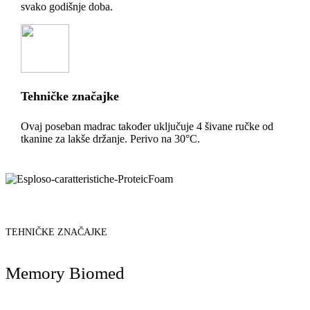
svako godišnje doba.
Tehničke značajke
Ovaj poseban madrac također uključuje 4 šivane ručke od
tkanine za lakše držanje. Perivo na 30°C.
TEHNIČKE ZNAČAJKE
Memory Biomed