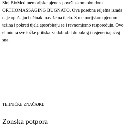
Sloj BioMed memorijske pjene s površinskom obradom
ORTHOMASSAGING BUGNATO. Ova posebna reljefna izrada
daje opuštajući učinak masaže na tijelo. S memorijskom pjenom
težina i pokreti tijela apsorbiraju se i ravnomjerno raspoređuju. Ovo
eliminira sve točke pritiska za dobrobit dubokog i regenerirajućeg
sna.
TEHNIČKE ZNAČAJKE
Zonska potpora