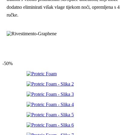
dodatno eliminirati višak vlage tijekom noći, opremljena s 4
ručke.
-50%