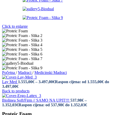
Click to enlarge
Početna
/
Madraci
/
Medicinski Madraci
Lay Med
1.555,00
€
–
3.497,00
€
Raspon cijena: od 1.555,00€ do
3.497,00€
Back to products
Biolinea Soft/Firm // SAMO NA UPIT!!!
537,98
€
–
1.352,03
€
Raspon cijena: od 537,98€ do 1.352,03€
Proteic Foam