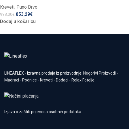
Kreveti
,
Puno Drvo
853,29
€
998,00
€
Dodaj u košaricu
LINEAFLEX - Izravna prodaja iz proizvodnje:
Negorivi Proizvodi
-
Madraci
-
Podnice
-
Kreveti
-
Dodaci
-
Relax Fotelje
Izjava o zaštiti prijenosa osobnih podataka