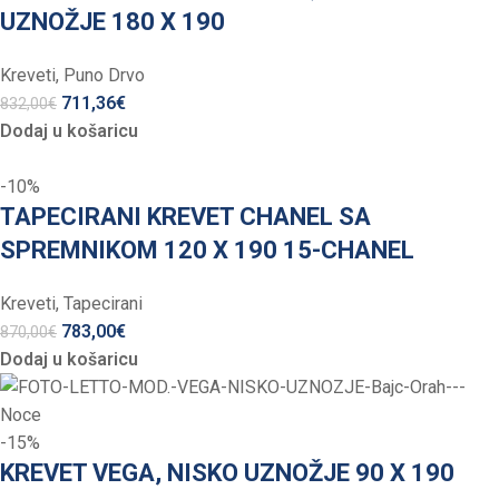
UZNOŽJE 180 X 190
Kreveti
,
Puno Drvo
711,36
€
832,00
€
Dodaj u košaricu
-10%
TAPECIRANI KREVET CHANEL SA
SPREMNIKOM 120 X 190 15-CHANEL
Kreveti
,
Tapecirani
783,00
€
870,00
€
Dodaj u košaricu
-15%
KREVET VEGA, NISKO UZNOŽJE 90 X 190