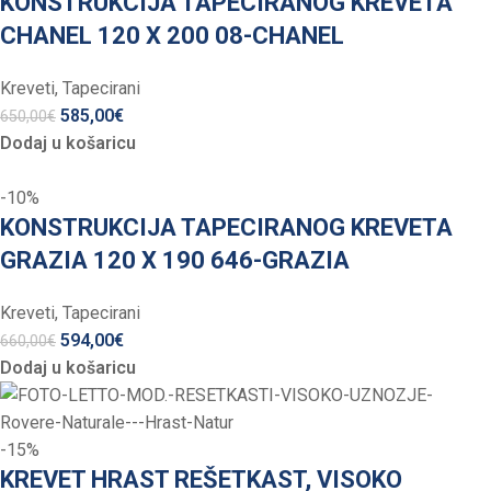
KONSTRUKCIJA TAPECIRANOG KREVETA
CHANEL 120 X 200 08-CHANEL
Kreveti
,
Tapecirani
585,00
€
650,00
€
Dodaj u košaricu
-10%
KONSTRUKCIJA TAPECIRANOG KREVETA
GRAZIA 120 X 190 646-GRAZIA
Kreveti
,
Tapecirani
594,00
€
660,00
€
Dodaj u košaricu
-15%
KREVET HRAST REŠETKAST, VISOKO