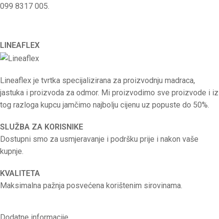
099 8317 005.
LINEAFLEX
Lineaflex je tvrtka specijalizirana za proizvodnju madraca,
jastuka i proizvoda za odmor. Mi proizvodimo sve proizvode i iz
tog razloga kupcu jamčimo najbolju cijenu uz popuste do 50%.
SLUŽBA ZA KORISNIKE
Dostupni smo za usmjeravanje i podršku prije i nakon vaše
kupnje.
KVALITETA
Maksimalna pažnja posvećena korištenim sirovinama.
Dodatne informacije