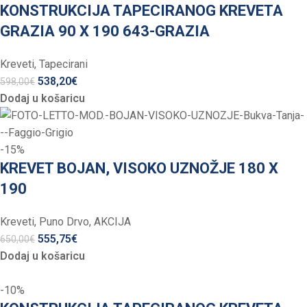
KONSTRUKCIJA TAPECIRANOG KREVETA
GRAZIA 90 X 190 643-GRAZIA
Kreveti
,
Tapecirani
538,20
€
598,00
€
Dodaj u košaricu
-15%
KREVET BOJAN, VISOKO UZNOŽJE 180 X
190
Kreveti
,
Puno Drvo
,
AKCIJA
555,75
€
650,00
€
Dodaj u košaricu
-10%