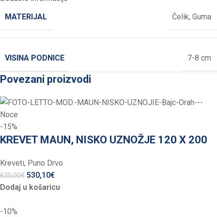
MATERIJAL
Čelik
,
Guma
VISINA PODNICE
7-8 cm
Povezani proizvodi
-15%
KREVET MAUN, NISKO UZNOŽJE 120 X 200
Kreveti
,
Puno Drvo
530,10
€
620,00
€
Dodaj u košaricu
-10%