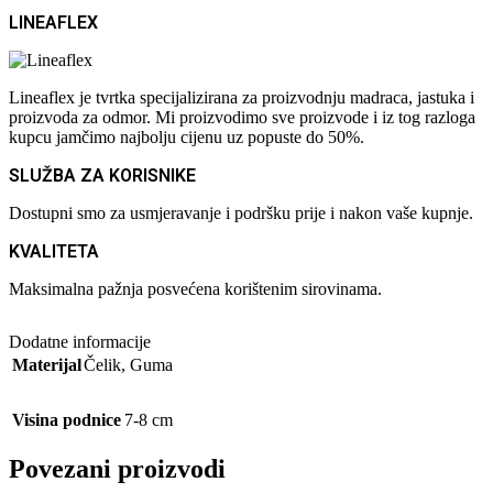
LINEAFLEX
Lineaflex je tvrtka specijalizirana za proizvodnju madraca, jastuka i
proizvoda za odmor. Mi proizvodimo sve proizvode i iz tog razloga
kupcu jamčimo najbolju cijenu uz popuste do 50%.
SLUŽBA ZA KORISNIKE
Dostupni smo za usmjeravanje i podršku prije i nakon vaše kupnje.
KVALITETA
Maksimalna pažnja posvećena korištenim sirovinama.
Dodatne informacije
Materijal
Čelik
,
Guma
Visina podnice
7-8 cm
Povezani proizvodi