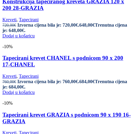
Konstrukcija tapeciranog kreveta GRAZIA 120 x
200 28-GRAZIA
Kreveti
,
Tapecirani
Izvorna cijena bila je: 720,00€.
648,00
€
Trenutna cijena
720,00
€
je: 648,00€.
Dodaj u košaricu
-10%
Tapecirani krevet CHANEL s podnicom 90 x 200
17-CHANEL
Kreveti
,
Tapecirani
Izvorna cijena bila je: 760,00€.
684,00
€
Trenutna cijena
760,00
€
je: 684,00€.
Dodaj u košaricu
-10%
Tapecirani krevet GRAZIA s podnicom 90 x 190 16-
GRAZIA
Kreveti
,
Tapecirani