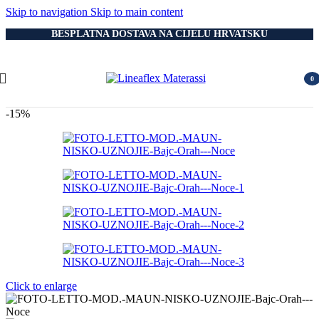
Skip to navigation
Skip to main content
BESPLATNA DOSTAVA NA CIJELU HRVATSKU
0
item
-15%
Click to enlarge