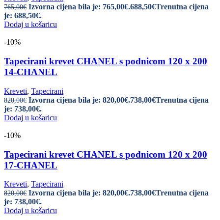
Izvorna cijena bila je: 765,00€.
688,50
€
Trenutna cijena
765,00
€
je: 688,50€.
Dodaj u košaricu
-10%
Tapecirani krevet CHANEL s podnicom 120 x 200
14-CHANEL
Kreveti
,
Tapecirani
Izvorna cijena bila je: 820,00€.
738,00
€
Trenutna cijena
820,00
€
je: 738,00€.
Dodaj u košaricu
-10%
Tapecirani krevet CHANEL s podnicom 120 x 200
17-CHANEL
Kreveti
,
Tapecirani
Izvorna cijena bila je: 820,00€.
738,00
€
Trenutna cijena
820,00
€
je: 738,00€.
Dodaj u košaricu