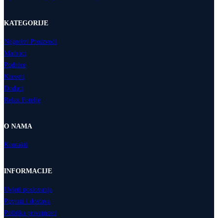
KATEGORIJE
Negorivi Proizvodi
Madraci
Podnice
Kreveti
Dodaci
Relax Fotelje
O NAMA
Kontakti
INFORMACIJE
Uvjeti poslovanja
Povrati i dostava
Politika privatnosti