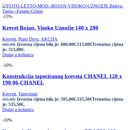
-15%
Krevet Bojan, Visoko Uznožje 140 x 200
Kreveti
,
Puno Drvo
,
AKCIJA
Izvorna cijena bila je: 600,00€.
513,00
€
Trenutna cijena
600,00
€
je: 513,00€.
Dodaj u košaricu
-10%
Konstrukcija tapeciranog kreveta CHANEL 120 x
190 06-CHANEL
Kreveti
,
Tapecirani
Izvorna cijena bila je: 595,00€.
535,50
€
Trenutna cijena
595,00
€
je: 535,50€.
Dodaj u košaricu
-10%