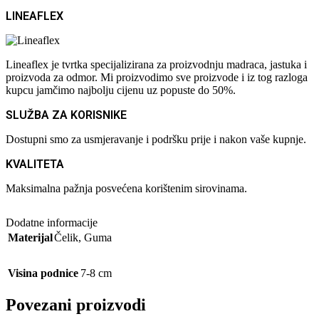
LINEAFLEX
Lineaflex je tvrtka specijalizirana za proizvodnju madraca, jastuka i
proizvoda za odmor. Mi proizvodimo sve proizvode i iz tog razloga
kupcu jamčimo najbolju cijenu uz popuste do 50%.
SLUŽBA ZA KORISNIKE
Dostupni smo za usmjeravanje i podršku prije i nakon vaše kupnje.
KVALITETA
Maksimalna pažnja posvećena korištenim sirovinama.
Dodatne informacije
Materijal
Čelik
,
Guma
Visina podnice
7-8 cm
Povezani proizvodi