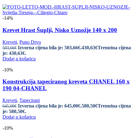
-14%
Krevet Hrast Šuplji, Nisko Uznožje 140 x 200
Kreveti
,
Puno Drvo
Izvorna cijena bila je: 503,66€.
430,63
€
Trenutna cijena
503,66
€
je: 430,63€.
Dodaj u košaricu
-10%
Konstrukcija tapeciranog kreveta CHANEL 160 x
190 04-CHANEL
Kreveti
,
Tapecirani
Izvorna cijena bila je: 645,00€.
580,50
€
Trenutna cijena
645,00
€
je: 580,50€.
Dodaj u košaricu
-10%