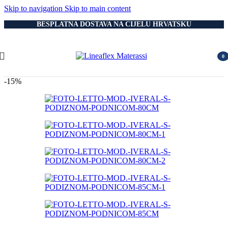
Skip to navigation
Skip to main content
BESPLATNA DOSTAVA NA CIJELU HRVATSKU
0
item
-15%