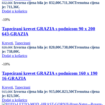
Izvorna cijena bila je: 832,00€.
711,36
€
Trenutna cijena
832,00
€
je: 711,36€.
Dodaj u košaricu
-10%
Tapecirani krevet GRAZIA s podnicom 90 x 200
643-GRAZIA
Kreveti
,
Tapecirani
Izvorna cijena bila je: 820,00€.
738,00
€
Trenutna cijena
820,00
€
je: 738,00€.
Dodaj u košaricu
-10%
Tapecirani krevet GRAZIA s podnicom 160 x 190
16-GRAZIA
Kreveti
,
Tapecirani
Izvorna cijena bila je: 915,00€.
823,50
€
Trenutna cijena
915,00
€
je: 823,50€.
Dodaj u košaricu