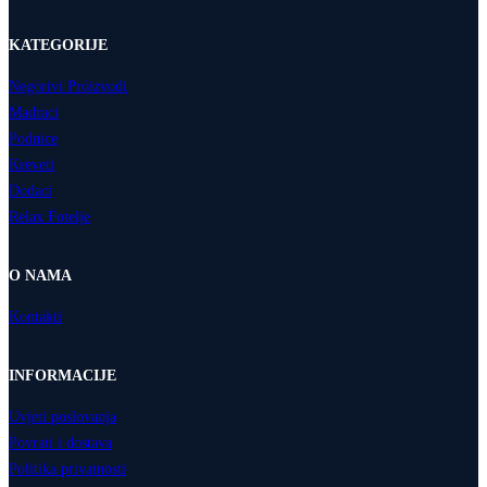
KATEGORIJE
Negorivi Proizvodi
Madraci
Podnice
Kreveti
Dodaci
Relax Fotelje
O NAMA
Kontakti
INFORMACIJE
Uvjeti poslovanja
Povrati i dostava
Politika privatnosti