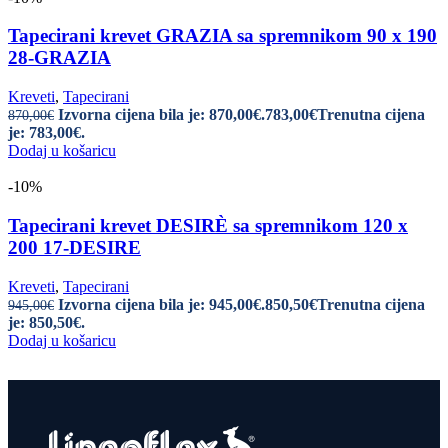
Tapecirani krevet GRAZIA sa spremnikom 90 x 190
28-GRAZIA
Kreveti
,
Tapecirani
Izvorna cijena bila je: 870,00€.
783,00
€
Trenutna cijena
870,00
€
je: 783,00€.
Dodaj u košaricu
-10%
Tapecirani krevet DESIRÈ sa spremnikom 120 x
200 17-DESIRE
Kreveti
,
Tapecirani
Izvorna cijena bila je: 945,00€.
850,50
€
Trenutna cijena
945,00
€
je: 850,50€.
Dodaj u košaricu