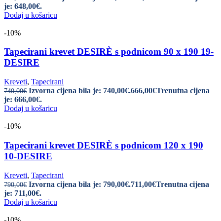
je: 648,00€.
Dodaj u košaricu
-10%
Tapecirani krevet DESIRÈ s podnicom 90 x 190 19-
DESIRE
Kreveti
,
Tapecirani
Izvorna cijena bila je: 740,00€.
666,00
€
Trenutna cijena
740,00
€
je: 666,00€.
Dodaj u košaricu
-10%
Tapecirani krevet DESIRÈ s podnicom 120 x 190
10-DESIRE
Kreveti
,
Tapecirani
Izvorna cijena bila je: 790,00€.
711,00
€
Trenutna cijena
790,00
€
je: 711,00€.
Dodaj u košaricu
-10%