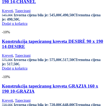
190 14-CHANEL
Kreveti
,
Tapecirani
Izvorna cijena bila je: 545,00€.
490,50
€
Trenutna cijena
545,00
€
je: 490,50€.
Dodaj u košaricu
-10%
Konstrukcija tapeciranog kreveta DESIRÈ 90 x 190
14-DESIRE
Kreveti
,
Tapecirani
Izvorna cijena bila je: 575,00€.
517,50
€
Trenutna cijena
575,00
€
je: 517,50€.
Dodaj u košaricu
-10%
Konstrukcija tapeciranog kreveta GRAZIA 160 x
190 10-GRAZIA
Kreveti
,
Tapecirani
Izvorna cijena bila je: 720,00€.
648,00
€
Trenutna cijena
720,00
€