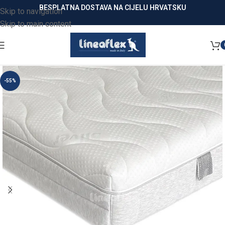
BESPLATNA DOSTAVA NA CIJELU HRVATSKU
Skip to navigation
Skip to main content
-55%