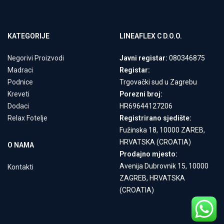
KATEGORIJE
LINEAFLEX C D.O.O.
Negorivi Proizvodi
Javni registar:
080346875
Madraci
Registar:
Podnice
Trgovački sud u Zagrebu
Kreveti
Porezni broj:
Dodaci
HR69644127206
Relax Fotelje
Registrirano sjedište:
Fužinska 18, 10000 ZAREB,
HRVATSKA (CROATIA)
O NAMA
Prodajno mjesto:
Avenija Dubrovnik 15, 10000
Kontakti
ZAGREB, HRVATSKA
(CROATIA)