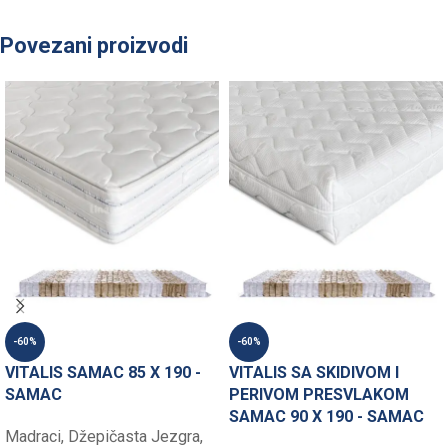
Povezani proizvodi
-60%
-60%
VITALIS SAMAC 85 X 190 -
VITALIS SA SKIDIVOM I
SAMAC
PERIVOM PRESVLAKOM
SAMAC 90 X 190 - SAMAC
Madraci
,
Džepičasta Jezgra
,