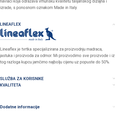
navlaci koja odražava vrhunsku kvalitetu talijanskog dizajna i
izrade, s ponosnom oznakom Made in Italy.
LINEAFLEX
Lineaflex je tvrtka specijalizirana za proizvodnju madraca,
jastuka i proizvoda za odmor. Mi proizvodimo sve proizvode i iz
tog razloga kupcu jamčimo najbolju cijenu uz popuste do 50%.
SLUŽBA ZA KORISNIKE
KVALITETA
Dodatne informacije