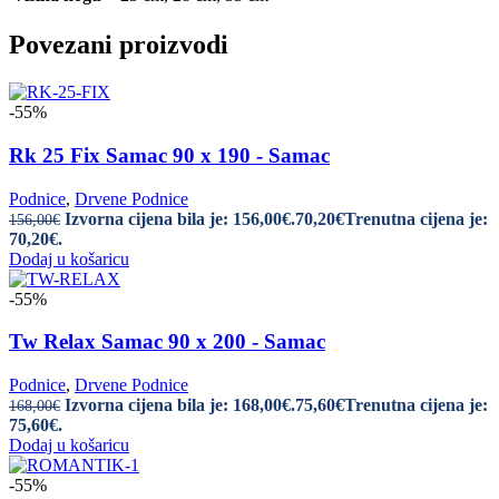
Povezani proizvodi
-55%
Rk 25 Fix Samac 90 x 190 - Samac
Podnice
,
Drvene Podnice
Izvorna cijena bila je: 156,00€.
70,20
€
Trenutna cijena je:
156,00
€
70,20€.
Dodaj u košaricu
-55%
Tw Relax Samac 90 x 200 - Samac
Podnice
,
Drvene Podnice
Izvorna cijena bila je: 168,00€.
75,60
€
Trenutna cijena je:
168,00
€
75,60€.
Dodaj u košaricu
-55%