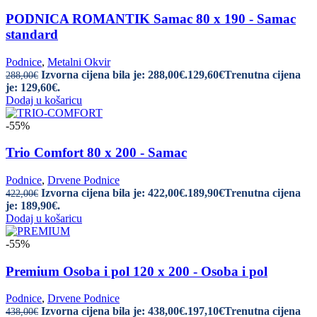
PODNICA ROMANTIK Samac 80 x 190 - Samac
standard
Podnice
,
Metalni Okvir
Izvorna cijena bila je: 288,00€.
129,60
€
Trenutna cijena
288,00
€
je: 129,60€.
Dodaj u košaricu
-55%
Trio Comfort 80 x 200 - Samac
Podnice
,
Drvene Podnice
Izvorna cijena bila je: 422,00€.
189,90
€
Trenutna cijena
422,00
€
je: 189,90€.
Dodaj u košaricu
-55%
Premium Osoba i pol 120 x 200 - Osoba i pol
Podnice
,
Drvene Podnice
Izvorna cijena bila je: 438,00€.
197,10
€
Trenutna cijena
438,00
€