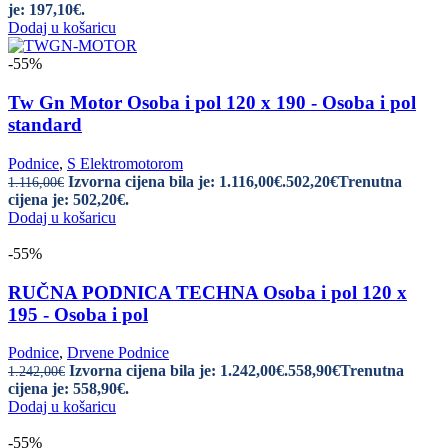
je: 197,10€.
Dodaj u košaricu
-55%
Tw Gn Motor Osoba i pol 120 x 190 - Osoba i pol
standard
Podnice
,
S Elektromotorom
Izvorna cijena bila je: 1.116,00€.
502,20
€
Trenutna
1.116,00
€
cijena je: 502,20€.
Dodaj u košaricu
-55%
RUČNA PODNICA TECHNA Osoba i pol 120 x
195 - Osoba i pol
Podnice
,
Drvene Podnice
Izvorna cijena bila je: 1.242,00€.
558,90
€
Trenutna
1.242,00
€
cijena je: 558,90€.
Dodaj u košaricu
-55%