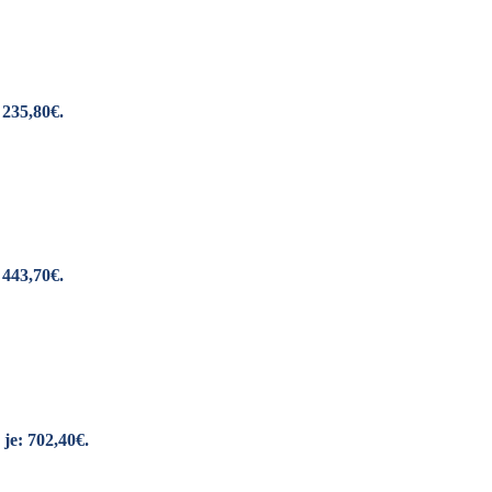
 235,80€.
 443,70€.
je: 702,40€.