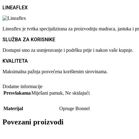
LINEAFLEX
Lineaflex je tvrtka specijalizirana za proizvodnju madraca, jastuka 
SLUŽBA ZA KORISNIKE
Dostupni smo za usmjeravanje i podršku prije i nakon vaše kupnje.
KVALITETA
Maksimalna pažnja posvećena korištenim sirovinama.
Dodatne informacije
Presvlakama
Miješani pamuk
,
Ne skidajući
Materijal
Opruge Bonnel
Povezani proizvodi