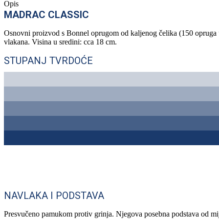
Opis
MADRAC CLASSIC
Osnovni proizvod s Bonnel oprugom od kaljenog čelika (150 opruga u 
vlakana. Visina u sredini: cca 18 cm.
STUPANJ TVRDOĆE
NAVLAKA I PODSTAVA
Presvučeno pamukom protiv grinja. Njegova posebna podstava od mi