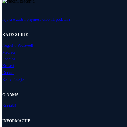
Izjava o zaštiti prijenosa osobnih podataka
KATEGORIJE
Negorivi Proizvodi
Madraci
Podnice
Kreveti
Dodaci
Relax Fotelje
O NAMA
Kontakti
INFORMACIJE