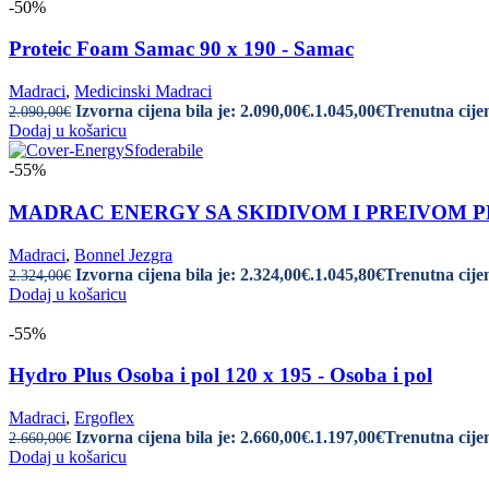
-50%
Proteic Foam Samac 90 x 190 - Samac
Madraci
,
Medicinski Madraci
Izvorna cijena bila je: 2.090,00€.
1.045,00
€
Trenutna cijen
2.090,00
€
Dodaj u košaricu
-55%
MADRAC ENERGY SA SKIDIVOM I PREIVOM PRESV
Madraci
,
Bonnel Jezgra
Izvorna cijena bila je: 2.324,00€.
1.045,80
€
Trenutna cijen
2.324,00
€
Dodaj u košaricu
-55%
Hydro Plus Osoba i pol 120 x 195 - Osoba i pol
Madraci
,
Ergoflex
Izvorna cijena bila je: 2.660,00€.
1.197,00
€
Trenutna cijen
2.660,00
€
Dodaj u košaricu