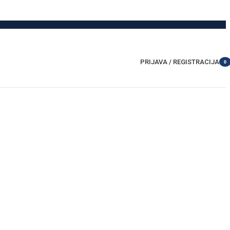
PRIJAVA / REGISTRACIJA
0
item