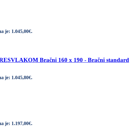
a je: 1.045,00€.
LAKOM Bračni 160 x 190 - Bračni standard
a je: 1.045,80€.
a je: 1.197,00€.