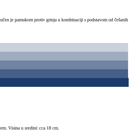
vučen je pamukom protiv grinja u kombinaciji s podstavom od češanih
. Visina u sredini: cca 18 cm.