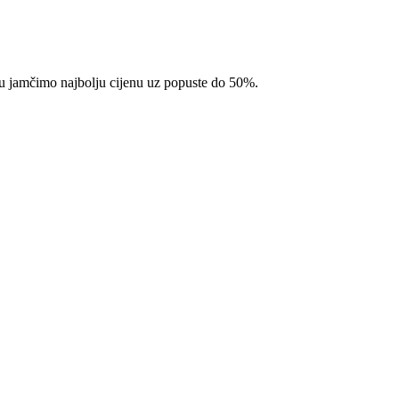
pcu jamčimo najbolju cijenu uz popuste do 50%.