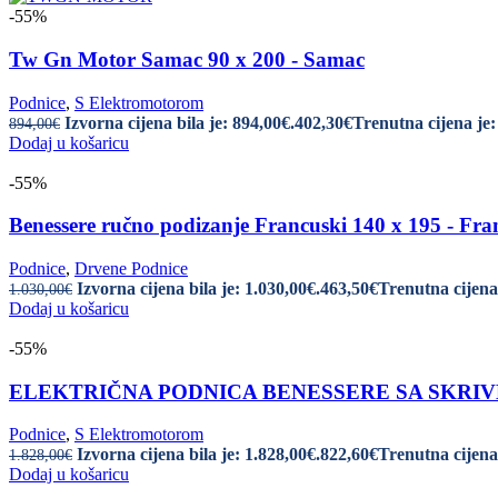
-55%
Tw Gn Motor Samac 90 x 200 - Samac
Podnice
,
S Elektromotorom
Izvorna cijena bila je: 894,00€.
402,30
€
Trenutna cijena je:
894,00
€
Dodaj u košaricu
-55%
Benessere ručno podizanje Francuski 140 x 195 - Fra
Podnice
,
Drvene Podnice
Izvorna cijena bila je: 1.030,00€.
463,50
€
Trenutna cijena 
1.030,00
€
Dodaj u košaricu
-55%
ELEKTRIČNA PODNICA BENESSERE SA SKRIVEN
Podnice
,
S Elektromotorom
Izvorna cijena bila je: 1.828,00€.
822,60
€
Trenutna cijena 
1.828,00
€
Dodaj u košaricu