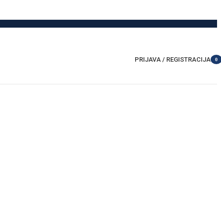
PRIJAVA / REGISTRACIJA
0
item