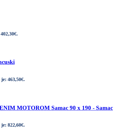
 402,30€.
ncuski
je: 463,50€.
IM MOTOROM Samac 90 x 190 - Samac
je: 822,60€.