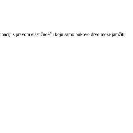
binaciji s pravom elastičnošću koju samo bukovo drvo može jamčiti,