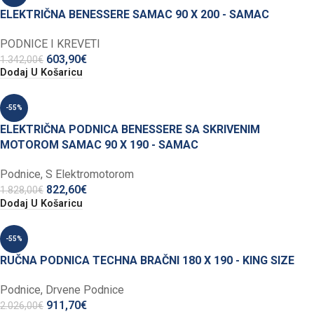
ELEKTRIČNA BENESSERE SAMAC 90 X 200 - SAMAC
PODNICE I KREVETI
603,90
€
1.342,00
€
Dodaj U Košaricu
-55%
ELEKTRIČNA PODNICA BENESSERE SA SKRIVENIM
MOTOROM SAMAC 90 X 190 - SAMAC
Podnice
,
S Elektromotorom
822,60
€
1.828,00
€
Dodaj U Košaricu
-55%
RUČNA PODNICA TECHNA BRAČNI 180 X 190 - KING SIZE
Podnice
,
Drvene Podnice
911,70
€
2.026,00
€