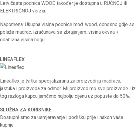
Letvičasta podnica WOOD također je dostupna u RUČNOJ ili
ELEKTRIČNOJ verziji.
Napomena: Ukupna visina podnice mod. wood, odnosno gdje se
polaže madrac, izračunava se zbrajanjem: visina okvira +
odabrana visina nogu
LINEAFLEX
Lineaflex je tvrtka specijalizirana za proizvodnju madraca,
jastuka i proizvoda za odmor. Mi proizvodimo sve proizvode i iz
tog razloga kupcu jamčimo najbolju cijenu uz popuste do 50%.
SLUŽBA ZA KORISNIKE
Dostupni smo za usmjeravanje i podršku prije i nakon vaše
kupnje.