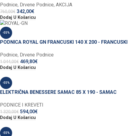
Podnice
,
Drvene Podnice
,
AKCIJA
342,00
€
760,00
€
Dodaj U Košaricu
-55%
PODNICA ROYAL GN FRANCUSKI 140 X 200 - FRANCUSKI
Podnice
,
Drvene Podnice
469,80
€
1.044,00
€
Dodaj U Košaricu
-55%
ELEKTRIČNA BENESSERE SAMAC 85 X 190 - SAMAC
PODNICE I KREVETI
594,00
€
1.320,00
€
Dodaj U Košaricu
-55%