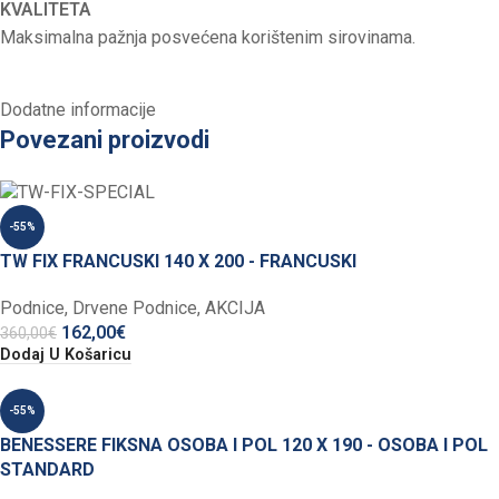
KVALITETA
Maksimalna pažnja posvećena korištenim sirovinama.
Dodatne informacije
Povezani proizvodi
-55%
TW FIX FRANCUSKI 140 X 200 - FRANCUSKI
Podnice
,
Drvene Podnice
,
AKCIJA
162,00
€
360,00
€
Dodaj U Košaricu
-55%
BENESSERE FIKSNA OSOBA I POL 120 X 190 - OSOBA I POL
STANDARD