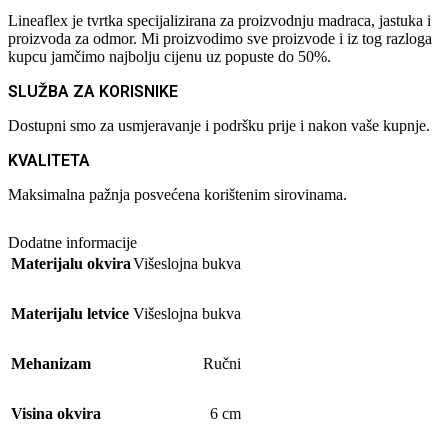
Lineaflex je tvrtka specijalizirana za proizvodnju madraca, jastuka i
proizvoda za odmor. Mi proizvodimo sve proizvode i iz tog razloga
kupcu jamčimo najbolju cijenu uz popuste do 50%.
SLUŽBA ZA KORISNIKE
Dostupni smo za usmjeravanje i podršku prije i nakon vaše kupnje.
KVALITETA
Maksimalna pažnja posvećena korištenim sirovinama.
Dodatne informacije
Materijalu okvira
Višeslojna bukva
Materijalu letvice
Višeslojna bukva
Mehanizam
Ručni
Visina okvira
6 cm