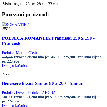
Visina nogu
23 cm
,
28 cm
,
33 cm
Povezani proizvodi
-55%
PODNICA ROMANTIK Francuski 150 x 190 -
Francuski
Podnice
,
Metalni Okvir
Izvorna cijena bila je: 502,00€.
225,90
€
Trenutna cijena
502,00
€
je: 225,90€.
Dodaj u košaricu
-55%
Benessere fiksna Samac 80 x 200 - Samac
Podnice
,
Drvene Podnice
,
AKCIJA
Izvorna cijena bila je: 510,00€.
229,50
€
Trenutna cijena
510,00
€
je: 229,50€.
Dodaj u košaricu