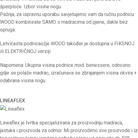
šperploče. Izbor visine nogu.
Pažnja, za ispravnu uporabu savjetujemo vam da ručnu podnicu
WOOD kombinirate SAMO s madracima od pjene, dakle bez
opruga.
Letvičasta podnicaožje WOOD također je dostupna u FIKSNOJ
ili ELEKTRIČNOJ verziji.
Napomena: Ukupna visina podnice mod. benessere, odnosno
gdje se polaže madrac, izračunava se zbrajanjem visina okvira +
odabrana visina nogu
LINEAFLEX
Lineaflex je tvrtka specijalizirana za proizvodnju madraca,
jastuka i proizvoda za odmor. Mi proizvodimo sve proizvode i iz