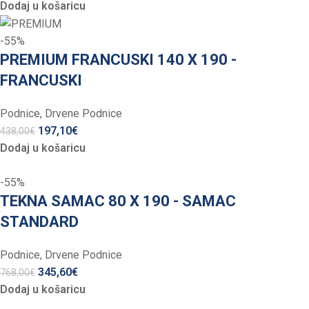
Dodaj u košaricu
-55%
PREMIUM FRANCUSKI 140 X 190 -
FRANCUSKI
Podnice
,
Drvene Podnice
197,10
€
438,00
€
Dodaj u košaricu
-55%
TEKNA SAMAC 80 X 190 - SAMAC
STANDARD
Podnice
,
Drvene Podnice
345,60
€
768,00
€
Dodaj u košaricu