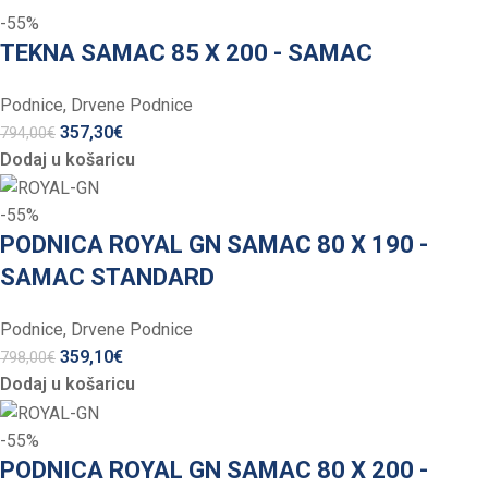
-55%
TEKNA SAMAC 85 X 200 - SAMAC
Podnice
,
Drvene Podnice
357,30
€
794,00
€
Dodaj u košaricu
-55%
PODNICA ROYAL GN SAMAC 80 X 190 -
SAMAC STANDARD
Podnice
,
Drvene Podnice
359,10
€
798,00
€
Dodaj u košaricu
-55%
PODNICA ROYAL GN SAMAC 80 X 200 -