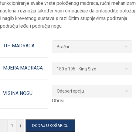
funkcioniranje svake vrste položenog madraca, ručni mehanizam
naslona i uznožja također vam omogućuje da prilagodite položaj
i nagib krevetnog sustava s različitim stupnjevima podizanja
područja leđa i područja nogu.
TIP MADRACA
MJERA MADRACA
VISINA NOGU
Obriši
-
+
DODAJ U KOŠARICU