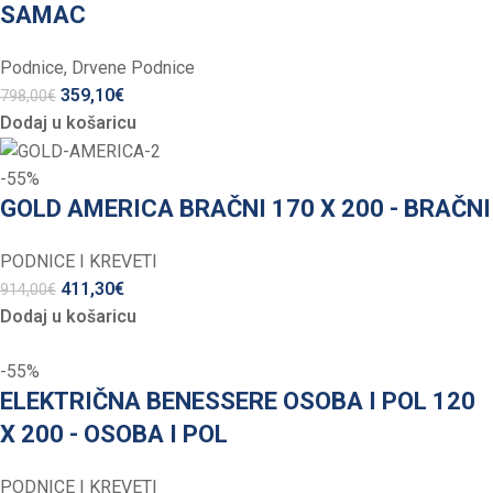
SAMAC
Podnice
,
Drvene Podnice
359,10
€
798,00
€
Dodaj u košaricu
-55%
GOLD AMERICA BRAČNI 170 X 200 - BRAČNI
PODNICE I KREVETI
411,30
€
914,00
€
Dodaj u košaricu
-55%
ELEKTRIČNA BENESSERE OSOBA I POL 120
X 200 - OSOBA I POL
PODNICE I KREVETI