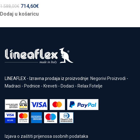
714,60
€
1.588,00
€
Dodaj u košaricu
LINEAFLEX - Izravna prodaja iz proizvodnje:
Negorivi Proizvodi
-
Madraci
-
Podnice
-
Kreveti
-
Dodaci
-
Relax Fotelje
Izjava o zaštiti prijenosa osobnih podataka