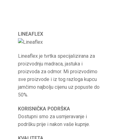
LINEAFLEX
Lineaflex je tvrtka specijalizirana za
proizvodnju madraca, jastuka i
proizvoda za odmor. Mi proizvodimo
sve proizvode i iz tog razloga kupcu
jamčimo najbolju cijenu uz popuste do
50%.
KORISNIČKA PODRŠKA
Dostupni smo za usmjeravanje i
podršku prije i nakon vaše kupnje.
KVALITETA