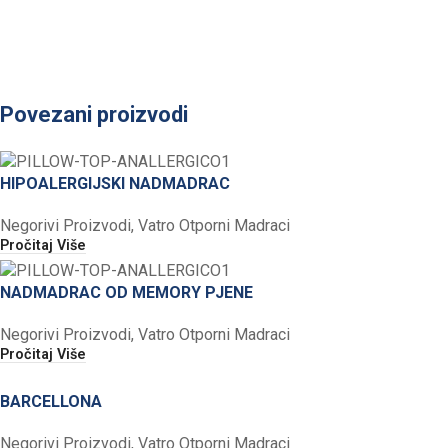
Povezani proizvodi
HIPOALERGIJSKI NADMADRAC
Negorivi Proizvodi
,
Vatro Otporni Madraci
Pročitaj Više
NADMADRAC OD MEMORY PJENE
Negorivi Proizvodi
,
Vatro Otporni Madraci
Pročitaj Više
BARCELLONA
Negorivi Proizvodi
,
Vatro Otporni Madraci