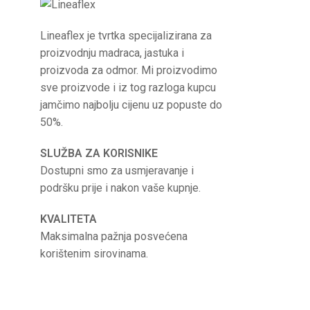
Lineaflex je tvrtka specijalizirana za
proizvodnju madraca, jastuka i
proizvoda za odmor. Mi proizvodimo
sve proizvode i iz tog razloga kupcu
jamčimo najbolju cijenu uz popuste do
50%.
SLUŽBA ZA KORISNIKE
Dostupni smo za usmjeravanje i
podršku prije i nakon vaše kupnje.
KVALITETA
Maksimalna pažnja posvećena
korištenim sirovinama.