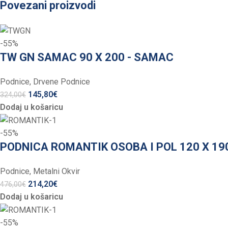
Povezani proizvodi
-55%
TW GN SAMAC 90 X 200 - SAMAC
Podnice
,
Drvene Podnice
145,80
€
324,00
€
Dodaj u košaricu
-55%
PODNICA ROMANTIK OSOBA I POL 120 X 19
Podnice
,
Metalni Okvir
214,20
€
476,00
€
Dodaj u košaricu
-55%