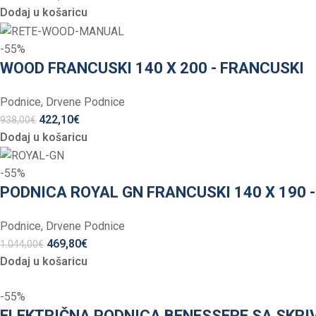
Dodaj u košaricu
-55%
WOOD FRANCUSKI 140 X 200 - FRANCUSKI
Podnice
,
Drvene Podnice
422,10
€
938,00
€
Dodaj u košaricu
-55%
PODNICA ROYAL GN FRANCUSKI 140 X 190 
Podnice
,
Drvene Podnice
469,80
€
1.044,00
€
Dodaj u košaricu
-55%
ELEKTRIČNA PODNICA BENESSERE SA SKRI