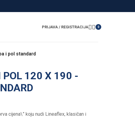
PRIJAVA / REGISTRACIJA
0
a i pol standard
 POL 120 X 190 -
ANDARD
va cijena\” koju nudi Lineaflex, klasičan i