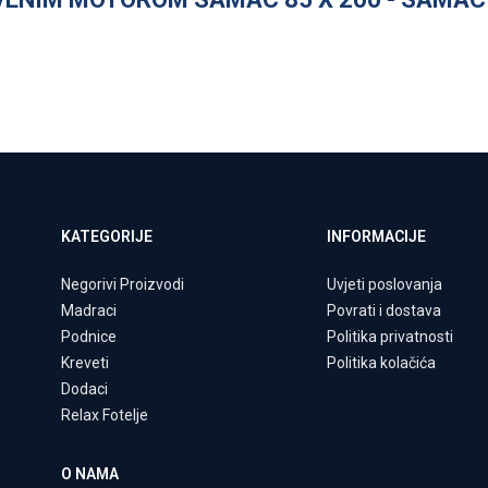
KATEGORIJE
INFORMACIJE
Negorivi Proizvodi
Uvjeti poslovanja
Madraci
Povrati i dostava
Podnice
Politika privatnosti
Kreveti
Politika kolačića
Dodaci
Relax Fotelje
O NAMA