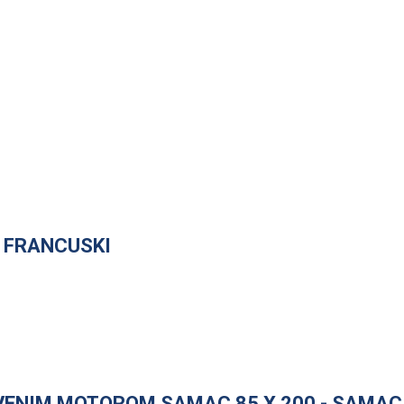
- FRANCUSKI
VENIM MOTOROM SAMAC 85 X 200 - SAMAC