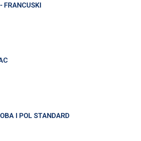
- FRANCUSKI
MAC
SOBA I POL STANDARD