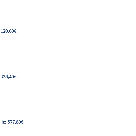
 120,60€.
 338,40€.
je: 577,80€.