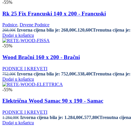
-55%
Rk 25 Fix Francuski 140 x 200 - Francuski
Podnice
,
Drvene Podnice
Izvorna cijena bila je: 268,00€.
120,60
€
Trenutna cijena je:
268,00
€
Dodaj u košaricu
-55%
Wood Bračni 160 x 200 - Bračni
PODNICE I KREVETI
Izvorna cijena bila je: 752,00€.
338,40
€
Trenutna cijena je:
752,00
€
Dodaj u košaricu
-55%
Električna Wood Samac 90 x 190 - Samac
PODNICE I KREVETI
Izvorna cijena bila je: 1.284,00€.
577,80
€
Trenutna cijena 
1.284,00
€
Dodaj u košaricu