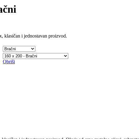
ačni
x, klasičan i jednostavan proizvod.
Obriši