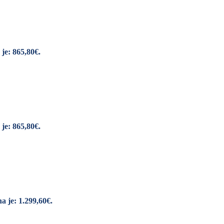
je: 865,80€.
je: 865,80€.
a je: 1.299,60€.