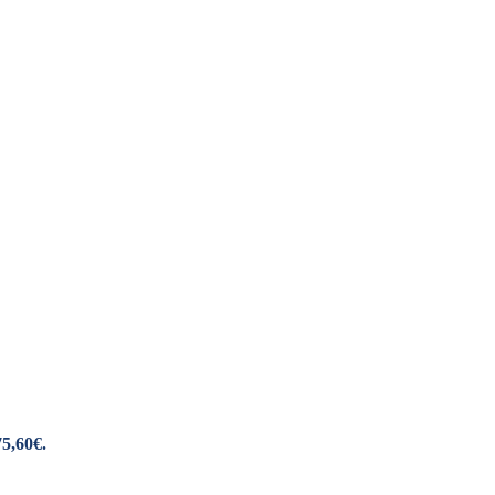
75,60€.