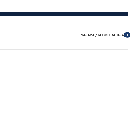
PRIJAVA / REGISTRACIJA
0
item