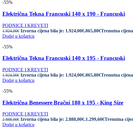
-55%
Električna Tekna Francuski 140 x 190 - Francuski
PODNICE I KREVETI
Izvorna cijena bila je: 1.924,00€.
865,80
€
Trenutna cijena 
1.924,00
€
Dodaj u košaricu
-55%
Električna Tekna Francuski 140 x 195 - Francuski
PODNICE I KREVETI
Izvorna cijena bila je: 1.924,00€.
865,80
€
Trenutna cijena 
1.924,00
€
Dodaj u košaricu
-55%
Električna Benessere Bračni 180 x 195 - King Size
PODNICE I KREVETI
Izvorna cijena bila je: 2.888,00€.
1.299,60
€
Trenutna cijen
2.888,00
€
Dodaj u košaricu