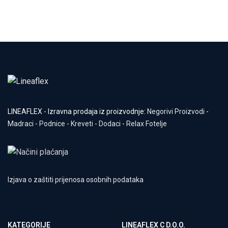
LINEAFLEX - Izravna prodaja iz proizvodnje:
Negorivi Proizvodi
-
Madraci
-
Podnice
-
Kreveti
-
Dodaci
-
Relax Fotelje
Izjava o zaštiti prijenosa osobnih podataka
KATEGORIJE
LINEAFLEX C D.O.O.