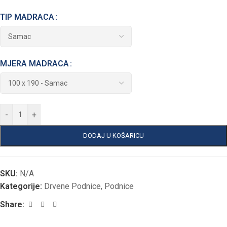
TIP MADRACA
MJERA MADRACA
-
+
DODAJ U KOŠARICU
SKU:
N/A
Kategorije:
Drvene Podnice
,
Podnice
Share: