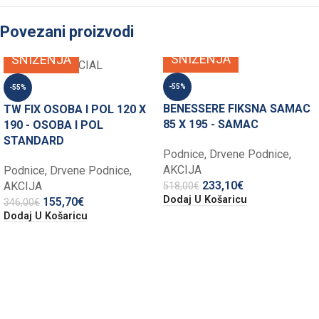
Povezani proizvodi
SNIŽENJA
SNIŽENJA
-55%
-55%
BENESSERE FIKSNA SAMAC
TW FIX OSOBA I POL 120 X
85 X 195 - SAMAC
190 - OSOBA I POL
STANDARD
Podnice
,
Drvene Podnice
,
AKCIJA
Podnice
,
Drvene Podnice
,
233,10
€
AKCIJA
518,00
€
Dodaj U Košaricu
155,70
€
346,00
€
Dodaj U Košaricu