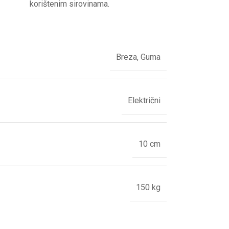
korištenim sirovinama.
Breza
,
Guma
Električni
10 cm
150 kg