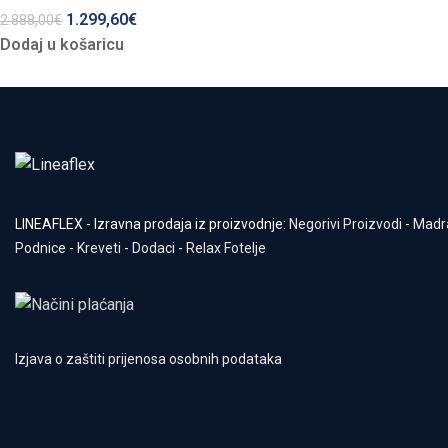
1.299,60
€
2.888,00
€
Dodaj u košaricu
LINEAFLEX - Izravna prodaja iz proizvodnje:
Negorivi Proizvodi
-
Madr
Podnice
-
Kreveti
-
Dodaci
-
Relax Fotelje
Izjava o zaštiti prijenosa osobnih podataka