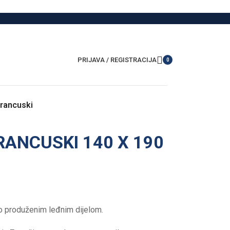
PRIJAVA / REGISTRACIJA
0
Francuski
ANCUSKI 140 X 190
 produženim leđnim dijelom.