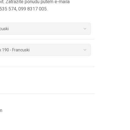
t. Zatražite ponudu putem e-maila
6535 574, 099 8317 005.
om