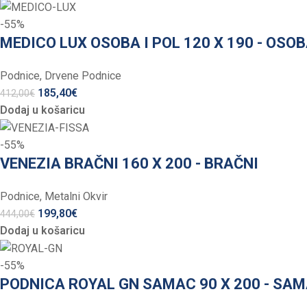
-55%
MEDICO LUX OSOBA I POL 120 X 190 - OSO
Podnice
,
Drvene Podnice
185,40
€
412,00
€
Dodaj u košaricu
-55%
VENEZIA BRAČNI 160 X 200 - BRAČNI
Podnice
,
Metalni Okvir
199,80
€
444,00
€
Dodaj u košaricu
-55%
PODNICA ROYAL GN SAMAC 90 X 200 - SA