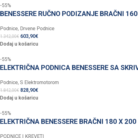
-55%
BENESSERE RUČNO PODIZANJE BRAČNI 160 
Podnice
,
Drvene Podnice
603,90
€
1.342,00
€
Dodaj u košaricu
-55%
ELEKTRIČNA PODNICA BENESSERE SA SKRI
Podnice
,
S Elektromotorom
828,90
€
1.842,00
€
Dodaj u košaricu
-55%
ELEKTRIČNA BENESSERE BRAČNI 180 X 200 
PODNICE I KREVETI