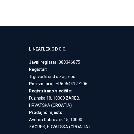
LINEAFLEX C D.O.O.
Javni registar:
080346875
Registar:
Trgovački sud u Zagrebu
Porezni broj:
HR69644127206
Registrirano sjedište:
Fužinska 18, 10000 ZAREB,
HRVATSKA (CROATIA)
Prodajno mjesto:
Avenija Dubrovnik 15, 10000
ZAGREB, HRVATSKA (CROATIA)