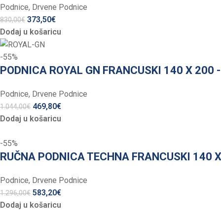
Podnice
,
Drvene Podnice
373,50
€
830,00
€
Dodaj u košaricu
-55%
PODNICA ROYAL GN FRANCUSKI 140 X 200 
Podnice
,
Drvene Podnice
469,80
€
1.044,00
€
Dodaj u košaricu
-55%
RUČNA PODNICA TECHNA FRANCUSKI 140 X
Podnice
,
Drvene Podnice
583,20
€
1.296,00
€
Dodaj u košaricu