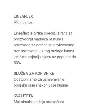
LINEAFLEX
Lineaflex je tvrtka specijalizirana za
proizvodnju madraca, jastuka i
proizvoda za odmor. Mi proizvodimo
sve proizvode i iz tog razloga kupcu
jamčimo najbolju cijenu uz popuste do
50%.
SLUŽBA ZA KORISNIKE
Dostupni smo za usmjeravanje i
podršku prije i nakon vaše kupnje.
KVALITETA
Maksimalna pažnja posvećena