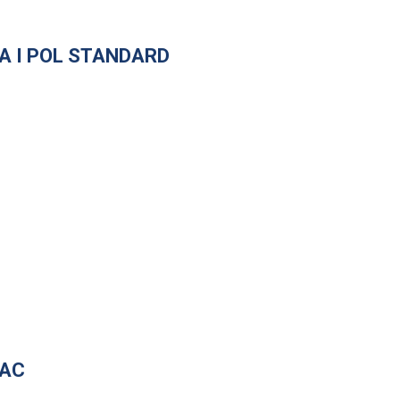
BA I POL STANDARD
MAC