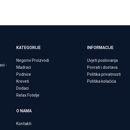
KATEGORIJE
INFORMACIJE
Negorivi Proizvodi
Uvjeti poslovanja
aci
-
Madraci
Povrati i dostava
Podnice
Politika privatnosti
Kreveti
Politika kolačića
Dodaci
Relax Fotelje
O NAMA
Kontakti