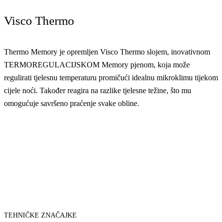
Visco Thermo
Thermo Memory je opremljen Visco Thermo slojem, inovativnom
TERMOREGULACIJSKOM Memory pjenom, koja može
regulirati tjelesnu temperaturu promičući idealnu mikroklimu tijekom
cijele noći. Također reagira na razlike tjelesne težine, što mu
omogućuje savršeno praćenje svake obline.
TEHNIČKE ZNAČAJKE