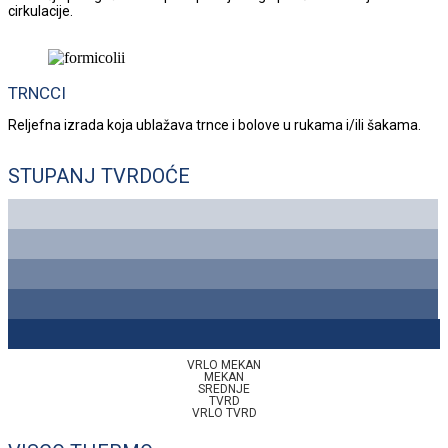
cirkulacije.
TRNCCI
Reljefna izrada koja ublažava trnce i bolove u rukama i/ili šakama.
STUPANJ TVRDOĆE
VRLO MEKAN
MEKAN
SREDNJE
TVRD
VRLO TVRD