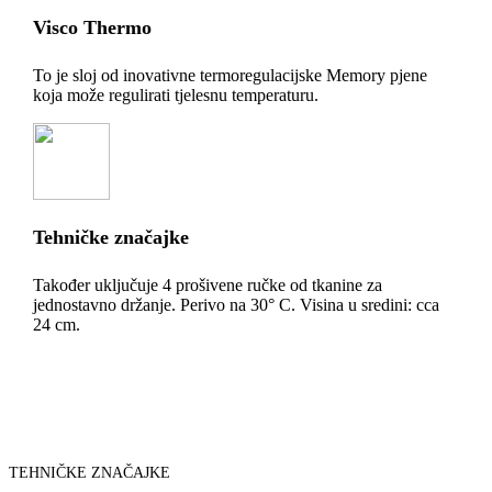
Visco Thermo
To je sloj od inovativne termoregulacijske Memory pjene
koja može regulirati tjelesnu temperaturu.
Tehničke značajke
Također uključuje 4 prošivene ručke od tkanine za
jednostavno držanje. Perivo na 30° C. Visina u sredini: cca
24 cm.
TEHNIČKE ZNAČAJKE