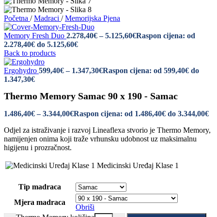
Početna
/
Madraci
/
Memorijska Pjena
Memory Fresh Duo
2.278,40
€
–
5.125,60
€
Raspon cijena: od
2.278,40€ do 5.125,60€
Back to products
Ergohydro
599,40
€
–
1.347,30
€
Raspon cijena: od 599,40€ do
1.347,30€
Thermo Memory Samac 90 x 190 - Samac
1.486,40
€
–
3.344,00
€
Raspon cijena: od 1.486,40€ do 3.344,00€
Odjel za istraživanje i razvoj Lineaflexa stvorio je Thermo Memory,
namijenjen onima koji traže vrhunsku udobnost uz maksimalnu
higijenu i prozračnost.
Medicinski Uređaj Klase 1
Tip madraca
Mjera madraca
Obriši