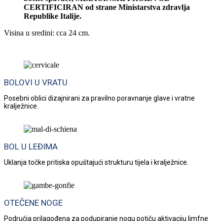
CERTIFICIRAN od strane Ministarstva zdravlja
Republike Italije.
Visina u sredini: cca 24 cm.
BOLOVI U VRATU
Posebni oblici dizajnirani za pravilno poravnanje glave i vratne
kralježnice.
BOL U LEĐIMA
Uklanja točke pritiska opuštajući strukturu tijela i kralježnice.
OTEČENE NOGE
Područja prilagođena za podupiranje nogu potiču aktivaciju limfne