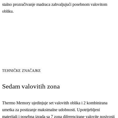
stalno prozračivanje madraca zahvaljujući posebnom valovitom
obliku.
TEHNIČKE ZNAČAJKE
Sedam valovitih zona
Thermo Memory ujedinjuje set valovitih oblika i 2 kombinirana
umetka za postizanje maksimalne udobnosti. Upotrijebljeni
materijali i posebna izrada sa 7 zona diferencirane valovite nosivosti