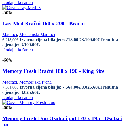
Dodaj u košaricu
-50%
Lay Med Bračni 160 x 200 - Bračni
Madraci
,
Medicinski Madraci
Izvorna cijena bila je: 6.218,00€.
3.109,00
€
Trenutna
6.218,00
€
cijena je: 3.109,00€.
Dodaj u košaricu
-60%
Memory Fresh Bračni 180 x 190 - King Size
Madraci
,
Memorijska Pjena
Izvorna cijena bila je: 7.564,00€.
3.025,60
€
Trenutna
7.564,00
€
cijena je: 3.025,60€.
Dodaj u košaricu
-60%
Memory Fresh Duo Osoba i pol 120 x 195 - Osoba i
pol