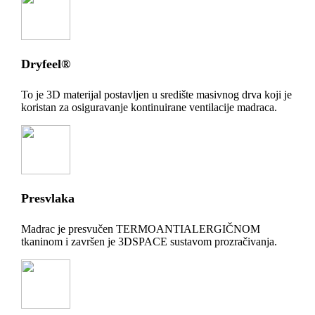
Dryfeel®
To je 3D materijal postavljen u središte masivnog drva koji je
koristan za osiguravanje kontinuirane ventilacije madraca.
Presvlaka
Madrac je presvučen TERMOANTIALERGIČNOM
tkaninom i završen je 3DSPACE sustavom prozračivanja.