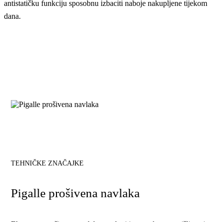
antistatičku funkciju sposobnu izbaciti naboje nakupljene tijekom
dana.
TEHNIČKE ZNAČAJKE
Pigalle prošivena navlaka