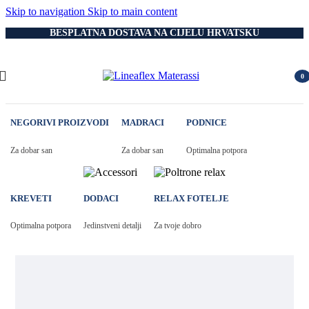
Skip to navigation
Skip to main content
BESPLATNA DOSTAVA NA CIJELU HRVATSKU
0
item
NEGORIVI PROIZVODI
MADRACI
PODNICE
Za dobar san
Za dobar san
Optimalna potpora
KREVETI
DODACI
RELAX FOTELJE
Optimalna potpora
Jedinstveni detalji
Za tvoje dobro