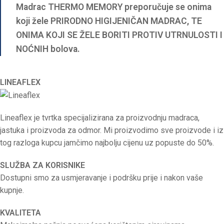
Madrac THERMO MEMORY preporučuje se onima
koji žele PRIRODNO HIGIJENIČAN MADRAC, TE
ONIMA KOJI SE ŽELE BORITI PROTIV UTRNULOSTI I
NOĆNIH bolova.
LINEAFLEX
Lineaflex je tvrtka specijalizirana za proizvodnju madraca,
jastuka i proizvoda za odmor. Mi proizvodimo sve proizvode i iz
tog razloga kupcu jamčimo najbolju cijenu uz popuste do 50%.
SLUŽBA ZA KORISNIKE
Dostupni smo za usmjeravanje i podršku prije i nakon vaše
kupnje.
KVALITETA