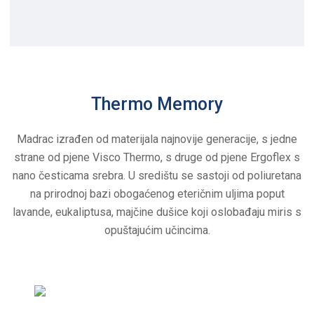
Thermo Memory
Madrac izrađen od materijala najnovije generacije, s jedne
strane od pjene Visco Thermo, s druge od pjene Ergoflex s
nano česticama srebra. U središtu se sastoji od poliuretana
na prirodnoj bazi obogaćenog eteričnim uljima poput
lavande, eukaliptusa, majčine dušice koji oslobađaju miris s
opuštajućim učincima.