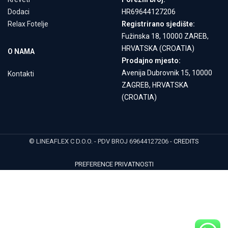
Dodaci
HR69644127206
Relax Fotelje
Registrirano sjedište:
Fužinska 18, 10000 ZAREB,
HRVATSKA (CROATIA)
O NAMA
Prodajno mjesto:
Avenija Dubrovnik 15, 10000
Kontakti
ZAGREB, HRVATSKA
(CROATIA)
© LINEAFLEX C D.O.O. - PDV BROJ 69644127206 -
CREDITS
PREFERENCE PRIVATNOSTI