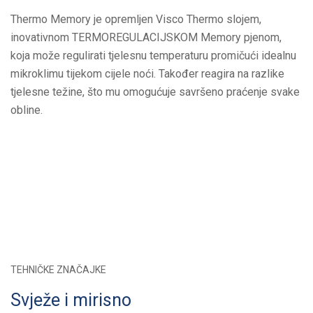
Thermo Memory je opremljen Visco Thermo slojem,
inovativnom TERMOREGULACIJSKOM Memory pjenom,
koja može regulirati tjelesnu temperaturu promičući idealnu
mikroklimu tijekom cijele noći. Također reagira na razlike
tjelesne težine, što mu omogućuje savršeno praćenje svake
obline.
TEHNIČKE ZNAČAJKE
Svježe i mirisno