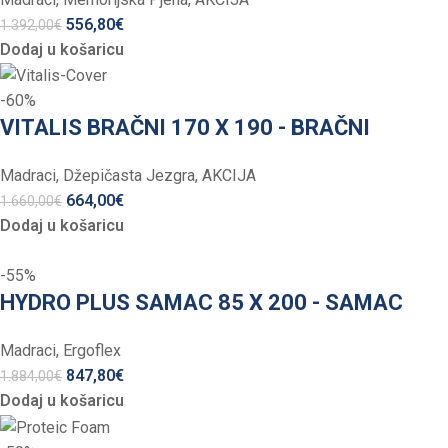
556,80
€
1.392,00
€
Dodaj u košaricu
-60%
VITALIS BRAČNI 170 X 190 - BRAČNI
Madraci
,
Džepičasta Jezgra
,
AKCIJA
664,00
€
1.660,00
€
Dodaj u košaricu
-55%
HYDRO PLUS SAMAC 85 X 200 - SAMAC
Madraci
,
Ergoflex
847,80
€
1.884,00
€
Dodaj u košaricu