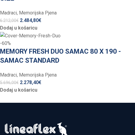
Madraci
,
Memorijska Pjena
2.484,80
€
6.212,00
€
Dodaj u košaricu
-60%
MEMORY FRESH DUO SAMAC 80 X 190 -
SAMAC STANDARD
Madraci
,
Memorijska Pjena
2.278,40
€
5.696,00
€
Dodaj u košaricu