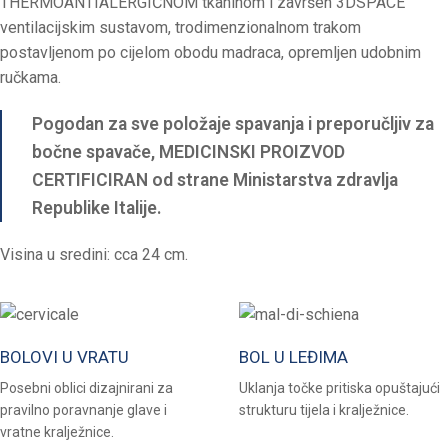
THERMOANTIALERGIČNOM tkaninom i završen 3DSPACE
ventilacijskim sustavom, trodimenzionalnom trakom
postavljenom po cijelom obodu madraca, opremljen udobnim
ručkama.
Pogodan za sve položaje spavanja i preporučljiv za
bočne spavače, MEDICINSKI PROIZVOD
CERTIFICIRAN od strane Ministarstva zdravlja
Republike Italije.
Visina u sredini: cca 24 cm.
BOLOVI U VRATU
BOL U LEĐIMA
Posebni oblici dizajnirani za
Uklanja točke pritiska opuštajući
pravilno poravnanje glave i
strukturu tijela i kralježnice.
vratne kralježnice.