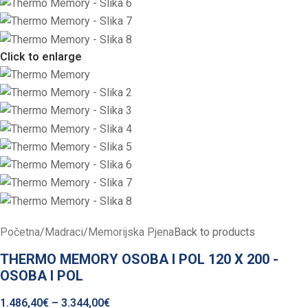
Click to enlarge
Početna
/
Madraci
/
Memorijska Pjena
Back to products
THERMO MEMORY OSOBA I POL 120 X 200 -
OSOBA I POL
1.486,40
€
–
3.344,00
€