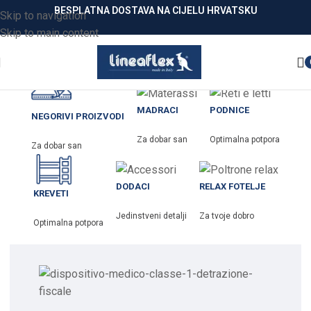
BESPLATNA DOSTAVA NA CIJELU HRVATSKU
Skip to navigation
Skip to main content
MADRACI
PODNICE
NEGORIVI PROIZVODI
Za dobar san
Optimalna potpora
Za dobar san
DODACI
RELAX FOTELJE
KREVETI
Jedinstveni detalji
Za tvoje dobro
Optimalna potpora