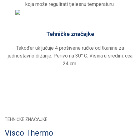
koja može regulirati tjelesnu temperaturu.
Tehničke značajke
Također uključuje 4 prošivene ručke od tkanine za
jednostavno držanje. Perivo na 30° C. Visina u sredini: cca
24 cm.
TEHNIČKE ZNAČAJKE
Visco Thermo