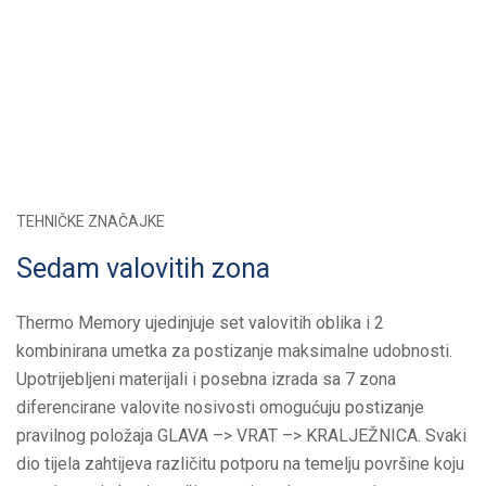
TEHNIČKE ZNAČAJKE
Sedam valovitih zona
Thermo Memory ujedinjuje set valovitih oblika i 2
kombinirana umetka za postizanje maksimalne udobnosti.
Upotrijebljeni materijali i posebna izrada sa 7 zona
diferencirane valovite nosivosti omogućuju postizanje
pravilnog položaja GLAVA –> VRAT –> KRALJEŽNICA. Svaki
dio tijela zahtijeva različitu potporu na temelju površine koju