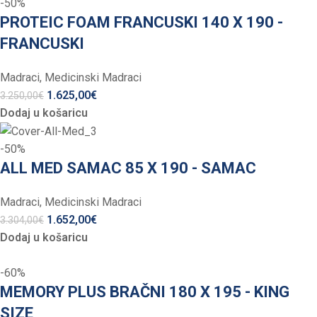
-50%
PROTEIC FOAM FRANCUSKI 140 X 190 -
FRANCUSKI
Madraci
,
Medicinski Madraci
1.625,00
€
3.250,00
€
Dodaj u košaricu
-50%
ALL MED SAMAC 85 X 190 - SAMAC
Madraci
,
Medicinski Madraci
1.652,00
€
3.304,00
€
Dodaj u košaricu
-60%
MEMORY PLUS BRAČNI 180 X 195 - KING
SIZE