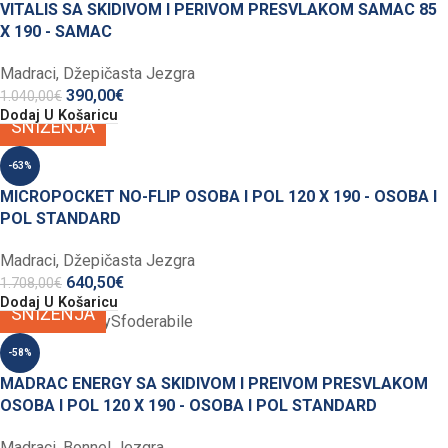
VITALIS SA SKIDIVOM I PERIVOM PRESVLAKOM SAMAC 85
X 190 - SAMAC
Madraci
,
Džepičasta Jezgra
390,00
€
1.040,00
€
Dodaj U Košaricu
SNIŽENJA
-63%
MICROPOCKET NO-FLIP OSOBA I POL 120 X 190 - OSOBA I
POL STANDARD
Madraci
,
Džepičasta Jezgra
640,50
€
1.708,00
€
Dodaj U Košaricu
SNIŽENJA
-58%
MADRAC ENERGY SA SKIDIVOM I PREIVOM PRESVLAKOM
OSOBA I POL 120 X 190 - OSOBA I POL STANDARD
Madraci
,
Bonnel Jezgra