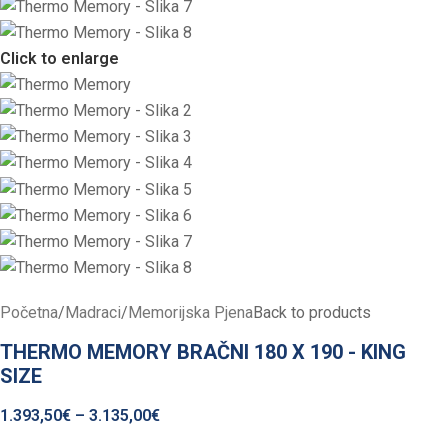
Click to enlarge
Početna
/
Madraci
/
Memorijska Pjena
Back to products
THERMO MEMORY BRAČNI 180 X 190 - KING
SIZE
1.393,50
€
–
3.135,00
€