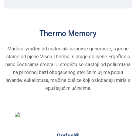
Thermo Memory
Madrac izrađen od materijala najnovije generacije, s jedne
strane od pjene Visco Thermo, s druge od pjene Ergoflex s
nano česticama srebra. U središtu se sastoji od poliuretana
na prirodnoj bazi obogaćenog eteričnim uljima poput
lavande, eukaliptusa, majčine dušice koji oslobađaju miris s
opuštajućim učincima.
Dryfeel®