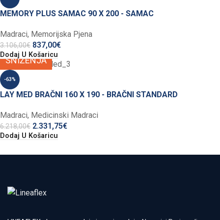
MEMORY PLUS SAMAC 90 X 200 - SAMAC
Madraci
,
Memorijska Pjena
837,00
€
3.106,00
€
Dodaj U Košaricu
SNIŽENJA
-63%
LAY MED BRAČNI 160 X 190 - BRAČNI STANDARD
Madraci
,
Medicinski Madraci
2.331,75
€
6.218,00
€
Dodaj U Košaricu