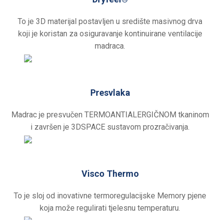
To je 3D materijal postavljen u središte masivnog drva
koji je koristan za osiguravanje kontinuirane ventilacije
madraca.
Presvlaka
Madrac je presvučen TERMOANTIALERGIČNOM tkaninom
i završen je 3DSPACE sustavom prozračivanja.
Visco Thermo
To je sloj od inovativne termoregulacijske Memory pjene
koja može regulirati tjelesnu temperaturu.