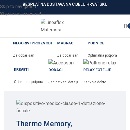
BESPLATNA DOSTAVA NA CIJELU HRVATSKU
Skip to navigation
Skip to main content
NEGORIVI PROIZVODI
MADRACI
PODNICE
Za dobar san
Za dobar san
Optimalna potpora
KREVETI
DODACI
RELAX FOTELJE
Optimalna potpora
Jedinstveni detalji
Za tvoje dobro
Thermo Memory,