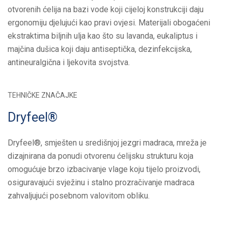
otvorenih ćelija na bazi vode koji cijeloj konstrukciji daju
ergonomiju djelujući kao pravi ovjesi. Materijali obogaćeni
ekstraktima biljnih ulja kao što su lavanda, eukaliptus i
majčina dušica koji daju antiseptička, dezinfekcijska,
antineuralgična i ljekovita svojstva.
TEHNIČKE ZNAČAJKE
Dryfeel®
Dryfeel®, smješten u središnjoj jezgri madraca, mreža je
dizajnirana da ponudi otvorenu ćelijsku strukturu koja
omogućuje brzo izbacivanje vlage koju tijelo proizvodi,
osiguravajući svježinu i stalno prozračivanje madraca
zahvaljujući posebnom valovitom obliku.