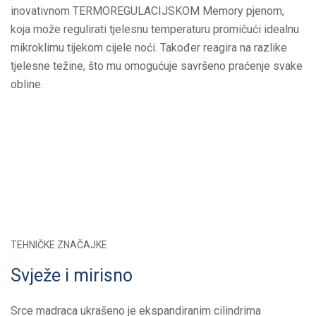
inovativnom TERMOREGULACIJSKOM Memory pjenom,
koja može regulirati tjelesnu temperaturu promičući idealnu
mikroklimu tijekom cijele noći. Također reagira na razlike
tjelesne težine, što mu omogućuje savršeno praćenje svake
obline.
TEHNIČKE ZNAČAJKE
Svježe i mirisno
Srce madraca ukrašeno je ekspandiranim cilindrima