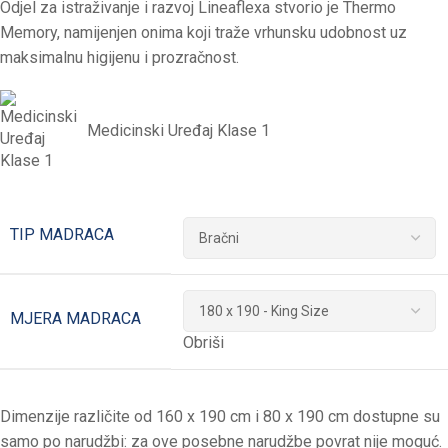
Odjel za istraživanje i razvoj Lineaflexa stvorio je Thermo
Memory, namijenjen onima koji traže vrhunsku udobnost uz
maksimalnu higijenu i prozračnost.
Medicinski Uređaj Klase 1
TIP MADRACA
MJERA MADRACA
Obriši
Dimenzije različite od 160 x 190 cm i 80 x 190 cm dostupne su
samo po narudžbi: za ove posebne narudžbe povrat nije moguć.