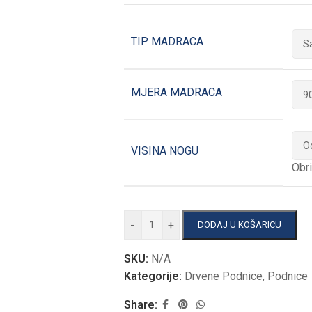
TIP MADRACA
MJERA MADRACA
VISINA NOGU
Obri
-
+
DODAJ U KOŠARICU
SKU:
N/A
Kategorije:
Drvene Podnice
,
Podnice
Share: