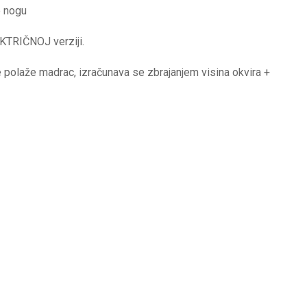
e nogu
EKTRIČNOJ verziji.
polaže madrac, izračunava se zbrajanjem visina okvira +