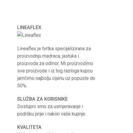
LINEAFLEX
Lineaflex je tvrtka specijalizirana za
proizvodnju madraca, jastuka i
proizvoda za odmor. Mi proizvodimo
sve proizvode i iz tog razloga kupcu
jamčimo najbolju cijenu uz popuste do
50%.
SLUŽBA ZA KORISNIKE
Dostupni smo za usmjeravanje i
podršku prije i nakon vaše kupnje.
KVALITETA