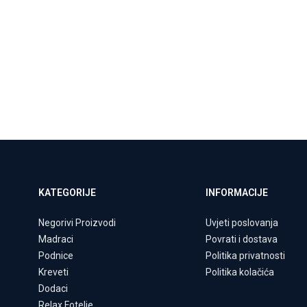
KATEGORIJE
INFORMACIJE
Negorivi Proizvodi
Uvjeti poslovanja
Madraci
Povrati i dostava
Podnice
Politika privatnosti
Kreveti
Politika kolačića
Dodaci
Relax Fotelje