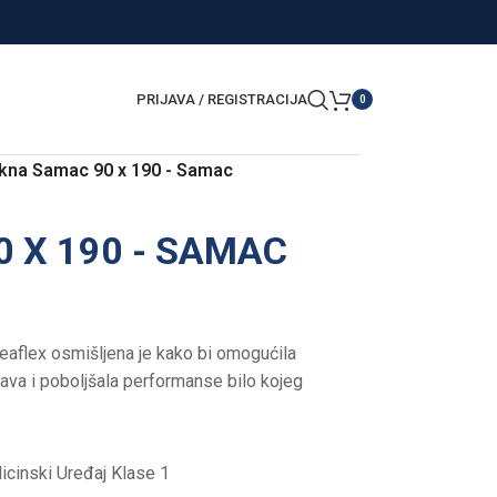
PRIJAVA / REGISTRACIJA
0
kna Samac 90 x 190 - Samac
 X 190 - SAMAC
eaflex osmišljena je kako bi omogućila
va i poboljšala performanse bilo kojeg
cinski Uređaj Klase 1