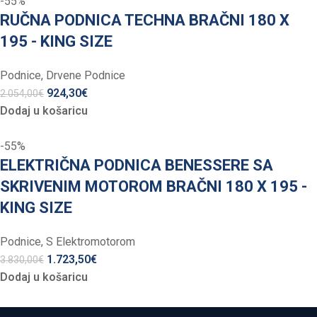
-55%
RUČNA PODNICA TECHNA BRAČNI 180 X
195 - KING SIZE
Podnice
,
Drvene Podnice
924,30
€
2.054,00
€
Dodaj u košaricu
-55%
ELEKTRIČNA PODNICA BENESSERE SA
SKRIVENIM MOTOROM BRAČNI 180 X 195 -
KING SIZE
Podnice
,
S Elektromotorom
1.723,50
€
3.830,00
€
Dodaj u košaricu