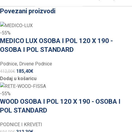
Povezani proizvodi
-55%
MEDICO LUX OSOBA I POL 120 X 190 -
OSOBA I POL STANDARD
Podnice
,
Drvene Podnice
185,40
€
412,00
€
Dodaj u košaricu
-55%
WOOD OSOBA I POL 120 X 190 - OSOBA I
POL STANDARD
PODNICE I KREVETI
312,30
€