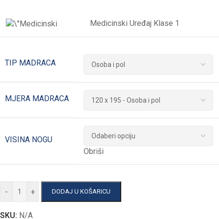
Medicinski Uređaj Klase 1
TIP MADRACA
MJERA MADRACA
VISINA NOGU
Obriši
-
+
DODAJ U KOŠARICU
SKU:
N/A