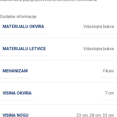
Dodatne informacije
MATERIJALU OKVIRA
Višeslojna bukva
MATERIJALU LETVICE
Višeslojna bukva
MEHANIZAM
Fiksni
VISINA OKVIRA
7 cm
VISINA NOGU
23 cm
,
28 cm
,
33 cm