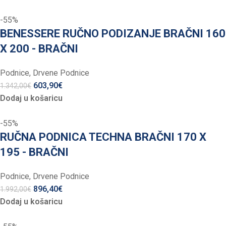
-55%
BENESSERE RUČNO PODIZANJE BRAČNI 160
X 200 - BRAČNI
Podnice
,
Drvene Podnice
603,90
€
1.342,00
€
Dodaj u košaricu
-55%
RUČNA PODNICA TECHNA BRAČNI 170 X
195 - BRAČNI
Podnice
,
Drvene Podnice
896,40
€
1.992,00
€
Dodaj u košaricu