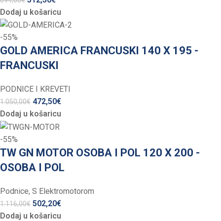
694,00
€
Dodaj u košaricu
-55%
GOLD AMERICA FRANCUSKI 140 X 195 -
FRANCUSKI
PODNICE I KREVETI
472,50
€
1.050,00
€
Dodaj u košaricu
-55%
TW GN MOTOR OSOBA I POL 120 X 200 -
OSOBA I POL
Podnice
,
S Elektromotorom
502,20
€
1.116,00
€
Dodaj u košaricu