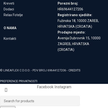
Kreveti
Porezni broj:
Dodaci
HR69644127206
Relax Fotelje
Registrirano sjedište:
Fužinska 18, 10000 ZAREB,
HRVATSKA (CROATIA)
O NAMA
Prodajno mjesto:
Avenija Dubrovnik 15, 10000
Kontakti
ZAGREB, HRVATSKA
(CROATIA)
© LINEAFLEX C D.O.O. - PDV BROJ 69644127206 -
CREDITS
PREFERENCE PRIVATNOSTI
Facebook
Instagram